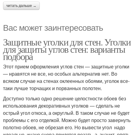
читать дальше →
Вас может заинтересовать
Защитные уголки для стен. Уголки
для защиты углов стен: варианты
подбора
Этот прием оформления углов стен — защитные уголки
— нравятся не все, но особых альтернатив нет. Во
всяком случае на стенах оклеенных обоями, уголок все-
таки лучше торчащих и порванных полотен.
Доступно только одно решение целостности обоев без
использования декоративных уголков — сделать не
острый угол откоса, а округлый. В таком случае не будет
проблемы с его отделкой. Можно будет просто завернуть
полотно обоев, не обрезая его. Но вывести угол надо
идеально, иначе снова придется резать, а, значит, опять