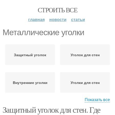
СТРОИТЬ ВСЕ
главная
новости
статьи
Металлические уголки
Защитный уголок
Уголок для стен
Внутренние уголки
Уголки для стен
Показать все
Защитный уголок для стен. Где
Уголки для штукатурки