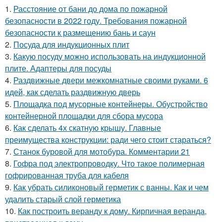
1.
Расстояние от бани до дома по пожарной
безопасности в 2022 году. Требования пожарной
безопасности к размещению бань и саун
2.
Посуда для индукционных плит
3.
Какую посуду можно использовать на индукционной
плите. Адаптеры для посуды
4.
Раздвижные двери межкомнатные своими руками. 6
идей, как сделать раздвижную дверь
5.
Площадка под мусорные контейнеры. Обустройство
контейнерной площадки для сбора мусора
6.
Как сделать 4х скатную крышу. Главные
преимущества конструкции: ради чего стоит стараться?
7.
Станок буровой для мотобура. Комментарии 21
8.
Гофра под электропроводку. Что такое полимерная
гофрированная труба для кабеля
9.
Как убрать силиконовый герметик с ванны. Как и чем
удалить старый слой герметика
10.
Как построить веранду к дому. Кирпичная веранда,