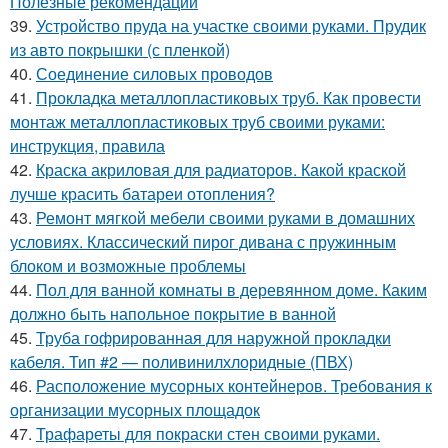
Полезные рекомендации
39.
Устройство пруда на участке своими руками. Прудик
из авто покрышки (с пленкой)
40.
Соединение силовых проводов
41.
Прокладка металлопластиковых труб. Как провести
монтаж металлопластиковых труб своими руками:
инструкция, правила
42.
Краска акриловая для радиаторов. Какой краской
лучше красить батареи отопления?
43.
Ремонт мягкой мебели своими руками в домашних
условиях. Классический пирог дивана с пружинным
блоком и возможные проблемы
44.
Пол для ванной комнаты в деревянном доме. Каким
должно быть напольное покрытие в ванной
45.
Труба гофрированная для наружной прокладки
кабеля. Тип #2 — поливинилхлоридные (ПВХ)
46.
Расположение мусорных контейнеров. Требования к
организации мусорных площадок
47.
Трафареты для покраски стен своими руками.