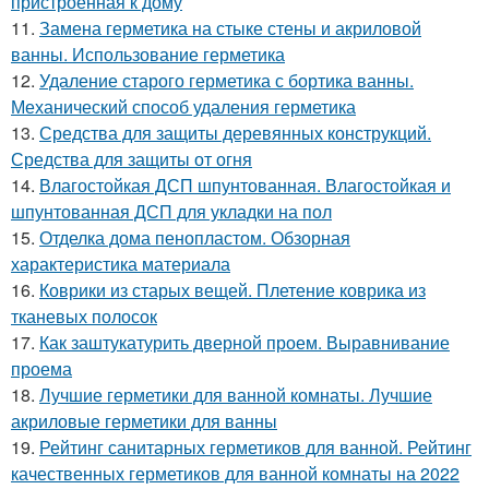
пристроенная к дому
11.
Замена герметика на стыке стены и акриловой
ванны. Использование герметика
12.
Удаление старого герметика с бортика ванны.
Механический способ удаления герметика
13.
Средства для защиты деревянных конструкций.
Средства для защиты от огня
14.
Влагостойкая ДСП шпунтованная. Влагостойкая и
шпунтованная ДСП для укладки на пол
15.
Отделка дома пенопластом. Обзорная
характеристика материала
16.
Коврики из старых вещей. Плетение коврика из
тканевых полосок
17.
Как заштукатурить дверной проем. Выравнивание
проема
18.
Лучшие герметики для ванной комнаты. Лучшие
акриловые герметики для ванны
19.
Рейтинг санитарных герметиков для ванной. Рейтинг
качественных герметиков для ванной комнаты на 2022