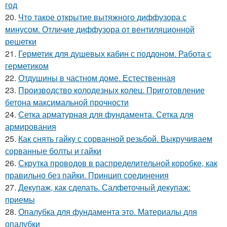
год
20.
Что такое открытие вытяжного диффузора с
минусом. Отличие диффузора от вентиляционной
решетки
21.
Герметик для душевых кабин с поддоном. Работа с
герметиком
22.
Отдушины в частном доме. Естественная
23.
Производство колодезных колец. Приготовление
бетона максимальной прочности
24.
Сетка арматурная для фундамента. Сетка для
армирования
25.
Как снять гайку с сорванной резьбой. Выкручиваем
сорванные болты и гайки
26.
Скрутка проводов в распределительной коробке, как
правильно без пайки. Принцип соединения
27.
Декупаж, как сделать. Салфеточный декупаж:
приемы
28.
Опалубка для фундамента это. Материалы для
опалубки