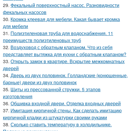
29.
Фекальный поверхностный насос. Разновидности
фекальных насосов
30.
Кромка клеевая для мебели. Какая бывает кромка
для мебели
31.
Полиэтиленовая труба для водоснабжения. 11
преимуществ полиэтиленовых труб
32.
Воздуховод с обратным клапаном. Что из себя
представляет вытяжка для кухни с обратным клапаном?
33.
Открыть замок в квартире. Вскрытие межкомнатных
дверей
34.
Дверь из двух половинок. Голландские (конюшенные,
барные) двери из двух половинок
35.
Щиты из прессованной стружки. 5 этапов
изготовления
36.
Обшивка входной двери. Отделка входных дверей
37.
Имитация кирпичной стены. Как сделать имитацию
кирпичной кладки из штукатурки своими руками
38.
Сколько ставить температуру в холодильнике.