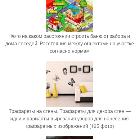
Фото на каком расстоянии строить баню от забора и
дома соседей. Расстояния между объектами на участке
согласно нормам
Трафареты на стены. Трафареты для декора стен —
идеи и варианты вырезания узоров для нанесения
трафаретных изображений (125 фото)