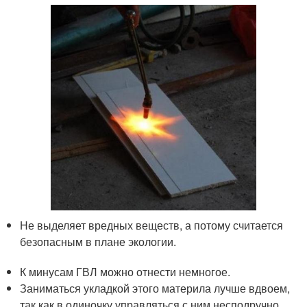
Не выделяет вредных веществ, а потому считается
безопасным в плане экологии.
К минусам ГВЛ можно отнести немногое.
Заниматься укладкой этого материла лучше вдвоем,
так как в одиночку управляться с ним несподручно.