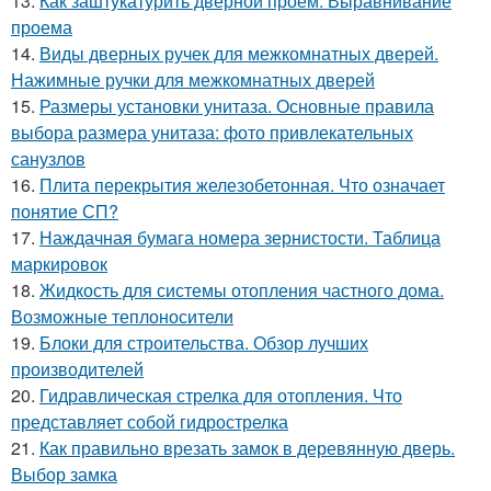
13.
Как заштукатурить дверной проем. Выравнивание
проема
14.
Виды дверных ручек для межкомнатных дверей.
Нажимные ручки для межкомнатных дверей
15.
Размеры установки унитаза. Основные правила
выбора размера унитаза: фото привлекательных
санузлов
16.
Плита перекрытия железобетонная. Что означает
понятие СП?
17.
Наждачная бумага номера зернистости. Таблица
маркировок
18.
Жидкость для системы отопления частного дома.
Возможные теплоносители
19.
Блоки для строительства. Обзор лучших
производителей
20.
Гидравлическая стрелка для отопления. Что
представляет собой гидрострелка
21.
Как правильно врезать замок в деревянную дверь.
Выбор замка