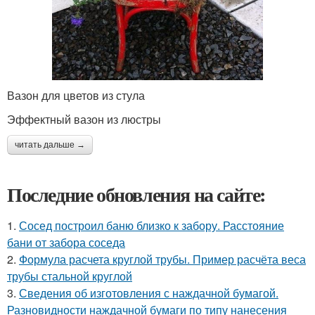
Вазон для цветов из стула
Эффектный вазон из люстры
читать дальше →
Последние обновления на сайте:
1.
Сосед построил баню близко к забору. Расстояние
бани от забора соседа
2.
Формула расчета круглой трубы. Пример расчёта веса
трубы стальной круглой
3.
Сведения об изготовления с наждачной бумагой.
Разновидности наждачной бумаги по типу нанесения