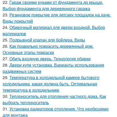
22.
Гараж своими руками от фундамента до крыши.
Выбор фундамента для деревянного гаража
23.
Резиновое покрытие для детских площадок на даче.
Виды покрытий
24.
Обивочный материал для двери входной. Выбор
материалов
25.
Подрывной клапан для бойлера. Виды
26.
Как правильно покрасить деревянный дом.
Основные этапы покраски
27.
Обить входную дверь. Технология обивки
28.
Двери купе установка. Варианты использования
раздвижных систем
29.
Температура в холодильной камере бытового
холодильника, какая должна быть. Оптимальная
температура в холодильнике
30.
Теплоноситель для отопления частного дома. Как
выбрать теплоноситель
31.
Установка радиаторов отопления. Что необходимо
для монтажа