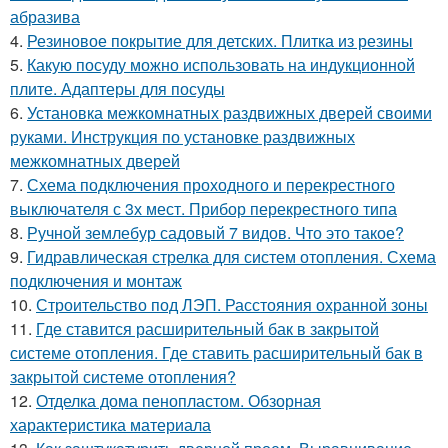
абразива
4.
Резиновое покрытие для детских. Плитка из резины
5.
Какую посуду можно использовать на индукционной
плите. Адаптеры для посуды
6.
Установка межкомнатных раздвижных дверей своими
руками. Инструкция по установке раздвижных
межкомнатных дверей
7.
Схема подключения проходного и перекрестного
выключателя с 3х мест. Прибор перекрестного типа
8.
Ручной землебур садовый 7 видов. Что это такое?
9.
Гидравлическая стрелка для систем отопления. Схема
подключения и монтаж
10.
Строительство под ЛЭП. Расстояния охранной зоны
11.
Где ставится расширительный бак в закрытой
системе отопления. Где ставить расширительный бак в
закрытой системе отопления?
12.
Отделка дома пенопластом. Обзорная
характеристика материала