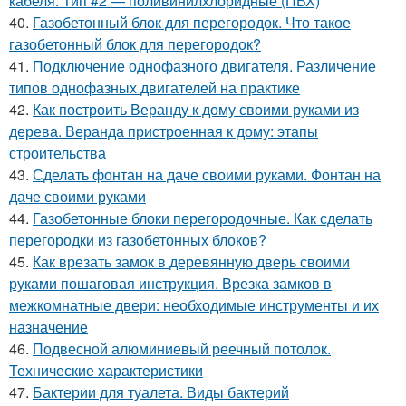
кабеля. Тип #2 — поливинилхлоридные (ПВХ)
40.
Газобетонный блок для перегородок. Что такое
газобетонный блок для перегородок?
41.
Подключение однофазного двигателя. Различение
типов однофазных двигателей на практике
42.
Как построить Веранду к дому своими руками из
дерева. Веранда пристроенная к дому: этапы
строительства
43.
Сделать фонтан на даче своими руками. Фонтан на
даче своими руками
44.
Газобетонные блоки перегородочные. Как сделать
перегородки из газобетонных блоков?
45.
Как врезать замок в деревянную дверь своими
руками пошаговая инструкция. Врезка замков в
межкомнатные двери: необходимые инструменты и их
назначение
46.
Подвесной алюминиевый реечный потолок.
Технические характеристики
47.
Бактерии для туалета. Виды бактерий