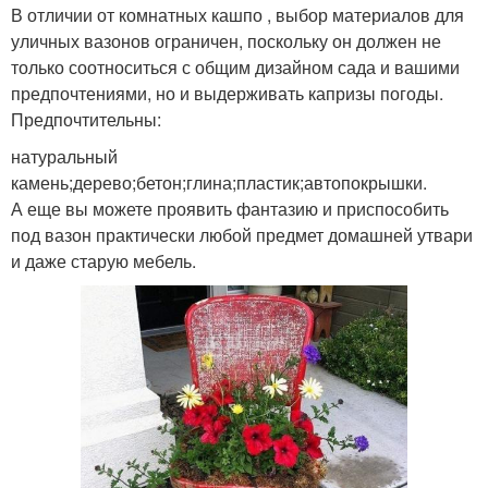
В отличии от комнатных кашпо , выбор материалов для
уличных вазонов ограничен, поскольку он должен не
только соотноситься с общим дизайном сада и вашими
предпочтениями, но и выдерживать капризы погоды.
Предпочтительны:
натуральный
камень;дерево;бетон;глина;пластик;автопокрышки.
А еще вы можете проявить фантазию и приспособить
под вазон практически любой предмет домашней утвари
и даже старую мебель.