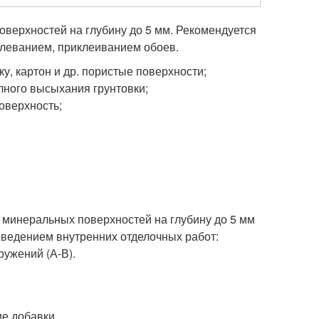
верхностей на глубину до 5 мм. Рекомендуется
тлеванием, приклеиванием обоев.
у, картон и др. пористые поверхности;
лного высыхания грунтовки;
оверхность;
минеральных поверхностей на глубину до 5 мм
оведением внутренних отделочных работ:
ружений (А-В).
е добавки.