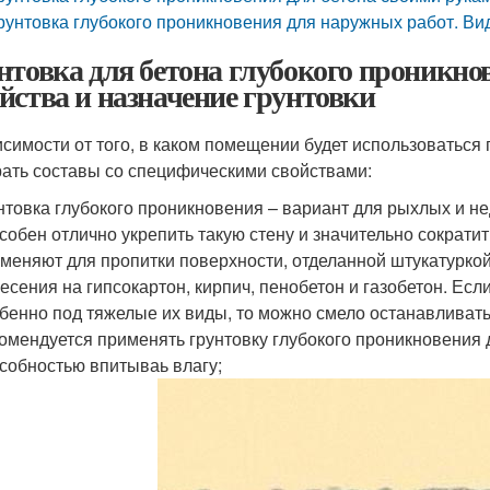
рунтовка глубокого проникновения для наружных работ. Вид
нтовка для бетона глубокого проникно
йства и назначение грунтовки
исимости от того, в каком помещении будет использоваться
ать составы со специфическими свойствами:
нтовка глубокого проникновения – вариант для рыхлых и н
собен отлично укрепить такую стену и значительно сократит
меняют для пропитки поверхности, отделанной штукатуркой,
есения на гипсокартон, кирпич, пенобетон и газобетон. Есл
бенно под тяжелые их виды, то можно смело останавливать
омендуется применять грунтовку глубокого проникновения 
собностью впитываь влагу;