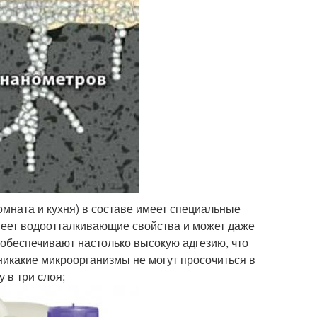
мната и кухня) в составе имеет специальные
меет водоотталкивающие свойства и может даже
обеспечивают настолько высокую адгезию, что
никакие микроорганизмы не могут просочиться в
 в три слоя;