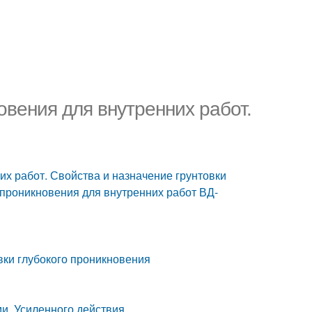
овения для внутренних работ.
их работ. Свойства и назначение грунтовки
о проникновения для внутренних работ ВД-
вки глубокого проникновения
ми. Усиленного действия