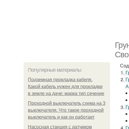
Гру
Сво
Сод
Популярные материалы
Г
Г
Подземная прокладка кабеля.
А
Какой кабель нужен для прокладки
в земле на даче: марка тип сечение
Проходной выключатель схема на 3
Г
выключателя. Что такое проходной
выключатель и как он работает
Насосная станция с датчиком
Г