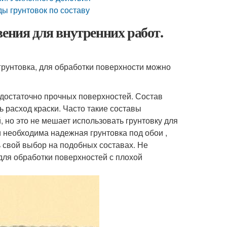
ы грунтовок по составу
вения для внутренних работ.
 грунтовка, для обработки поверхности можно
едостаточно прочных поверхностей. Состав
ь расход краски. Часто такие составы
 но это не мешает использовать грунтовку для
и необходима надежная грунтовка под обои ,
 свой выбор на подобных составах. Не
для обработки поверхностей с плохой