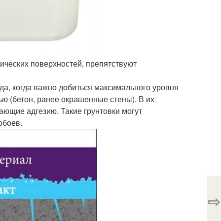
ических поверхностей, препятствуют
гда, когда важно добиться максимального уровня
ю (бетон, ранее окрашенные стены). В их
вающие адгезию. Такие грунтовки могут
обоев.
⇨