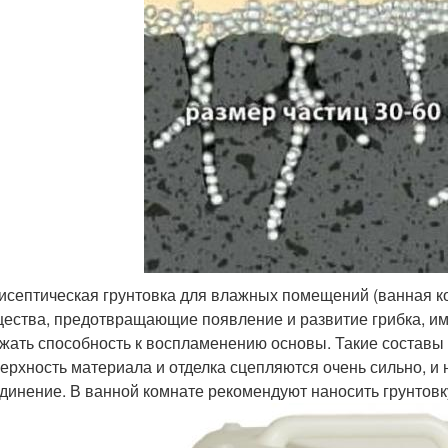
исептическая грунтовка для влажных помещений (ванная ко
ества, предотвращающие появление и развитие грибка, и
жать способность к воспламенению основы. Такие составы 
ерхность материала и отделка сцепляются очень сильно, и 
динение. В ванной комнате рекомендуют наносить грунтовку