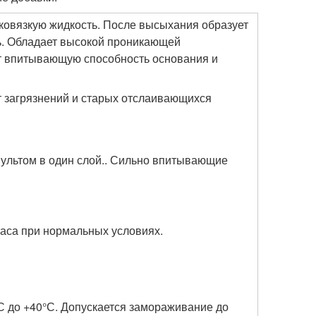
ковязкую жидкость. После высыхания образует
ь. Обладает высокой проникающей
т впитывающую способность основания и
т загрязнений и старых отслаивающихся
пультом в один слой.. Сильно впитывающие
часа при нормальных условиях.
°С до +40°С. Допускается замораживание до