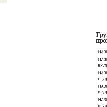
Гру
про
НАЗ
НАЗВ
внут
НАЗВ
внут
НАЗВ
внут
НАЗВ
внут