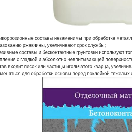
икоррозионные составы незаменимы при обработке металл
азованию ржавчины, увеличивают срок службы;
езивные составы и бесконтактные грунтовки используют то
пления с гладкой и абсолютно невпитывающей поверхность
тав входит песок или частицы игольчатого кварца, увеличи
меняться для обработки основы перед поклейкой тяжелых 