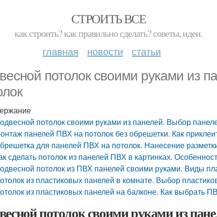
СТРОИТЬ ВСЕ
как строить? как правильно сделать? советы, идеи.
главная
новости
статьи
весной потолок своими руками из п
олок
ержание
одвесной потолок своими руками из панелей. Выбор панеле
онтаж панелей ПВХ на потолок без обрешетки. Как приклеи
брешетка для панелей ПВХ на потолок. Нанесение разметк
ак сделать потолок из панелей ПВХ в картинках. Особеннос
одвесной потолок из ПВХ панелей своими руками. Виды пл
отолок из пластиковых панелей в комнате. Выбор пластико
отолок из пластиковых панелей на балконе. Как выбрать П
весной потолок своими руками из пане