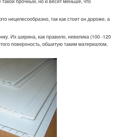
такой прочный, но и весит меньше, что
то нецелесообразно, так как стоит он дороже, а
у. Их ширина, как правило, невелика (100 -120
этого поверхность, обшитую таким материалом,