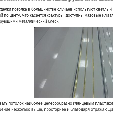
тделки потолка в большинстве случаев используют светлый
ий по цвету. Что касается фактуры, доступны матовые или г
рующими металлический блеск.
ать потолок наиболее целесообразно глянцевым пластиком
ение несколько выше, просторнее и благодаря отражающим