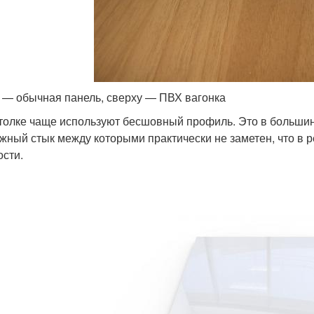
 — обычная панель, сверху — ПВХ вагонка
толке чаще используют бесшовный профиль. Это в большин
жный стык между которыми практически не заметен, что в р
ости.