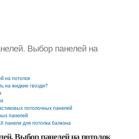
анелей. Выбор панелей на
й на потолок
ть на жидкие гвозди?
и
ти
астиковых потолочных панелей
вых панелей
ВХ панели для потолка балкона
лей. Выбор панелей на потолок