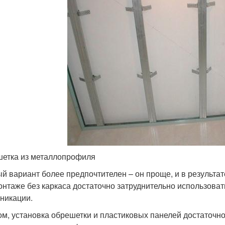
етка из металлопрофиля
й вариант более предпочтителен – он проще, и в результате
онтаже без каркаса достаточно затруднительно использова
никации.
ом, установка обрешетки и пластиковых панелей достаточно