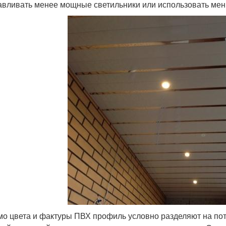
авливать менее мощные светильники или использовать мен
о цвета и фактуры ПВХ профиль условно разделяют на пот