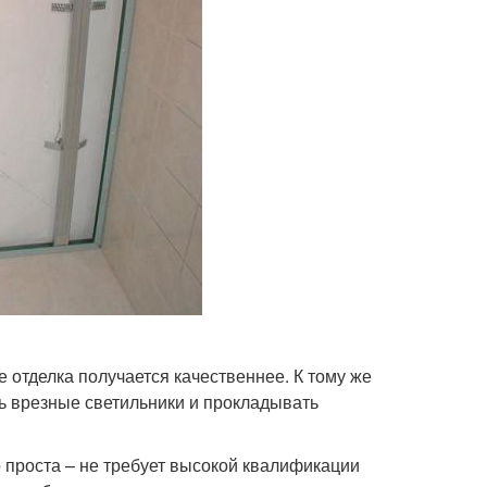
 отделка получается качественнее. К тому же
ть врезные светильники и прокладывать
 проста – не требует высокой квалификации