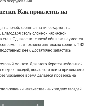
ого оборудования.
шетки. Как приклеить на
ы панелей, крепятся на гипсокартон, на
. Благодаря столь сложной каркасной
ов стен. Однако этот способ обшивки неуместен
я современным технологиям можно крепить ПВХ-
 подставных реек. Достаточно запастись
стовый монтаж. Для этого берется небольшой
в жидких гвоздей, после чего плита прижимается
ерез указанное время делается проверка на
использовании некачественных жидких гвоздей