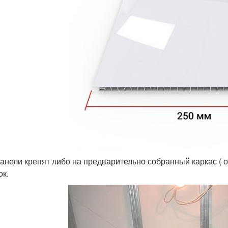
анели крепят либо на предварительно собранный каркас ( о
ок.