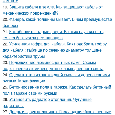
комнате
19.
Защита кабеля в земле. Как защищают кабель от
механических повреждений?
20.
Фанера, какой толщины бывает. В чем преимущества
фанеры
21.
Как обновить старые двери. В каких случаях есть
смысл браться за реставрацию
22.
Усиленная гофра для кабеля. Как подобрать гофру
для кабеля : таблица по сечению диаметру толщине
характеристика трубы
23.
Подключение люминесцентных ламп. Схемы
подключения люминесцентных ламп дневного света
24.
Сделать стол из эпоксидной смолы и дерева своими
руками. Модификации
25.
Бетонирование пола в гараже. Как сделать бетонный
пол в гараже своими руками
26.
Установить радиатор отопления. Чугунные
радиаторы
27.
Дверь из двух половинок. Голландские (конюшенные,