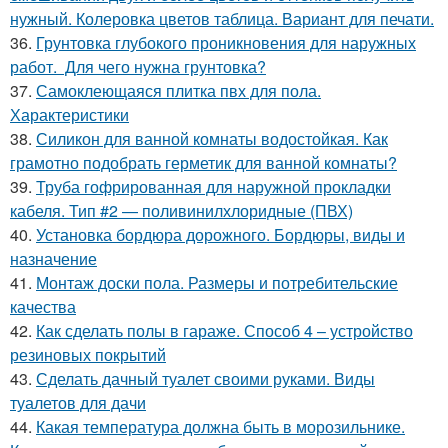
нужный. Колеровка цветов таблица. Вариант для печати.
36.
Грунтовка глубокого проникновения для наружных
работ. Для чего нужна грунтовка?
37.
Самоклеющаяся плитка пвх для пола.
Характеристики
38.
Силикон для ванной комнаты водостойкая. Как
грамотно подобрать герметик для ванной комнаты?
39.
Труба гофрированная для наружной прокладки
кабеля. Тип #2 — поливинилхлоридные (ПВХ)
40.
Установка бордюра дорожного. Бордюры, виды и
назначение
41.
Монтаж доски пола. Размеры и потребительские
качества
42.
Как сделать полы в гараже. Способ 4 – устройство
резиновых покрытий
43.
Сделать дачный туалет своими руками. Виды
туалетов для дачи
44.
Какая температура должна быть в морозильнике.