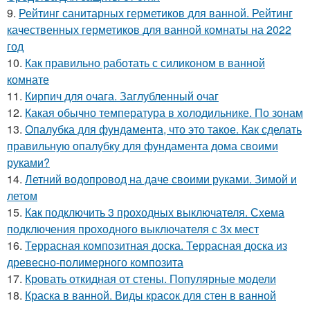
9.
Рейтинг санитарных герметиков для ванной. Рейтинг
качественных герметиков для ванной комнаты на 2022
год
10.
Как правильно работать с силиконом в ванной
комнате
11.
Кирпич для очага. Заглубленный очаг
12.
Какая обычно температура в холодильнике. По зонам
13.
Опалубка для фундамента, что это такое. Как сделать
правильную опалубку для фундамента дома своими
руками?
14.
Летний водопровод на даче своими руками. Зимой и
летом
15.
Как подключить 3 проходных выключателя. Схема
подключения проходного выключателя с 3х мест
16.
Террасная композитная доска. Террасная доска из
древесно-полимерного композита
17.
Кровать откидная от стены. Популярные модели
18.
Краска в ванной. Виды красок для стен в ванной