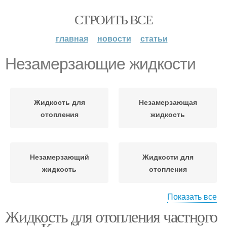
СТРОИТЬ ВСЕ
главная
новости
статьи
Незамерзающие жидкости
Жидкость для
Незамерзающая
отопления
жидкость
Незамерзающий
Жидкости для
жидкость
отопления
Показать все
Жидкость для отопления частного
Жидкость в качестве