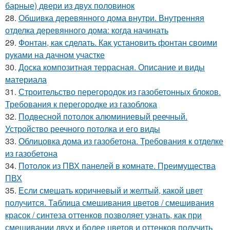
барные) двери из двух половинок
28.
Обшивка деревянного дома внутри. Внутренняя
отделка деревянного дома: когда начинать
29.
Фонтан, как сделать. Как установить фонтан своими
руками на дачном участке
30.
Доска композитная террасная. Описание и виды
материала
31.
Строительство перегородок из газобетонных блоков.
Требования к перегородке из газоблока
32.
Подвесной потолок алюминиевый реечный.
Устройство реечного потолка и его виды
33.
Облицовка дома из газобетона. Требования к отделке
из газобетона
34.
Потолок из ПВХ панелей в комнате. Преимущества
ПВХ
35.
Если смешать коричневый и желтый, какой цвет
получится. Таблица смешивания цветов / смешивания
красок / синтеза оттенков позволяет узнать, как при
смешивании двух и более цветов и оттенков получить