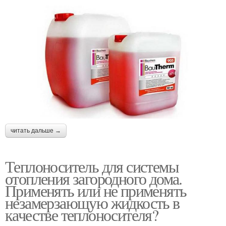
читать дальше →
Теплоноситель для системы
отопления загородного дома.
Применять или не применять
незамерзающую жидкость в
качестве теплоносителя?