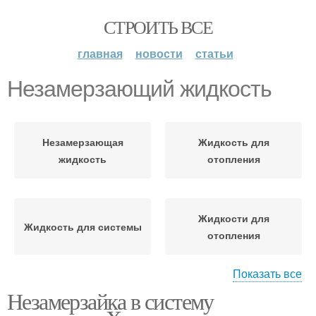
СТРОИТЬ ВСЕ
главная
новости
статьи
Незамерзающий жидкость
Незамерзающая
Жидкость для
жидкость
отопления
Жидкости для
Жидкость для системы
отопления
Показать все
Незамерзайка в систему
Незамерзающие
жидкости