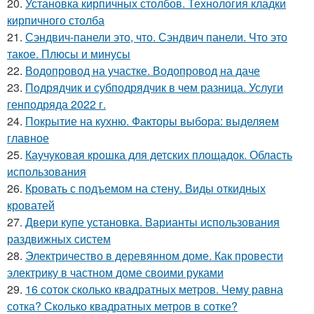
20.
Установка кирпичных столбов. Технология кладки
кирпичного столба
21.
Сэндвич-панели это, что. Сэндвич панели. Что это
такое. Плюсы и минусы
22.
Водопровод на участке. Водопровод на даче
23.
Подрядчик и субподрядчик в чем разница. Услуги
генподряда 2022 г.
24.
Покрытие на кухню. Факторы выбора: выделяем
главное
25.
Каучуковая крошка для детских площадок. Область
использования
26.
Кровать с подъемом на стену. Виды откидных
кроватей
27.
Двери купе установка. Варианты использования
раздвижных систем
28.
Электричество в деревянном доме. Как провести
электрику в частном доме своими руками
29.
16 соток сколько квадратных метров. Чему равна
сотка? Сколько квадратных метров в сотке?