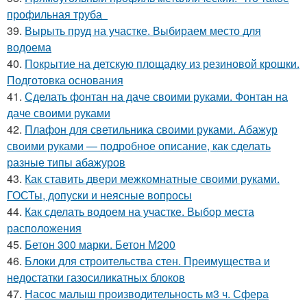
профильная труба
39.
Вырыть пруд на участке. Выбираем место для
водоема
40.
Покрытие на детскую площадку из резиновой крошки.
Подготовка основания
41.
Сделать фонтан на даче своими руками. Фонтан на
даче своими руками
42.
Плафон для светильника своими руками. Абажур
своими руками — подробное описание, как сделать
разные типы абажуров
43.
Как ставить двери межкомнатные своими руками.
ГОСТы, допуски и неясные вопросы
44.
Как сделать водоем на участке. Выбор места
расположения
45.
Бетон 300 марки. Бетон М200
46.
Блоки для строительства стен. Преимущества и
недостатки газосиликатных блоков
47.
Насос малыш производительность м3 ч. Сфера