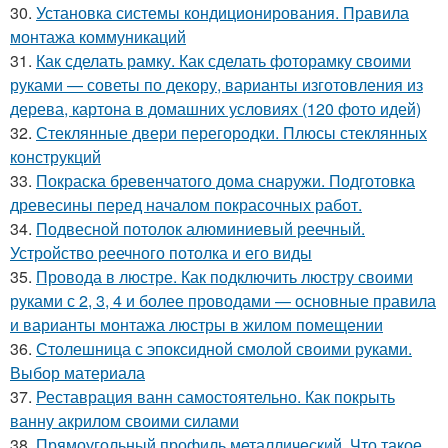
30.
Установка системы кондиционирования. Правила
монтажа коммуникаций
31.
Как сделать рамку. Как сделать фоторамку своими
руками — советы по декору, варианты изготовления из
дерева, картона в домашних условиях (120 фото идей)
32.
Стеклянные двери перегородки. Плюсы стеклянных
конструкций
33.
Покраска бревенчатого дома снаружи. Подготовка
древесины перед началом покрасочных работ.
34.
Подвесной потолок алюминиевый реечный.
Устройство реечного потолка и его виды
35.
Провода в люстре. Как подключить люстру своими
руками с 2, 3, 4 и более проводами — основные правила
и варианты монтажа люстры в жилом помещении
36.
Столешница с эпоксидной смолой своими руками.
Выбор материала
37.
Реставрация ванн самостоятельно. Как покрыть
ванну акрилом своими силами
38.
Прямоугольный профиль металлический. Что такое