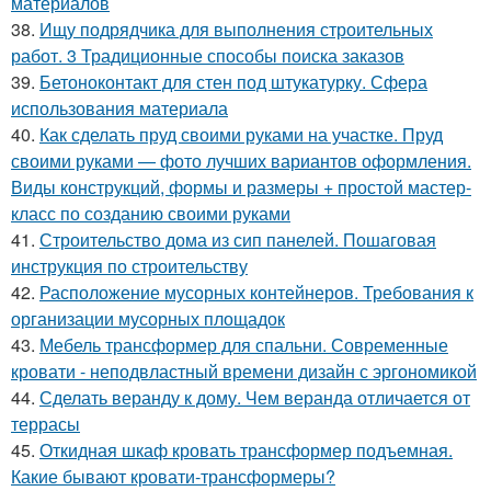
материалов
38.
Ищу подрядчика для выполнения строительных
работ. 3 Традиционные способы поиска заказов
39.
Бетоноконтакт для стен под штукатурку. Сфера
использования материала
40.
Как сделать пруд своими руками на участке. Пруд
своими руками — фото лучших вариантов оформления.
Виды конструкций, формы и размеры + простой мастер-
класс по созданию своими руками
41.
Строительство дома из сип панелей. Пошаговая
инструкция по строительству
42.
Расположение мусорных контейнеров. Требования к
организации мусорных площадок
43.
Мебель трансформер для спальни. Современные
кровати - неподвластный времени дизайн с эргономикой
44.
Сделать веранду к дому. Чем веранда отличается от
террасы
45.
Откидная шкаф кровать трансформер подъемная.
Какие бывают кровати-трансформеры?