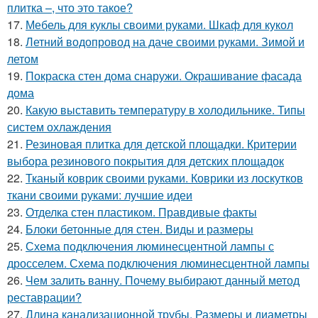
плитка –, что это такое?
17.
Мебель для куклы своими руками. Шкаф для кукол
18.
Летний водопровод на даче своими руками. Зимой и
летом
19.
Покраска стен дома снаружи. Окрашивание фасада
дома
20.
Какую выставить температуру в холодильнике. Типы
систем охлаждения
21.
Резиновая плитка для детской площадки. Критерии
выбора резинового покрытия для детских площадок
22.
Тканый коврик своими руками. Коврики из лоскутков
ткани своими руками: лучшие идеи
23.
Отделка стен пластиком. Правдивые факты
24.
Блоки бетонные для стен. Виды и размеры
25.
Схема подключения люминесцентной лампы с
дросселем. Схема подключения люминесцентной лампы
26.
Чем залить ванну. Почему выбирают данный метод
реставрации?
27.
Длина канализационной трубы. Размеры и диаметры