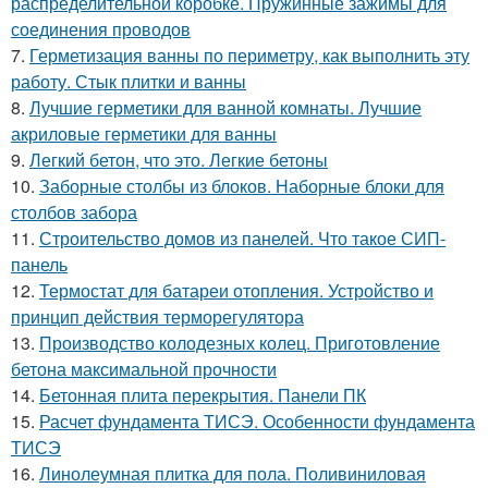
распределительной коробке. Пружинные зажимы для
соединения проводов
7.
Герметизация ванны по периметру, как выполнить эту
работу. Стык плитки и ванны
8.
Лучшие герметики для ванной комнаты. Лучшие
акриловые герметики для ванны
9.
Легкий бетон, что это. Легкие бетоны
10.
Заборные столбы из блоков. Наборные блоки для
столбов забора
11.
Строительство домов из панелей. Что такое СИП-
панель
12.
Термостат для батареи отопления. Устройство и
принцип действия терморегулятора
13.
Производство колодезных колец. Приготовление
бетона максимальной прочности
14.
Бетонная плита перекрытия. Панели ПК
15.
Расчет фундамента ТИСЭ. Особенности фундамента
ТИСЭ
16.
Линолеумная плитка для пола. Поливиниловая