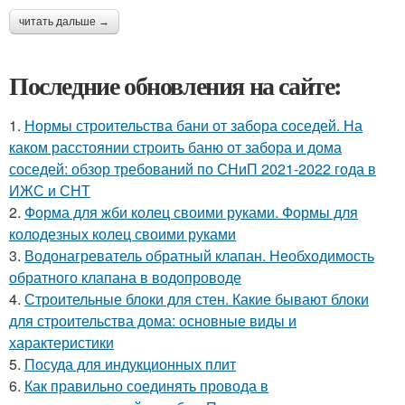
читать дальше →
Последние обновления на сайте:
1.
Нормы строительства бани от забора соседей. На
каком расстоянии строить баню от забора и дома
соседей: обзор требований по СНиП 2021-2022 года в
ИЖС и СНТ
2.
Форма для жби колец своими руками. Формы для
колодезных колец своими руками
3.
Водонагреватель обратный клапан. Необходимость
обратного клапана в водопроводе
4.
Строительные блоки для стен. Какие бывают блоки
для строительства дома: основные виды и
характеристики
5.
Посуда для индукционных плит
6.
Как правильно соединять провода в