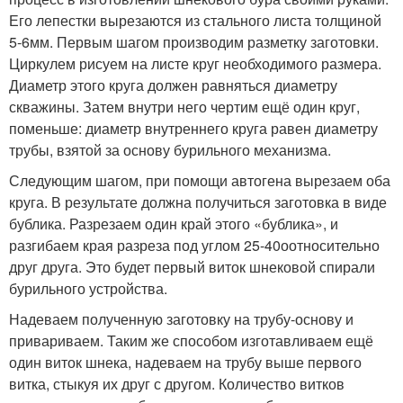
Его лепестки вырезаются из стального листа толщиной
5-6мм. Первым шагом производим разметку заготовки.
Циркулем рисуем на листе круг необходимого размера.
Диаметр этого круга должен равняться диаметру
скважины. Затем внутри него чертим ещё один круг,
поменьше: диаметр внутреннего круга равен диаметру
трубы, взятой за основу бурильного механизма.
Следующим шагом, при помощи автогена вырезаем оба
круга. В результате должна получиться заготовка в виде
бублика. Разрезаем один край этого «бублика», и
разгибаем края разреза под углом 25-40
о
относительно
друг друга. Это будет первый виток шнековой спирали
бурильного устройства.
Надеваем полученную заготовку на трубу-основу и
привариваем. Таким же способом изготавливаем ещё
один виток шнека, надеваем на трубу выше первого
витка, стыкуя их друг с другом. Количество витков