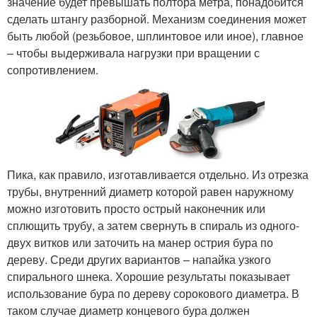
значение будет превышать полтора метра, понадобится
сделать штангу разборной. Механизм соединения может
быть любой (резьбовое, шплинтовое или иное), главное
– чтобы выдерживала нагрузки при вращении с
сопротивлением.
Пика, как правило, изготавливается отдельно. Из отрезка
трубы, внутренний диаметр которой равен наружному
можно изготовить просто острый наконечник или
сплющить трубу, а затем свернуть в спираль из одного-
двух витков или заточить на манер острия бура по
дереву. Среди других вариантов – напайка узкого
спирального шнека. Хорошие результаты показывает
использование бура по дереву сорокового диаметра. В
таком случае диаметр концевого бура должен