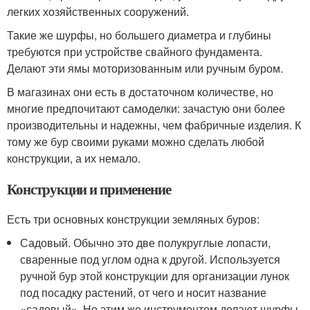
легких хозяйственных сооружений.
Такие же шурфы, но большего диаметра и глубины
требуются при устройстве свайного фундамента.
Делают эти ямы моторизованным или ручным буром.
В магазинах они есть в достаточном количестве, но
многие предпочитают самоделки: зачастую они более
производительны и надежны, чем фабричные изделия. К
тому же бур своими руками можно сделать любой
конструкции, а их немало.
Конструкции и применение
Есть три основных конструкции земляных буров:
Садовый. Обычно это две полукруглые лопасти,
сваренные под углом одна к другой. Используется
ручной бур этой конструкции для организации лунок
под посадку растений, от чего и носит название
«садовый». Но этим же инструментом делают шурфы