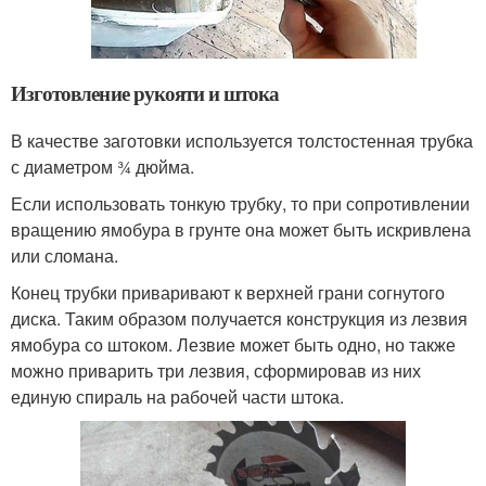
Изготовление рукояти и штока
В качестве заготовки используется толстостенная трубка
с диаметром ¾ дюйма.
Если использовать тонкую трубку, то при сопротивлении
вращению ямобура в грунте она может быть искривлена
или сломана.
Конец трубки приваривают к верхней грани согнутого
диска. Таким образом получается конструкция из лезвия
ямобура со штоком. Лезвие может быть одно, но также
можно приварить три лезвия, сформировав из них
единую спираль на рабочей части штока.