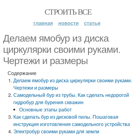
СТРОИТЬ ВСЕ
главная
новости
статьи
Делаем ямобур из диска
циркулярки своими руками.
Чертежи и размеры
Содержание
Делаем ямобур из диска циркулярки своими руками.
Чертежи и размеры
Самодельный бур из трубы. Как сделать недорогой
гидробур для бурения скважин
Основные этапы работ
Как сделать бур из дисковой пилы. Пошаговая
инструкция изготовления самодельного устройства
Электробур своими руками для земли