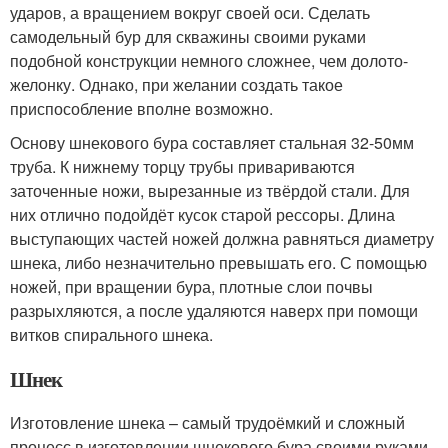
ударов, а вращением вокруг своей оси. Сделать
самодельный бур для скважины своими руками
подобной конструкции немного сложнее, чем долото-
желонку. Однако, при желании создать такое
приспособление вполне возможно.
Основу шнекового бура составляет стальная 32-50мм
труба. К нижнему торцу трубы привариваются
заточенные ножи, вырезанные из твёрдой стали. Для
них отлично подойдёт кусок старой рессоры. Длина
выступающих частей ножей должна равняться диаметру
шнека, либо незначительно превышать его. С помощью
ножей, при вращении бура, плотные слои почвы
разрыхляются, а после удаляются наверх при помощи
витков спирального шнека.
Шнек
Изготовление шнека – самый трудоёмкий и сложный
процесс в изготовлении шнекового бура своими руками.