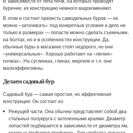
В зависимости от типа почв, на которых проводят
бурение, их конструкцию немного видоизменяют.
В этом и состоит прелесть самодельных буров — их
можно «затачивать» под конкретные условия и дело не
только в размерах — лопасти можно сделать съемными,
на болтах, но и в особенностях конструкции. Да,
обычные буры в магазине стоят недорого, но они
«универсальные». Хорошо работают на «легких»
почвах». На суглинках, глинах, мергеле и т.п. они
малоэффективны.
Делаем садовый бур
Садовый бур — самая простая, но эффективная
конструкция. Он состоит из:
Режущей части. Она обычно представляет собой два
стальных полукруга с заточенными краями. Диаметр
лопастей подбирается в зависимости от диаметра ям,
которые требуется пробурить. Для удобства лопасти