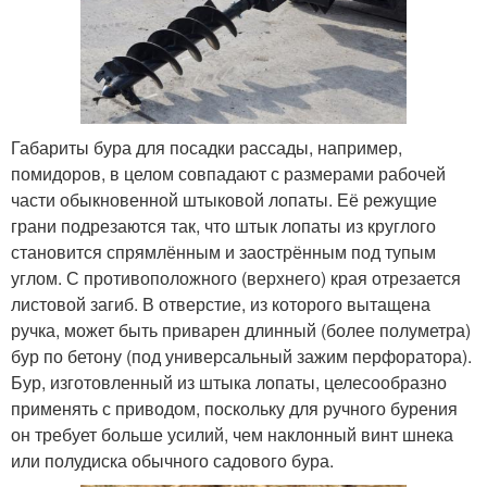
Габариты бура для посадки рассады, например,
помидоров, в целом совпадают с размерами рабочей
части обыкновенной штыковой лопаты. Её режущие
грани подрезаются так, что штык лопаты из круглого
становится спрямлённым и заострённым под тупым
углом. С противоположного (верхнего) края отрезается
листовой загиб. В отверстие, из которого вытащена
ручка, может быть приварен длинный (более полуметра)
бур по бетону (под универсальный зажим перфоратора).
Бур, изготовленный из штыка лопаты, целесообразно
применять с приводом, поскольку для ручного бурения
он требует больше усилий, чем наклонный винт шнека
или полудиска обычного садового бура.