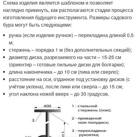
Схема изделия является шаблоном и позволяет
наглядно прикинуть, как располагаются стадии процесса
изготовления будущего инструмента. Размеры садового
бура могут быть следующими:
ручка (если изделие ручное) – перекладина длиной 0,5
м;
стержень – порядка 1 м (без дополнительных секций);
диаметр диска, разрезаемого на части – 15-25 см
(ориентир – готовые пильные диски для болгарки);
длина наконечника – до 10 см (пика или сверло);
расстояние на оси, отданное под установку дисков (с
учётом уклона), после пики или сверла – до 15 см;
угол наклона ножей вверх – до 30 градусов.