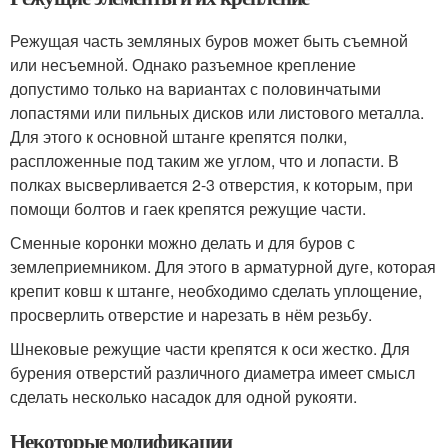
Режущая часть земляных буров может быть съемной
или несъемной. Однако разъемное крепление
допустимо только на вариантах с половинчатыми
лопастями или пильных дисков или листового металла.
Для этого к основной штанге крепятся полки,
распложенные под таким же углом, что и лопасти. В
полках высверливается 2-3 отверстия, к которым, при
помощи болтов и гаек крепятся режущие части.
Сменные коронки можно делать и для буров с
землеприемником. Для этого в арматурной дуге, которая
крепит ковш к штанге, необходимо сделать уплощение,
просверлить отверстие и нарезать в нём резьбу.
Шнековые режущие части крепятся к оси жестко. Для
бурения отверстий различного диаметра имеет смысл
сделать несколько насадок для одной рукояти.
Некоторые модификации