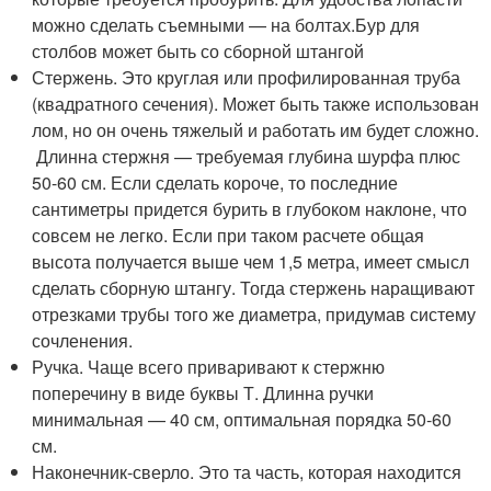
можно сделать съемными — на болтах.Бур для
столбов может быть со сборной штангой
Стержень. Это круглая или профилированная труба
(квадратного сечения). Может быть также использован
лом, но он очень тяжелый и работать им будет сложно.
Длинна стержня — требуемая глубина шурфа плюс
50-60 см. Если сделать короче, то последние
сантиметры придется бурить в глубоком наклоне, что
совсем не легко. Если при таком расчете общая
высота получается выше чем 1,5 метра, имеет смысл
сделать сборную штангу. Тогда стержень наращивают
отрезками трубы того же диаметра, придумав систему
сочленения.
Ручка. Чаще всего приваривают к стержню
поперечину в виде буквы Т. Длинна ручки
минимальная — 40 см, оптимальная порядка 50-60
см.
Наконечник-сверло. Это та часть, которая находится