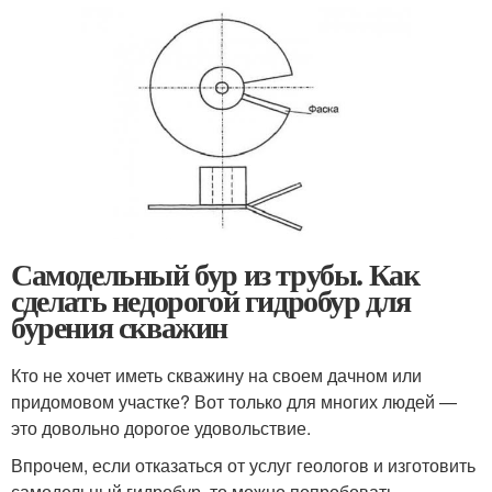
Самодельный бур из трубы. Как
сделать недорогой гидробур для
бурения скважин
Кто не хочет иметь скважину на своем дачном или
придомовом участке? Вот только для многих людей —
это довольно дорогое удовольствие.
Впрочем, если отказаться от услуг геологов и изготовить
самодельный гидробур, то можно попробовать