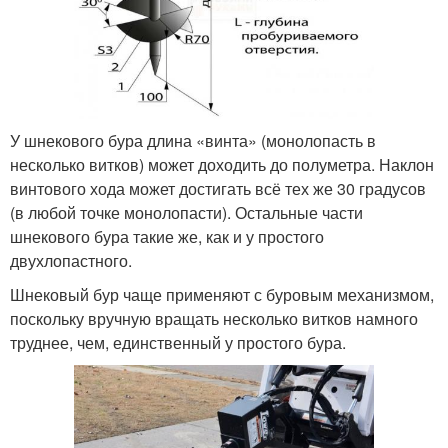
У шнекового бура длина «винта» (монолопасть в
несколько витков) может доходить до полуметра. Наклон
винтового хода может достигать всё тех же 30 градусов
(в любой точке монолопасти). Остальные части
шнекового бура такие же, как и у простого
двухлопастного.
Шнековый бур чаще применяют с буровым механизмом,
поскольку вручную вращать несколько витков намного
труднее, чем, единственный у простого бура.