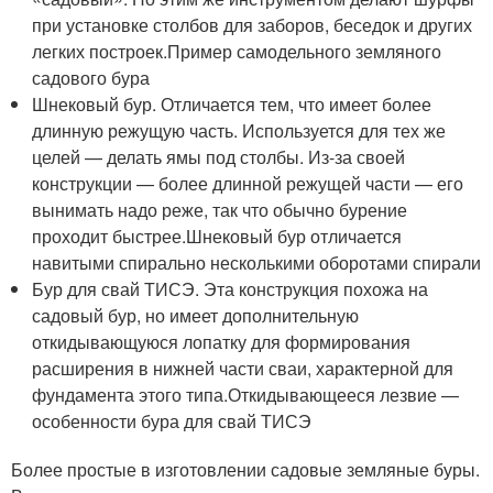
при установке столбов для заборов, беседок и других
легких построек.Пример самодельного земляного
садового бура
Шнековый бур. Отличается тем, что имеет более
длинную режущую часть. Используется для тех же
целей — делать ямы под столбы. Из-за своей
конструкции — более длинной режущей части — его
вынимать надо реже, так что обычно бурение
проходит быстрее.Шнековый бур отличается
навитыми спирально несколькими оборотами спирали
Бур для свай ТИСЭ. Эта конструкция похожа на
садовый бур, но имеет дополнительную
откидывающуюся лопатку для формирования
расширения в нижней части сваи, характерной для
фундамента этого типа.Откидывающееся лезвие —
особенности бура для свай ТИСЭ
Более простые в изготовлении садовые земляные буры.