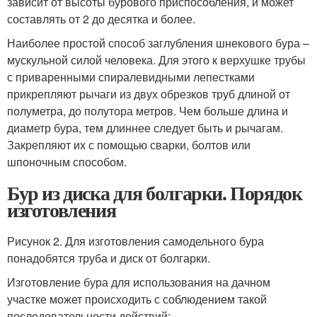
зависит от высоты бурового приспособления, и может
составлять от 2 до десятка и более.
Наиболее простой способ заглубления шнекового бура –
мускульной силой человека. Для этого к верхушке трубы
с приваренными спиралевидными лепестками
прикрепляют рычаги из двух обрезков труб длиной от
полуметра, до полутора метров. Чем больше длина и
диаметр бура, тем длиннее следует быть и рычагам.
Закрепляют их с помощью сварки, болтов или
шпоночным способом.
Бур из диска для болгарки. Порядок
изготовления
Рисунок 2. Для изготовления самодельного бура
понадобятся труба и диск от болгарки.
Изготовление бура для использования на дачном
участке может происходить с соблюдением такой
последовательности действий: