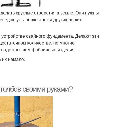
сделать круглые отверстия в земле. Они нужны
седок, установке арок и других легких
 устройстве свайного фундамента. Делают эти
достаточном количестве, но многие
и надежны, чем фабричные изделия.
а их немало.
 столбов своими руками?