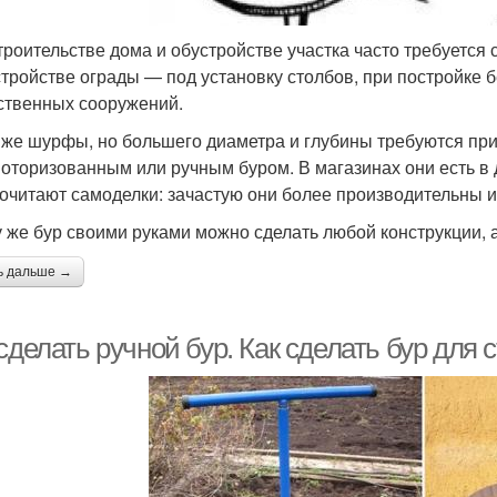
троительстве дома и обустройстве участка часто требуется 
стройстве ограды — под установку столбов, при постройке бе
ственных сооружений.
 же шурфы, но большего диаметра и глубины требуются при
оторизованным или ручным буром. В магазинах они есть в 
очитают самоделки: зачастую они более производительны 
у же бур своими руками можно сделать любой конструкции, 
ь дальше →
сделать ручной бур. Как сделать бур для