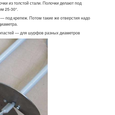
чки из толстой стали. Полочки делают под
м 25-30°.
я — под крепеж. Потом такие же отверстия надо
диаметра.
лопастей — для шурфов разных диаметров