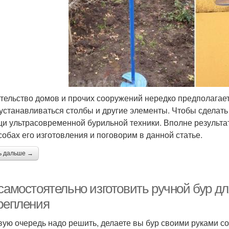
тельство домов и прочих сооружений нередко предполагает
 устанавливаться столбы и другие элементы. Чтобы сделать 
и ультрасовременной бурильной техники. Вполне результа
собах его изготовления и поговорим в данной статье.
ь дальше →
 самостоятельно изготовить ручной бур д
крепления
вую очередь надо решить, делаете вы бур своими руками 