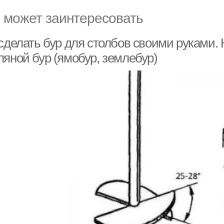
 может заинтересовать
 сделать бур для столбов своими руками.
ляной бур (ямобур, землебур)