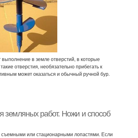
 выполнение в земле отверстий, в которые
такие отверстия, необязательно прибегать к
тивным может оказаться и обычный ручной бур.
ля земляных работ. Ножи и способ
со съемными или стационарными лопастями. Если