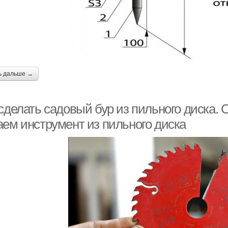
ь дальше →
 сделать садовый бур из пильного диска.
аем инструмент из пильного диска