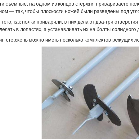
ти съемные, на одном из концов стержня привариваете поло
ном — так, чтобы плоскости ножей были разведены под угло
 того, как полки приварили, в них делают два-три отверсти
 делать в лопастях, а устанавливать их на болты солидного 
ин стержень можно иметь несколько комплектов режущих 