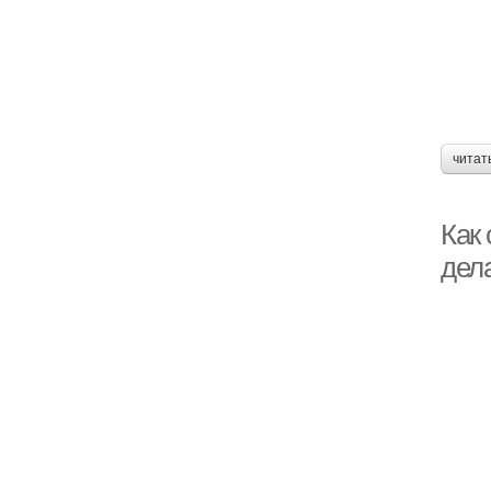
читат
Как
дел