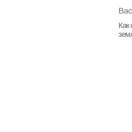
Вас
Как
зем