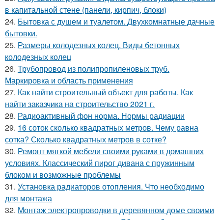
в капитальной стене (панели, кирпич, блоки)
24.
Бытовка с душем и туалетом. Двухкомнатные дачные
бытовки.
25.
Размеры колодезных колец. Виды бетонных
колодезных колец
26.
Трубопровод из полипропиленовых труб.
Маркировка и область применения
27.
Как найти строительный объект для работы. Как
найти заказчика на строительство 2021 г.
28.
Радиоактивный фон норма. Нормы радиации
29.
16 соток сколько квадратных метров. Чему равна
сотка? Сколько квадратных метров в сотке?
30.
Ремонт мягкой мебели своими руками в домашних
условиях. Классический пирог дивана с пружинным
блоком и возможные проблемы
31.
Установка радиаторов отопления. Что необходимо
для монтажа
32.
Монтаж электропроводки в деревянном доме своими