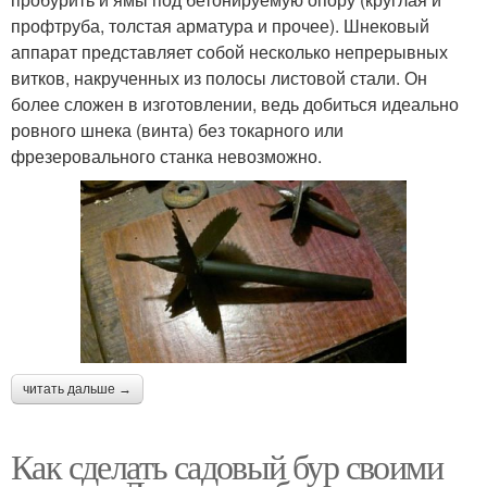
профтруба, толстая арматура и прочее). Шнековый
аппарат представляет собой несколько непрерывных
витков, накрученных из полосы листовой стали. Он
более сложен в изготовлении, ведь добиться идеально
ровного шнека (винта) без токарного или
фрезеровального станка невозможно.
читать дальше →
Как сделать садовый бур своими