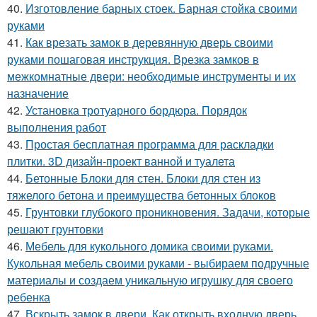
40.
Изготовление барных стоек. Барная стойка своими
руками
41.
Как врезать замок в деревянную дверь своими
руками пошаговая инструкция. Врезка замков в
межкомнатные двери: необходимые инструменты и их
назначение
42.
Установка тротуарного бордюра. Порядок
выполнения работ
43.
Простая бесплатная программа для раскладки
плитки. 3D дизайн-проект ванной и туалета
44.
Бетонные Блоки для стен. Блоки для стен из
тяжелого бетона и преимущества бетонных блоков
45.
Грунтовки глубокого проникновения. Задачи, которые
решают грунтовки
46.
Мебель для кукольного домика своими руками.
Кукольная мебель своими руками - выбираем подручные
материалы и создаем уникальную игрушку для своего
ребенка
47.
Вскрыть замок в двери. Как открыть входную дверь