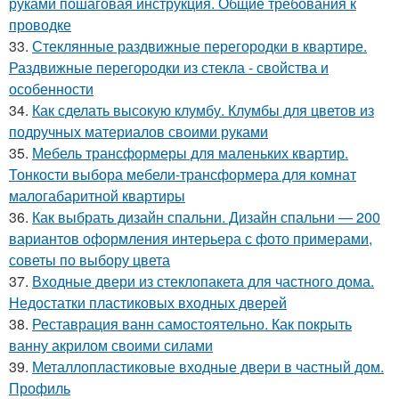
руками пошаговая инструкция. Общие требования к
проводке
33.
Стеклянные раздвижные перегородки в квартире.
Раздвижные перегородки из стекла - свойства и
особенности
34.
Как сделать высокую клумбу. Клумбы для цветов из
подручных материалов своими руками
35.
Мебель трансформеры для маленьких квартир.
Тонкости выбора мебели-трансформера для комнат
малогабаритной квартиры
36.
Как выбрать дизайн спальни. Дизайн спальни — 200
вариантов оформления интерьера с фото примерами,
советы по выбору цвета
37.
Входные двери из стеклопакета для частного дома.
Недостатки пластиковых входных дверей
38.
Реставрация ванн самостоятельно. Как покрыть
ванну акрилом своими силами
39.
Металлопластиковые входные двери в частный дом.
Профиль