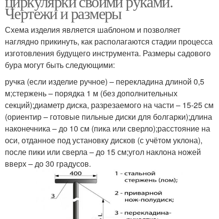
циркулярки своими руками.
Чертежи и размеры
Схема изделия является шаблоном и позволяет
наглядно прикинуть, как располагаются стадии процесса
изготовления будущего инструмента. Размеры садового
бура могут быть следующими:
ручка (если изделие ручное) – перекладина длиной 0,5
м;стержень – порядка 1 м (без дополнительных
секций);диаметр диска, разрезаемого на части – 15-25 см
(ориентир – готовые пильные диски для болгарки);длина
наконечника – до 10 см (пика или сверло);расстояние на
оси, отданное под установку дисков (с учётом уклона),
после пики или сверла – до 15 см;угол наклона ножей
вверх – до 30 градусов.