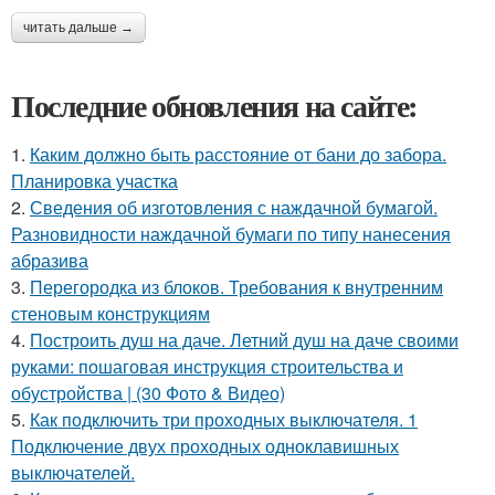
читать дальше →
Последние обновления на сайте:
1.
Каким должно быть расстояние от бани до забора.
Планировка участка
2.
Сведения об изготовления с наждачной бумагой.
Разновидности наждачной бумаги по типу нанесения
абразива
3.
Перегородка из блоков. Требования к внутренним
стеновым конструкциям
4.
Построить душ на даче. Летний душ на даче своими
руками: пошаговая инструкция строительства и
обустройства | (30 Фото & Видео)
5.
Как подключить три проходных выключателя. 1
Подключение двух проходных одноклавишных
выключателей.