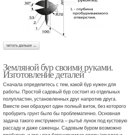
читать дальше →
Земляной бур своими руками.
Изготовление деталей
Сначала определитесь с тем, какой бур нужен для
работы. Простой садовый бур состоит из отдельных
полупластин, установленных друг напротив друга.
Вместе они образуют один полный виток, без которого
пробурить грунт было бы проблематично. Основная
задача такого инструмента – рытьё лунок под кустовую
рассаду и даже саженцы. Садовым буром возможно
пробурить и ямы под бетонируемую опору (круглая и