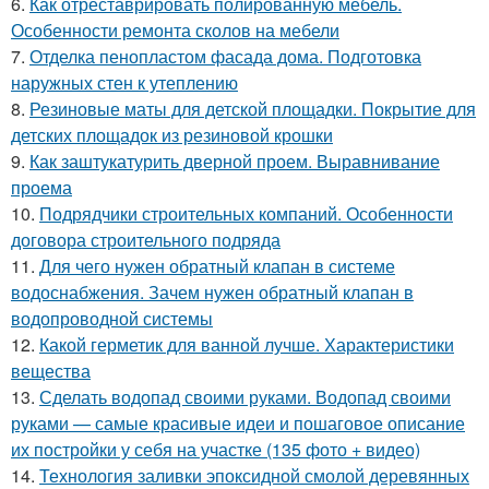
6.
Как отреставрировать полированную мебель.
Особенности ремонта сколов на мебели
7.
Отделка пенопластом фасада дома. Подготовка
наружных стен к утеплению
8.
Резиновые маты для детской площадки. Покрытие для
детских площадок из резиновой крошки
9.
Как заштукатурить дверной проем. Выравнивание
проема
10.
Подрядчики строительных компаний. Особенности
договора строительного подряда
11.
Для чего нужен обратный клапан в системе
водоснабжения. Зачем нужен обратный клапан в
водопроводной системы
12.
Какой герметик для ванной лучше. Характеристики
вещества
13.
Сделать водопад своими руками. Водопад своими
руками — самые красивые идеи и пошаговое описание
их постройки у себя на участке (135 фото + видео)
14.
Технология заливки эпоксидной смолой деревянных