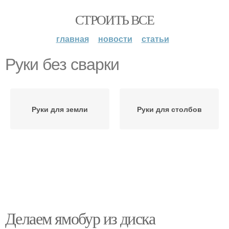
СТРОИТЬ ВСЕ
главная
новости
статьи
Руки без сварки
Руки для земли
Руки для столбов
Делаем ямобур из диска