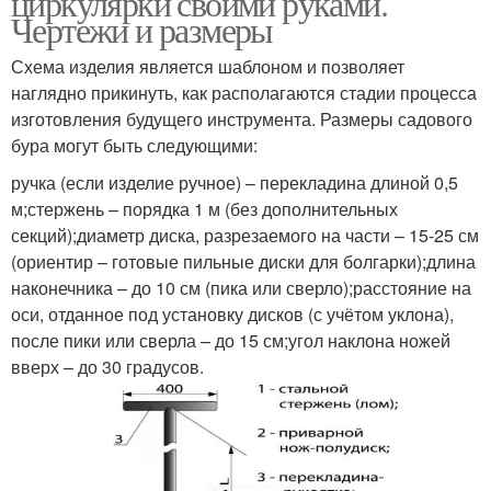
циркулярки своими руками.
Чертежи и размеры
Схема изделия является шаблоном и позволяет
наглядно прикинуть, как располагаются стадии процесса
изготовления будущего инструмента. Размеры садового
бура могут быть следующими:
ручка (если изделие ручное) – перекладина длиной 0,5
м;стержень – порядка 1 м (без дополнительных
секций);диаметр диска, разрезаемого на части – 15-25 см
(ориентир – готовые пильные диски для болгарки);длина
наконечника – до 10 см (пика или сверло);расстояние на
оси, отданное под установку дисков (с учётом уклона),
после пики или сверла – до 15 см;угол наклона ножей
вверх – до 30 градусов.