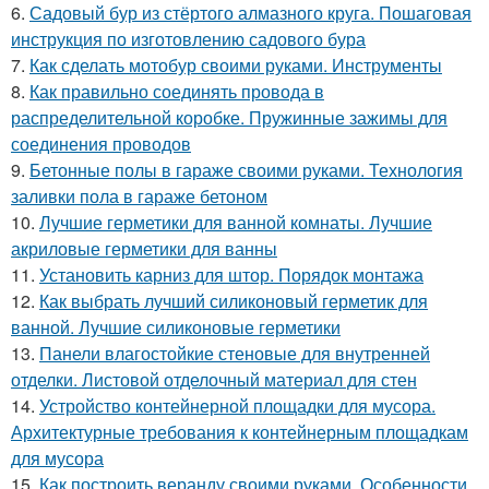
6.
Садовый бур из стёртого алмазного круга. Пошаговая
инструкция по изготовлению садового бура
7.
Как сделать мотобур своими руками. Инструменты
8.
Как правильно соединять провода в
распределительной коробке. Пружинные зажимы для
соединения проводов
9.
Бетонные полы в гараже своими руками. Технология
заливки пола в гараже бетоном
10.
Лучшие герметики для ванной комнаты. Лучшие
акриловые герметики для ванны
11.
Установить карниз для штор. Порядок монтажа
12.
Как выбрать лучший силиконовый герметик для
ванной. Лучшие силиконовые герметики
13.
Панели влагостойкие стеновые для внутренней
отделки. Листовой отделочный материал для стен
14.
Устройство контейнерной площадки для мусора.
Архитектурные требования к контейнерным площадкам
для мусора
15.
Как построить веранду своими руками. Особенности