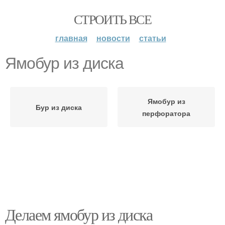
СТРОИТЬ ВСЕ
главная
новости
статьи
Ямобур из диска
Ямобур из
Бур из диска
перфоратора
Делаем ямобур из диска