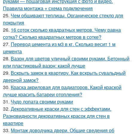
руками — пошаговая инструкция с фото и видео.
Правила монтажа + схема подключения
25.
Чем обшивают теплицы. Органическое стекло для
покрытия
26.
16 соток сколько квадратных метров. Чему равна
сотка? Сколько квадратных метров в сотке?
27.
Перевод цемента из м3 в кг. Сколько весит 1 м
цемента
28.
Вазон для цветов уличный своими руками. Бетонный
или пластиковый вазон: какой лучше
29.
Вскрыть замок в квартиру. Как вскрыть сувальдный
дверной замок?
30.
Краска акриловая для радиаторов. Какой краской
лучше красить батареи отопления?
31.
Чудо лопата своими руками
32.
Декоративные краски для стен с эффектами.
Разновидности декоративных красок для стен в
квартире
33.
Монтаж доводчика двери. Общие сведения об