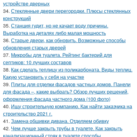
устройстве дверных
34.
Стеклянные двери перегородки. Плюсы стеклянных
конструкций
35.
Станция гудит, но не качает воду причины.
Выработка на деталях либо малая мощность
36.
Старые двери, как обновить. Возможные способы
обновления старых дверей
37.
Микробы для туалета. Рейтинг бактерий для
септиков: 10 лучших составов
38.
Как сделать теплицу из поликарбоната. Виды теплиц.
Какую установить у себя на участке
39.
Плиты для отделки фасадов частных домов. Панели
для фасада –, какие выбрать? Обзор лучших решений,
оформления фасада частного дома (100 фото)
40.
Ищу строительную компанию. Как найти заказчика на
строительство 2021 г.
41.
Замена обшивки дивана. Отделяем обивку
42.
Чем лучше закрыть трубы в туалете. Как закрыть
канализационный стояк в туалете способы