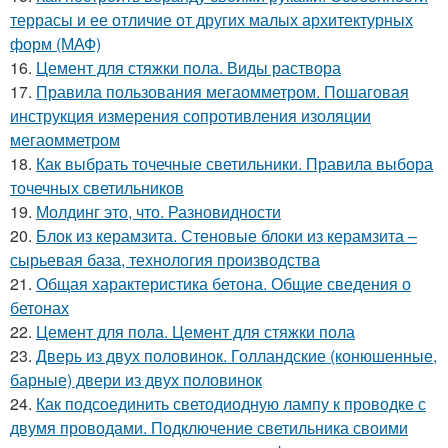
террасы и ее отличие от других малых архитектурных
форм (МАФ)
16.
Цемент для стяжки пола. Виды раствора
17.
Правила пользования мегаомметром. Пошаговая
инструкция измерения сопротивления изоляции
мегаомметром
18.
Как выбрать точечные светильники. Правила выбора
точечных светильников
19.
Молдинг это, что. Разновидности
20.
Блок из керамзита. Стеновые блоки из керамзита –
сырьевая база, технология производства
21.
Общая характеристика бетона. Общие сведения о
бетонах
22.
Цемент для пола. Цемент для стяжки пола
23.
Дверь из двух половинок. Голландские (конюшенные,
барные) двери из двух половинок
24.
Как подсоединить светодиодную лампу к проводке с
двумя проводами. Подключение светильника своими