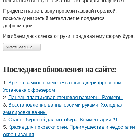
попытаться выгнуть рычагом, это вряд ли получится.
Придется нагреть зону прорези газовой горелкой,
поскольку нагретый металл легче поддается
деформации.
Изгибаем диск слегка от руки, придавая ему форму бура.
читать дальше →
Последние обновления на сайте:
1.
Врезка замков в межкомнатные двери фрезером.
Установка с фрезером
2.
Панель пластиковая стеновая размеры. Размеры
3.
Восстановление ванны своими руками. Холодная
эмалировка ванны
4.
Станок буровой для мотобура. Комментарии 21
5.
Краска для покраски стен. Преимущества и недостатки
окрашивания