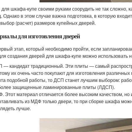
 для шкафа-купе своими руками соорудить не так сложно, к
д. Однако в этом случае важна подготовка, в которую вход
 выбор (расчет) размеров купейных дверей.
риалы для изготовления дверей
ервый этап, который необходимо пройти, если запланирова
 для создания дверей для шкафа-купе можно использовать 
 — кандидат традиционный. Эти плиты — самый распростр
тому их очень часто покупают для изготовления различных 
та подобной работы, то ДСП станет лучшим выбором: работ
олее защищенные ламинированные плиты (ЛДСП).
. Этот материал отличается более высоким качеством, но 
отавливать из МДФ только двери, то при сборке шкафа можн
лядеть лучше.