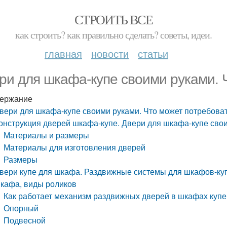
СТРОИТЬ ВСЕ
как строить? как правильно сделать? советы, идеи.
главная
новости
статьи
ри для шкафа-купе своими руками. 
ержание
вери для шкафа-купе своими руками. Что может потребова
онструкция дверей шкафа-купе. Двери для шкафа-купе свои
Материалы и размеры
Материалы для изготовления дверей
Размеры
вери купе для шкафа. Раздвижные системы для шкафов-ку
кафа, виды роликов
Как работает механизм раздвижных дверей в шкафах купе
Опорный
Подвесной