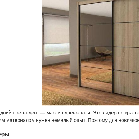
дний претендент — массив древесины. Это лидер по красоте
им материалом нужен немалый опыт. Поэтому для новичко
еры