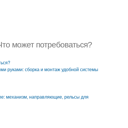
Что может потребоваться?
ться?
ми руками: сборка и монтаж удобной системы
пе: механизм, направляющие, рельсы для