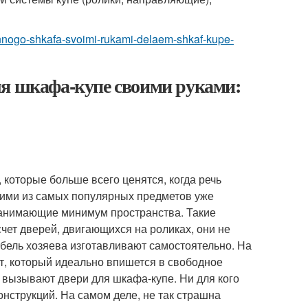
oennogo-shkafa-svoimi-rukami-delaem-shkaf-kupe-
ля шкафа-купе своими руками:
 которые больше всего ценятся, когда речь
ними из самых популярных предметов уже
занимающие минимум пространства. Такие
счет дверей, двигающихся на роликах, они не
ебель хозяева изготавливают самостоятельно. На
т, который идеально впишется в свободное
 вызывают двери для шкафа-купе. Ни для кого
онструкций. На самом деле, не так страшна