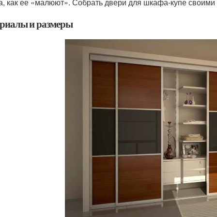
а, как ее «малюют». Собрать двери для шкафа-купе своими 
риалы и размеры