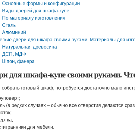
Основные формы и конфигурации
Виды дверей для шкафа-купе
По материалу изготовления
Сталь
Алюминий
егкие двери для шкафа своими руками. Материалы для из
Натуральная древесина
ДСП, МДФ
Шпон, фанера
ри для шкафа-купе своими руками. Что
 собрать готовый шкаф, потребуется достаточно мало инстр
уповерт;
ль (в редких случаях – обычно все отверстия делаются сраз
оток;
ертка;
тигранники для мебели.