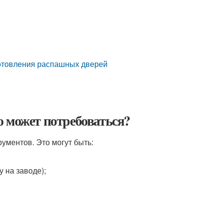
готовления распашных дверей
 может потребоваться?
ументов. Это могут быть:
у на заводе);