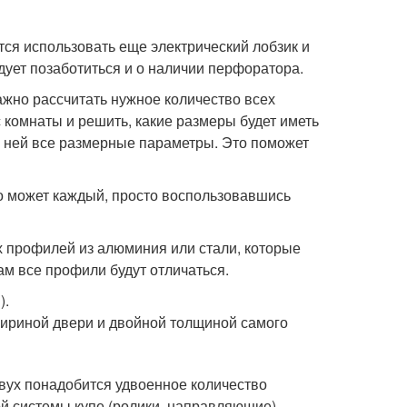
тся использовать еще электрический лобзик и
дует позаботиться и о наличии перфоратора.
ажно рассчитать нужное количество всех
с комнаты и решить, какие размеры будет иметь
а ней все размерные параметры. Это поможет
то может каждый, просто воспользовавшись
 профилей из алюминия или стали, которые
ам все профили будут отличаться.
).
 шириной двери и двойной толщиной самого
двух понадобится удвоенное количество
й системы купе (ролики, направляющие),