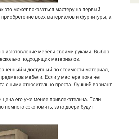
ак это может показаться мастеру на первый
ит приобретение всех материалов и фурнитуры, а
но изготовление мебели своими руками. Выбор
несколько подходящих материалов.
аненный и доступный по стоимости материал,
предметов мебели. Если у мастера пока нет
а с ними относительно проста. Лучший вариант
и цена его уже менее привлекательна. Если
о немного сэкономить, зато двери будут