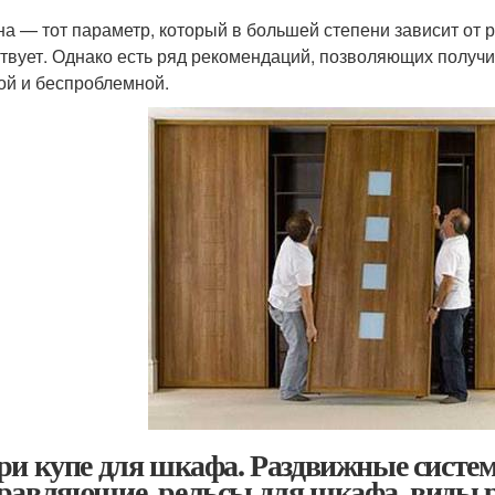
а — тот параметр, который в большей степени зависит от р
твует. Однако есть ряд рекомендаций, позволяющих получи
ой и беспроблемной.
ри купе для шкафа. Раздвижные систе
равляющие, рельсы для шкафа, виды 