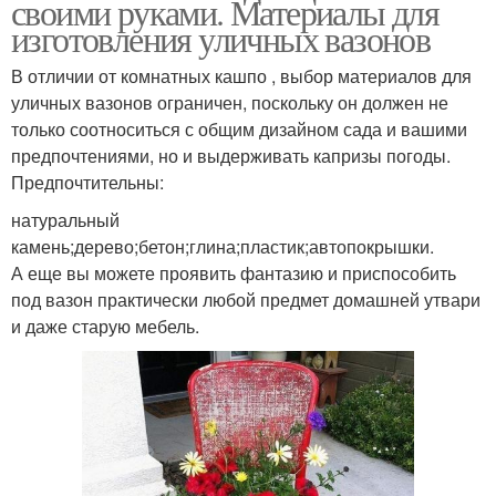
своими руками. Материалы для
изготовления уличных вазонов
В отличии от комнатных кашпо , выбор материалов для
уличных вазонов ограничен, поскольку он должен не
только соотноситься с общим дизайном сада и вашими
предпочтениями, но и выдерживать капризы погоды.
Предпочтительны:
натуральный
камень;дерево;бетон;глина;пластик;автопокрышки.
А еще вы можете проявить фантазию и приспособить
под вазон практически любой предмет домашней утвари
и даже старую мебель.