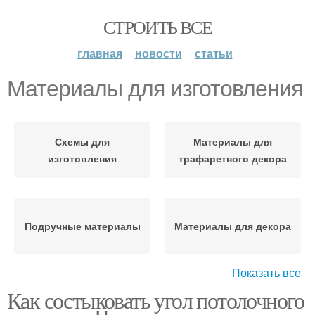
СТРОИТЬ ВСЕ
главная
новости
статьи
Материалы для изготовления
Схемы для
Материалы для
изготовления
трафаретного декора
Подручные материалы
Материалы для декора
Показать все
Как состыковать угол потолочного
Руки из бросового
материала