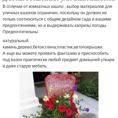
В отличии от комнатных кашпо , выбор материалов для
уличных вазонов ограничен, поскольку он должен не
только соотноситься с общим дизайном сада и вашими
предпочтениями, но и выдерживать капризы погоды.
Предпочтительны:
натуральный
камень;дерево;бетон;глина;пластик;автопокрышки.
А еще вы можете проявить фантазию и приспособить
под вазон практически любой предмет домашней утвари
и даже старую мебель.