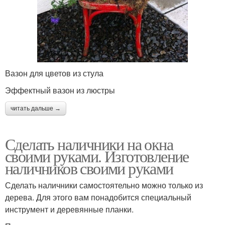
Вазон для цветов из стула
Эффектный вазон из люстры
читать дальше →
Сделать наличники на окна
своими руками. Изготовление
наличников своими руками
Сделать наличники самостоятельно можно только из
дерева. Для этого вам понадобится специальный
инструмент и деревянные планки.