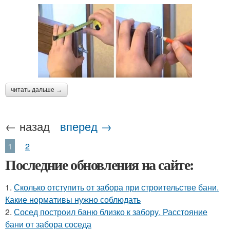
читать дальше →
← назад
вперед →
1
2
Последние обновления на сайте:
1.
Сколько отступить от забора при строительстве бани.
Какие нормативы нужно соблюдать
2.
Сосед построил баню близко к забору. Расстояние
бани от забора соседа