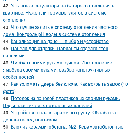
42.
Установка регулятора на батарею отопления в
квартире. Нужен ли терморегулятор в системе
отопления
43.
Что лучше залить в систему отопления частного
дома. Контроль pH воды в системе отопления
44.
Канализация на даче — выбор и устройство
45.
Панели для отделки. Варианты отделки стен
панелями
46.
Ямобур своими руками ручной. Изготовление
ямобура своими руками: разбор конструктивных
особенностей
47.
Как взломать дверь без ключа. Как вскрыть замок (10
фото)
48.
Потолок из панелей пластиковых своими руками.
Виды пластиковых потолочных панелей
49.
Устройство пола в гараже по грунту. Обработка
дерева перед монтажом
50.
Блок из керамзитобетона. №2. Керамзитобетонные