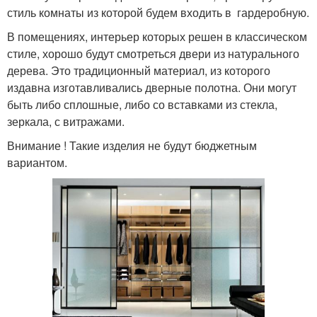
стиль комнаты из которой будем входить в гардеробную.
В помещениях, интерьер которых решен в классическом
стиле, хорошо будут смотреться двери из натурального
дерева. Это традиционный материал, из которого
издавна изготавливались дверные полотна. Они могут
быть либо сплошные, либо со вставками из стекла,
зеркала, с витражами.
Внимание ! Такие изделия не будут бюджетным
вариантом.