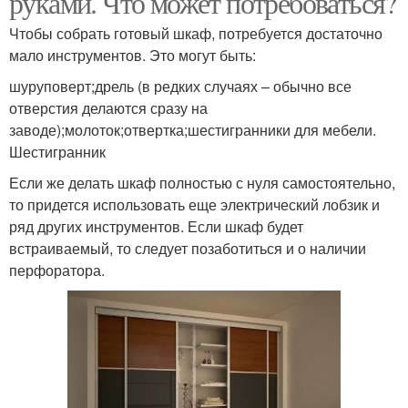
руками. Что может потребоваться?
Чтобы собрать готовый шкаф, потребуется достаточно
мало инструментов. Это могут быть:
шуруповерт;дрель (в редких случаях – обычно все
отверстия делаются сразу на
заводе);молоток;отвертка;шестигранники для мебели.
Шестигранник
Если же делать шкаф полностью с нуля самостоятельно,
то придется использовать еще электрический лобзик и
ряд других инструментов. Если шкаф будет
встраиваемый, то следует позаботиться и о наличии
перфоратора.