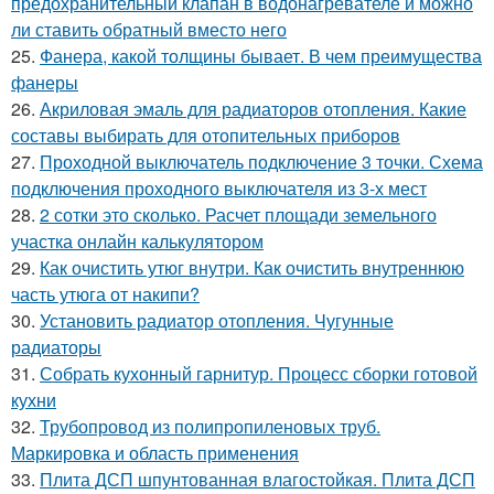
предохранительный клапан в водонагревателе и можно
ли ставить обратный вместо него
25.
Фанера, какой толщины бывает. В чем преимущества
фанеры
26.
Акриловая эмаль для радиаторов отопления. Какие
составы выбирать для отопительных приборов
27.
Проходной выключатель подключение 3 точки. Схема
подключения проходного выключателя из 3-х мест
28.
2 сотки это сколько. Расчет площади земельного
участка онлайн калькулятором
29.
Как очистить утюг внутри. Как очистить внутреннюю
часть утюга от накипи?
30.
Установить радиатор отопления. Чугунные
радиаторы
31.
Собрать кухонный гарнитур. Процесс сборки готовой
кухни
32.
Трубопровод из полипропиленовых труб.
Маркировка и область применения
33.
Плита ДСП шпунтованная влагостойкая. Плита ДСП