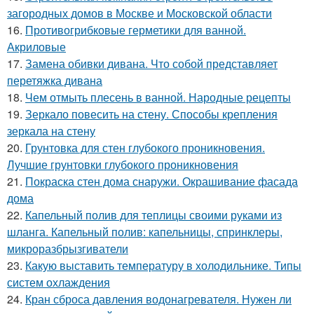
загородных домов в Москве и Московской области
16.
Противогрибковые герметики для ванной.
Акриловые
17.
Замена обивки дивана. Что собой представляет
перетяжка дивана
18.
Чем отмыть плесень в ванной. Народные рецепты
19.
Зеркало повесить на стену. Способы крепления
зеркала на стену
20.
Грунтовка для стен глубокого проникновения.
Лучшие грунтовки глубокого проникновения
21.
Покраска стен дома снаружи. Окрашивание фасада
дома
22.
Капельный полив для теплицы своими руками из
шланга. Капельный полив: капельницы, спринклеры,
микроразбрызгиватели
23.
Какую выставить температуру в холодильнике. Типы
систем охлаждения
24.
Кран сброса давления водонагревателя. Нужен ли