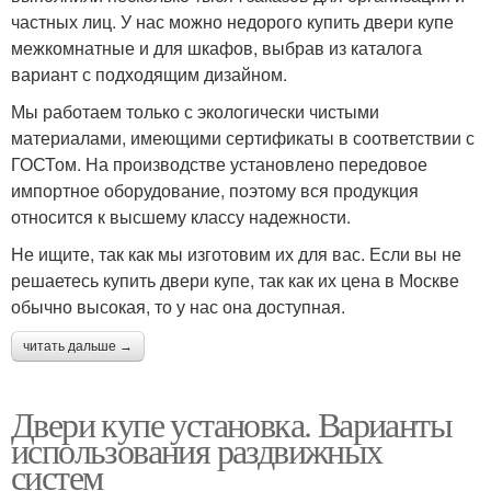
частных лиц. У нас можно недорого купить двери купе
межкомнатные и для шкафов, выбрав из каталога
вариант с подходящим дизайном.
Мы работаем только с экологически чистыми
материалами, имеющими сертификаты в соответствии с
ГОСТом. На производстве установлено передовое
импортное оборудование, поэтому вся продукция
относится к высшему классу надежности.
Не ищите, так как мы изготовим их для вас. Если вы не
решаетесь купить двери купе, так как их цена в Москве
обычно высокая, то у нас она доступная.
читать дальше →
Двери купе установка. Варианты
использования раздвижных
систем