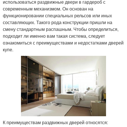
использоваться раздвижные двери в гардероб с
современным механизмом. Он основан на
Откатная дверь
Дверь на роликах
функционировании специальных рельсов или иных
составляющих. Такого рода конструкции пришли на
смену стандартным распашным. Чтобы определиться,
подходит ли именно вам такая система, следует
ознакомиться с преимуществами и недостатками дверей
Двери для шкафов
Межкомнатная дверь
купе.
Добротная дверь
Дверь для квартиры
Подвесные двери
Двери для гардероба
К преимуществам раздвижных дверей относятся: