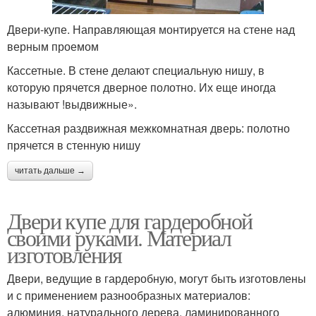
Двери-купе. Направляющая монтируется на стене над
верным проемом
Кассетные. В стене делают специальную нишу, в
которую прячется дверное полотно. Их еще иногда
называют !выдвижные».
Кассетная раздвижная межкомнатная дверь: полотно
прячется в стенную нишу
читать дальше →
Двери купе для гардеробной
своими руками. Материал
изготовления
Двери, ведущие в гардеробную, могут быть изготовлены
и с применением разнообразных материалов:
алюминия, натурального дерева, ламинированного