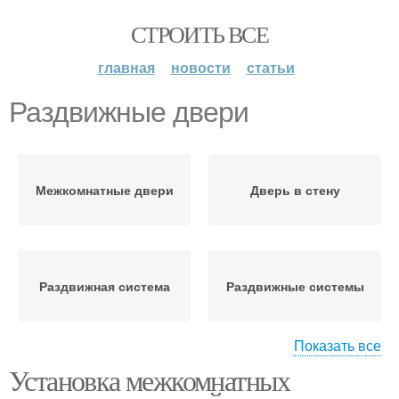
СТРОИТЬ ВСЕ
главная
новости
статьи
Раздвижные двери
Межкомнатные двери
Дверь в стену
Раздвижная система
Раздвижные системы
Показать все
Установка межкомнатных
Раздвижные
Механизм для
устройства
раздвижных дверей