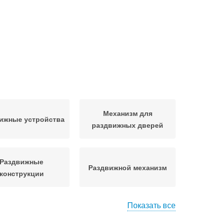
Механизм для
ижные устройства
раздвижных дверей
Раздвижные
Раздвижной механизм
конструкции
Показать все
емы для шкафов-
Возможные системы