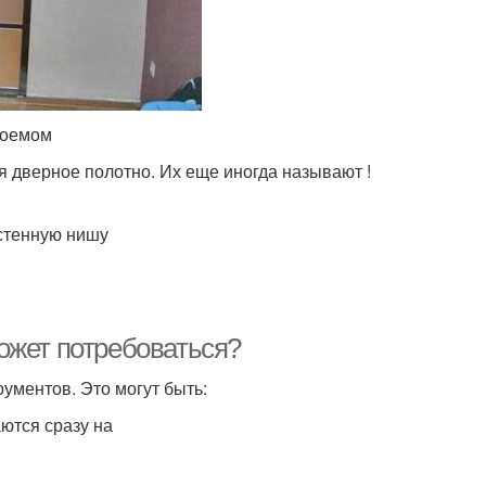
роемом
я дверное полотно. Их еще иногда называют !
 стенную нишу
ожет потребоваться?
ументов. Это могут быть:
аются сразу на