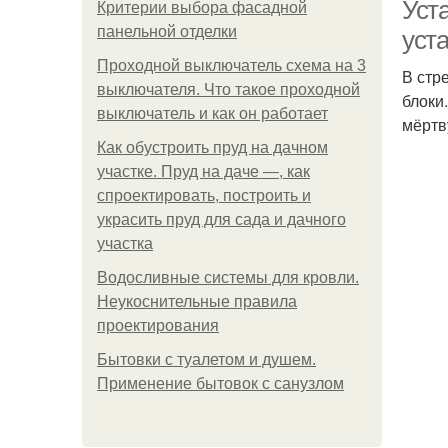
Уст
Критерии выбора фасадной
панельной отделки
уст
Проходной выключатель схема на 3
В стр
выключателя. Что такое проходной
блоки
выключатель и как он работает
мёртв
Как обустроить пруд на дачном
участке. Пруд на даче —, как
спроектировать, построить и
украсить пруд для сада и дачного
участка
Водосливные системы для кровли.
Неукоснительные правила
проектирования
Бытовки с туалетом и душем.
Применение бытовок с санузлом