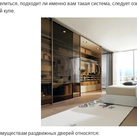
елиться, подходит ли именно вам такая система, следует 
й купе.
имуществам раздвижных дверей относятся: