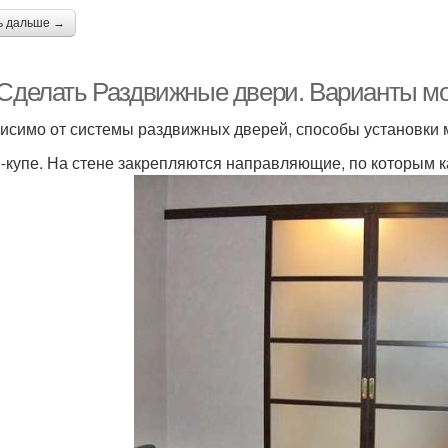
ь дальше →
 Сделать Раздвижные двери. Варианты м
исимо от системы раздвижных дверей, способы установки м
-купе. На стене закрепляются направляющие, по которым к