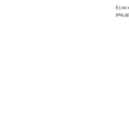
Если 
ряд д