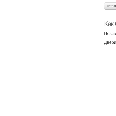
читат
Как
Незав
Двери