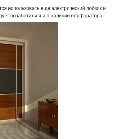
тся использовать еще электрический лобзик и
дует позаботиться и о наличии перфоратора.