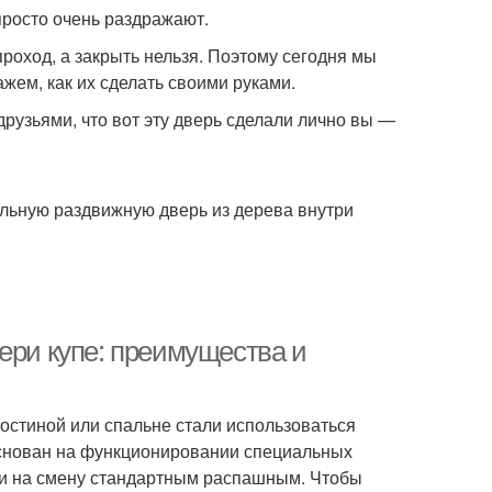
просто очень раздражают.
роход, а закрыть нельзя. Поэтому сегодня мы
жем, как их сделать своими руками.
друзьями, что вот эту дверь сделали лично вы —
альную раздвижную дверь из дерева внутри
ери купе: преимущества и
гостиной или спальне стали использоваться
снован на функционировании специальных
ли на смену стандартным распашным. Чтобы