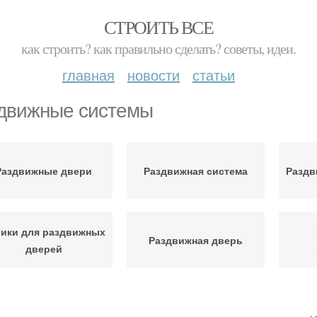
СТРОИТЬ ВСЕ
как строить? как правильно сделать? советы, идеи.
главная
новости
статьи
движные системы
Раздвижные двери
Раздвижная система
Раздв
ики для раздвижных
Раздвижная дверь
дверей
аздвижные двери-
Сист
Удобная система