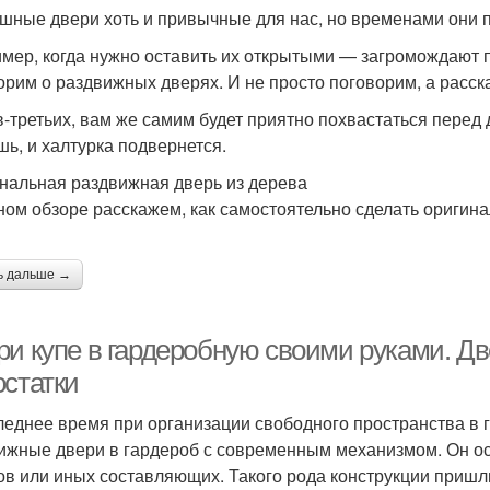
шные двери хоть и привычные для нас, но временами они 
мер, когда нужно оставить их открытыми — загромождают п
орим о раздвижных дверях. И не просто поговорим, а расска
 в-третьих, вам же самим будет приятно похвастаться перед 
шь, и халтурка подвернется.
нальная раздвижная дверь из дерева
ном обзоре расскажем, как самостоятельно сделать оригин
ь дальше →
ри купе в гардеробную своими руками. Дв
остатки
леднее время при организации свободного пространства в 
ижные двери в гардероб с современным механизмом. Он о
ов или иных составляющих. Такого рода конструкции приш