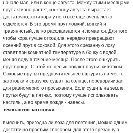
начале мая, или в конце августа. Между этими месяцами
прут активно растет, и к концу августа вырастает
достаточно, хотя кора у него все еще очень легко
отделяется. В это время прут ломкий, мягкий и
травянистый, легко расслаивается и ломается. Для того
чтобы кора лучше отходила, нередко превращают
осенний прут в соковой. Для этого срезанную лозу
ставят при комнатной температуре в бочку с водой,
меняя воду в течение месяца. После этого ошкурить
прут проще. С этой же целью обдают прутья кипятком.
Соковые прутья предпочтительнее ошкурить на месте
заготовки и сразу же сушат на солнце, переворачивая
для равномерного просыхания. Если сушить на земле,
прутья будут в пятнах, поэтому лучше использовать
настилы, а во время дождя - навесы.
технология заготовки
выяснить, пригодна ли лоза для плетения, можно одним
достаточно простым способом. для этого срезанную