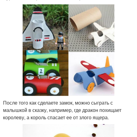
После того как сделаете замок, можно сыграть с
малышкой в сказку, например, где дракон похищает
королеву, а король спасает ее от злого ящера.