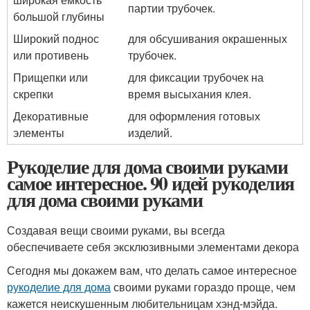
партии трубочек.
большой глубины
Широкий поднос
для обсушивания окрашенных
или противень
трубочек.
Прищепки или
для фиксации трубочек на
скрепки
время высыхания клея.
Декоративные
для оформления готовых
элементы
изделий.
Рукоделие для дома своими руками
самое интересное. 90 идей рукоделия
для дома своими руками
Создавая вещи своими руками, вы всегда
обеспечиваете себя эксклюзивными элементами декора
Сегодня мы докажем вам, что делать самое интересное
рукоделие для дома
своими руками гораздо проще, чем
кажется неискушенным любительницам хэнд-мэйда.