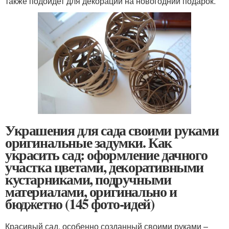
также подойдет для декорации на новогодний подарок.
Украшения для сада своими руками
оригинальные задумки. Как
украсить сад: оформление дачного
участка цветами, декоративными
кустарниками, подручными
материалами, оригинально и
бюджетно (145 фото-идей)
Красивый сад, особенно созданный своими руками –