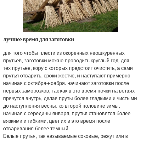
лучшее время для заготовки
для того чтобы плести из окоренных неошкуренных
прутьев, заготовки можно проводить круглый год. для
тех прутьев, кору с которых предстоит очистить, а сами
прутья отварить, сроки жестче, и наступают примерно
начиная с октября-ноября. начинают заготовки после
первых заморозков, так как в это время почки на ветвях
прячутся внутрь, делая пруты более гладкими и чистыми
до наступления весны. ко второй половине зимы,
начиная с середины января, прутья становятся более
вязкими и гибкими, цвет их в это время после
отваривания более темный.
Белые прутья, так называемые соковые, режут или в