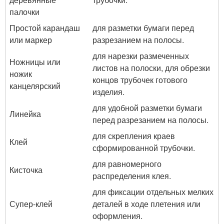
палочки
Простой карандаш
для разметки бумаги перед
или маркер
разрезанием на полосы.
для нарезки размеченных
Ножницы или
листов на полоски, для обрезки
ножик
концов трубочек готового
канцелярский
изделия.
для удобной разметки бумаги
Линейка
перед разрезанием на полосы.
для скрепления краев
Клей
сформированной трубочки.
для равномерного
Кисточка
распределения клея.
для фиксации отдельных мелких
Супер-клей
деталей в ходе плетения или
оформления.