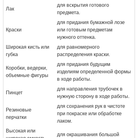
для вскрытия готового
Лак
предмета.
для придания бумажной лозе
Краски
или готовым предметам
нужного оттенка.
Широкая кисть или
для равномерного
губка
распределения краски.
для придания будущим
Коробки, ведерки,
изделиям определенной формы
объемные фигуры
в ходе работы.
для направления трубочек в
Пинцет
нужную сторону в ходе работы.
для сохранения рук в чистоте
Резиновые
при покраске или обработке
перчатки
лаком.
Высокая или
для окрашивания большой
широкая емкость