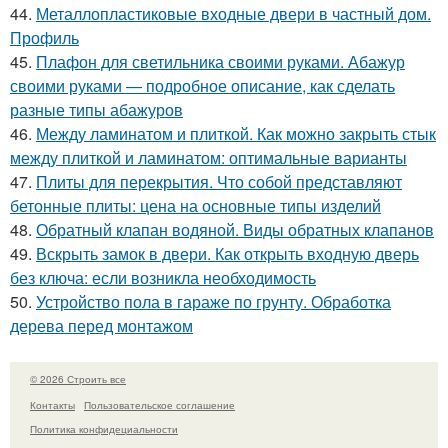
44.
Металлопластиковые входные двери в частный дом.
Профиль
45.
Плафон для светильника своими руками. Абажур
своими руками — подробное описание, как сделать
разные типы абажуров
46.
Между ламинатом и плиткой. Как можно закрыть стык
между плиткой и ламинатом: оптимальные варианты
47.
Плиты для перекрытия. Что собой представляют
бетонные плиты: цена на основные типы изделий
48.
Обратный клапан водяной. Виды обратных клапанов
49.
Вскрыть замок в двери. Как открыть входную дверь
без ключа: если возникла необходимость
50.
Устройство пола в гараже по грунту. Обработка
дерева перед монтажом
© 2026 Строить все
Контакты
Пользовательское соглашение
Политика конфидециальности