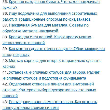
35.
Крупная наждачная бумага. Что такое наждачная
бумага?
36.
Ищу подрядчика для выполнения строительных
работ. 3 Традиционные способы поиска заказов
37.
Наждачная бумага для металла. Советы по
обработке металла наждачкой
38.
Краска для стен ванной. Какую краску можно
использовать в ванной
39.
Как можно сделать стены на кухне. Обои: моющиеся
и под покраску
40.
Монтаж карниза для штор. Как правильно сделать
карниз
41.
Установка кирпичных столбов для забора. Расчет
кирпичных столбов и подготовка фундамента
42.
Отделочные стеновые панели для внутренней
отделки. Критерии выбора декоративных стеновых
панелей
43.
Реставрация ванн самостоятельно. Как покрыть
ванну акрилом своими силами