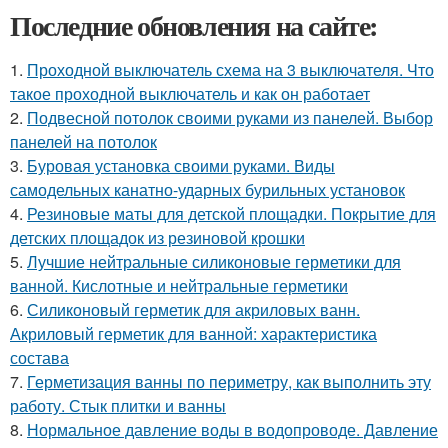
Последние обновления на сайте:
1.
Проходной выключатель схема на 3 выключателя. Что
такое проходной выключатель и как он работает
2.
Подвесной потолок своими руками из панелей. Выбор
панелей на потолок
3.
Буровая установка своими руками. Виды
самодельных канатно-ударных бурильных установок
4.
Резиновые маты для детской площадки. Покрытие для
детских площадок из резиновой крошки
5.
Лучшие нейтральные силиконовые герметики для
ванной. Кислотные и нейтральные герметики
6.
Силиконовый герметик для акриловых ванн.
Акриловый герметик для ванной: характеристика
состава
7.
Герметизация ванны по периметру, как выполнить эту
работу. Стык плитки и ванны
8.
Нормальное давление воды в водопроводе. Давление