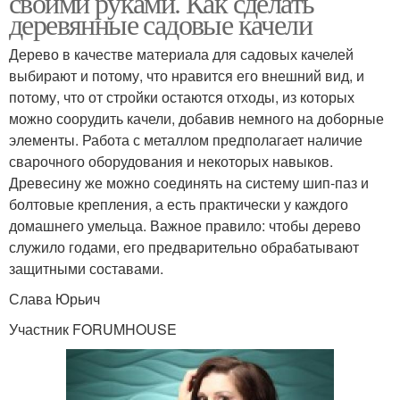
своими руками. Как сделать
деревянные садовые качели
Дерево в качестве материала для садовых качелей
выбирают и потому, что нравится его внешний вид, и
Пластик в украшении
потому, что от стройки остаются отходы, из которых
можно соорудить качели, добавив немного на доборные
элементы. Работа с металлом предполагает наличие
сварочного оборудования и некоторых навыков.
Древесину же можно соединять на систему шип-паз и
болтовые крепления, а есть практически у каждого
домашнего умельца. Важное правило: чтобы дерево
служило годами, его предварительно обрабатывают
защитными составами.
Слава Юрьич
Участник FORUMHOUSE