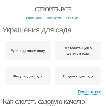
СТРОИТЬ ВСЕ
главная
новости
статьи
Украшения для сада
Метеостанция в
Руки в детском саду
детском саду
Фигуры для сада
Поделки для сада
Показать все
Как сделать садовую качелю
Декоративные
Гномы для сада
украшения