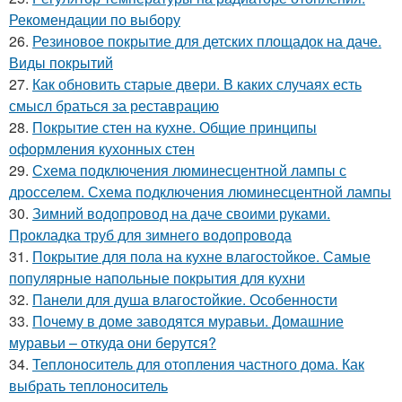
Рекомендации по выбору
26.
Резиновое покрытие для детских площадок на даче.
Виды покрытий
27.
Как обновить старые двери. В каких случаях есть
смысл браться за реставрацию
28.
Покрытие стен на кухне. Общие принципы
оформления кухонных стен
29.
Схема подключения люминесцентной лампы с
дросселем. Схема подключения люминесцентной лампы
30.
Зимний водопровод на даче своими руками.
Прокладка труб для зимнего водопровода
31.
Покрытие для пола на кухне влагостойкое. Самые
популярные напольные покрытия для кухни
32.
Панели для душа влагостойкие. Особенности
33.
Почему в доме заводятся муравьи. Домашние
муравьи – откуда они берутся?
34.
Теплоноситель для отопления частного дома. Как
выбрать теплоноситель