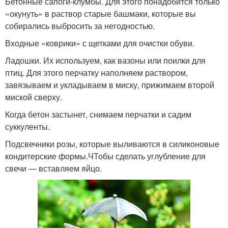
Бетонные сапоги-клумбы. Для этого понадобится только
«окунуть» в раствор старые башмаки, которые вы
собирались выбросить за негодностью.
Входные «коврики» с щетками для очистки обуви.
Ладошки. Их используем, как вазоны или поилки для
птиц. Для этого перчатку наполняем раствором,
завязываем и укладываем в миску, прижимаем второй
миской сверху.
Когда бетон застынет, снимаем перчатки и садим
суккуленты.
Подсвечники розы, которые выливаются в силиконовые
кондитерские формы.ЧТобы сделать углубление для
свечи — вставляем яйцо.