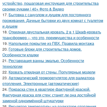
устройство, пошаговая инструкция для строительства
своими руками | 40+ Фото & Видео
17.
Бытовка с санузлом и душем для постоянного
проживания. Дачные бытовки из двух комнат с туалетом
и душем
18.
Откидная двуспальная кровать. 2 в 1 Шкаф-кровать
трансформер –, что это, преимущества и особенности
19.
Напольное покрытие из ПВХ. Правила монтажа
20.
Готовые блоки для строительства домов.
Особенности кладки
21.
Реставрация ванны эмалью. Особенности
технологии
22.
Кровать откидная от стены. Популярные модели
23.
Автоматический терморегулятор для радиатора
отопления. Электронные (автоматические)
24.
Покраска стен в квартире фактурной краской.
Фактурная краска для стен: станет ли она достойной
заменой одноимённой штукатурки
25.
Регулятор температуры на радиаторе отопления.