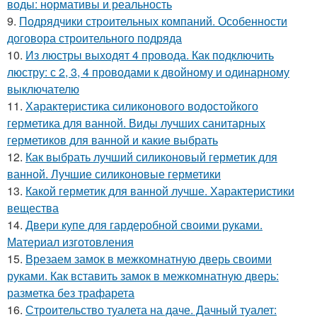
воды: нормативы и реальность
9.
Подрядчики строительных компаний. Особенности
договора строительного подряда
10.
Из люстры выходят 4 провода. Как подключить
люстру: с 2, 3, 4 проводами к двойному и одинарному
выключателю
11.
Характеристика силиконового водостойкого
герметика для ванной. Виды лучших санитарных
герметиков для ванной и какие выбрать
12.
Как выбрать лучший силиконовый герметик для
ванной. Лучшие силиконовые герметики
13.
Какой герметик для ванной лучше. Характеристики
вещества
14.
Двери купе для гардеробной своими руками.
Материал изготовления
15.
Врезаем замок в межкомнатную дверь своими
руками. Как вставить замок в межкомнатную дверь:
разметка без трафарета
16.
Строительство туалета на даче. Дачный туалет: