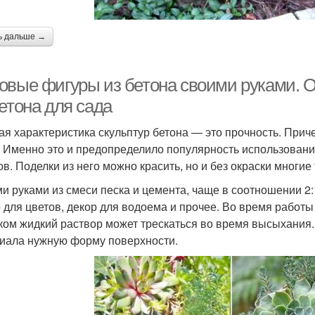
ь дальше →
овые фигуры из бетона своими руками. О
етона для сада
ая характеристика скульптур бетона — это прочность. Причем
. Именно это и предопределило популярность использовани
ов. Поделки из него можно красить, но и без окраски многи
и руками из смеси песка и цемента, чаще в соотношении 2:
 для цветов, декор для водоема и прочее. Во время работы 
ом жидкий раствор может трескаться во время высыхания.
иала нужную форму поверхности.