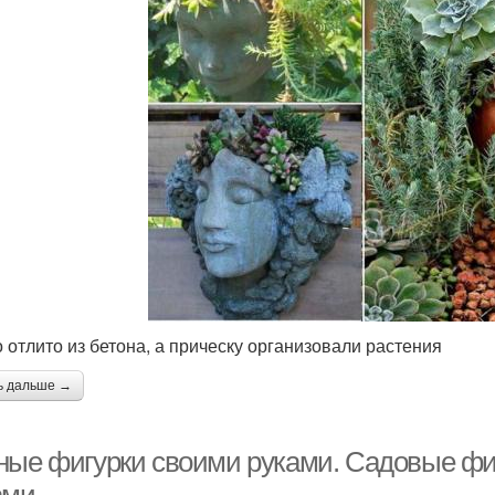
 отлито из бетона, а прическу организовали растения
ь дальше →
ные фигурки своими руками. Садовые фиг