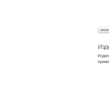
читат
Изд
Издел
приме