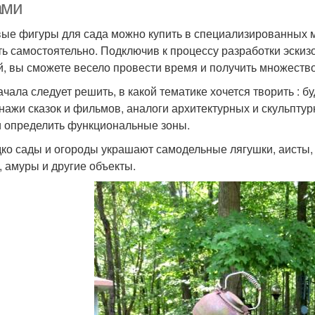
ами
ые фигуры для сада можно купить в специализированных ма
ть самостоятельно. Подключив к процессу разработки эскиз
й, вы сможете весело провести время и получить множеств
ачала следует решить, в какой тематике хочется творить : 
нажи сказок и фильмов, аналоги архитектурных и скульпту
и определить функциональные зоны.
ко сады и огороды украшают самодельные лягушки, аисты, ч
, амуры и другие объекты.