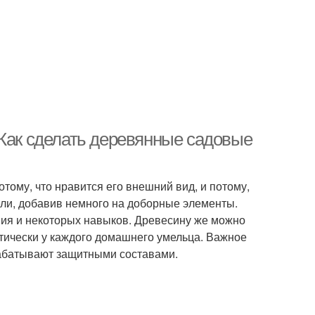
 Как сделать деревянные садовые
тому, что нравится его внешний вид, и потому,
чели, добавив немного на доборные элементы.
ния и некоторых навыков. Древесину же можно
ктически у каждого домашнего умельца. Важное
рабатывают защитными составами.