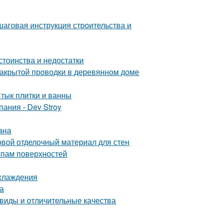
шаговая инструкция строительства и
стоинства и недостатки
закрытой проводки в деревянном доме
Стык плитки и ванны
ания - Dev Stroy
ана
овой отделочный материал для стен
ипам поверхностей
охлаждения
а
виды и отличительные качества