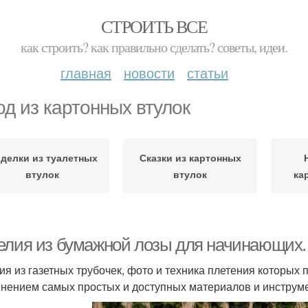
СТРОИТЬ ВСЕ
как строить? как правильно сделать? советы, идеи.
главная
новости
статьи
од из картонных втулок
делки из туалетных
Сказки из картонных
втулок
втулок
ка
елия из бумажной лозы для начинающих.
ия из газетных трубочек, фото и техника плетения которых
нением самых простых и доступных материалов и инструм