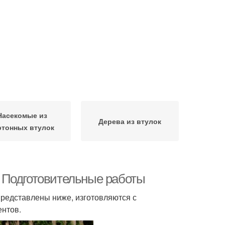
Насекомые из
Дерева из втулок
ртонных втулок
 Подготовительные работы
 представлены ниже, изготовляются с
ентов.