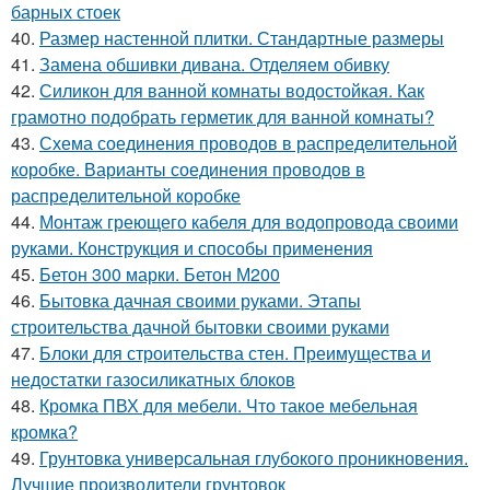
барных стоек
40.
Размер настенной плитки. Стандартные размеры
41.
Замена обшивки дивана. Отделяем обивку
42.
Силикон для ванной комнаты водостойкая. Как
грамотно подобрать герметик для ванной комнаты?
43.
Схема соединения проводов в распределительной
коробке. Варианты соединения проводов в
распределительной коробке
44.
Монтаж греющего кабеля для водопровода своими
руками. Конструкция и способы применения
45.
Бетон 300 марки. Бетон М200
46.
Бытовка дачная своими руками. Этапы
строительства дачной бытовки своими руками
47.
Блоки для строительства стен. Преимущества и
недостатки газосиликатных блоков
48.
Кромка ПВХ для мебели. Что такое мебельная
кромка?
49.
Грунтовка универсальная глубокого проникновения.
Лучшие производители грунтовок