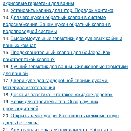
акриловые герметики для ванны
12.
Установить карниз для штор. Порядок монтажа
13.
Для чего нужен обратный клапан в системе
водоснабжения. Зачем нужен обратный клапан в
водопроводной системы
14.
Высокомодульные герметики для душевых кабин и
ванных комнат
15.
Предохранительный клапан для бойлера. Как
работает такой клапан?
16.
Лучший герметик для ванны. Силиконовые герметики
для ванной
17.
Двери купе для гардеробной своими руками.
Материал изготовления
18.
Доска из пластика. Что такое «жидкое дерево»
19.
Блоки для строительства. Обзор лучших
производителей
20.
Открыть замок двери. Как открыть межкомнатную
дверь без ключа
21.
Арматурная сетка для фундамента. Работы по