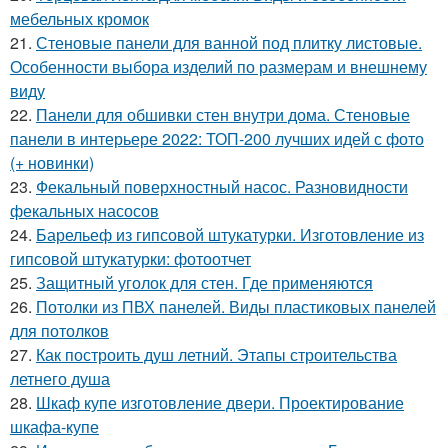
мебельных кромок
21.
Стеновые панели для ванной под плитку листовые.
Особенности выбора изделий по размерам и внешнему
виду
22.
Панели для обшивки стен внутри дома. Стеновые
панели в интерьере 2022: ТОП-200 лучших идей с фото
(+ новинки)
23.
Фекальный поверхностный насос. Разновидности
фекальных насосов
24.
Барельеф из гипсовой штукатурки. Изготовление из
гипсовой штукатурки: фотоотчет
25.
Защитный уголок для стен. Где применяются
26.
Потолки из ПВХ панелей. Виды пластиковых панелей
для потолков
27.
Как построить душ летний. Этапы строительства
летнего душа
28.
Шкаф купе изготовление двери. Проектирование
шкафа-купе