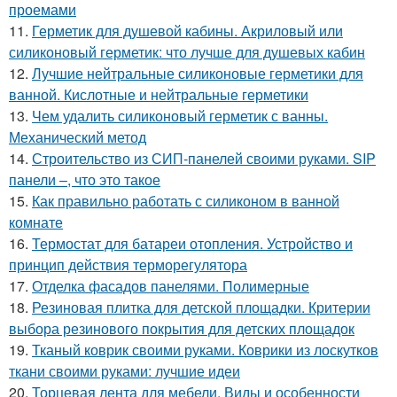
проемами
11.
Герметик для душевой кабины. Акриловый или
силиконовый герметик: что лучше для душевых кабин
12.
Лучшие нейтральные силиконовые герметики для
ванной. Кислотные и нейтральные герметики
13.
Чем удалить силиконовый герметик с ванны.
Механический метод
14.
Строительство из СИП-панелей своими руками. SIP
панели –, что это такое
15.
Как правильно работать с силиконом в ванной
комнате
16.
Термостат для батареи отопления. Устройство и
принцип действия терморегулятора
17.
Отделка фасадов панелями. Полимерные
18.
Резиновая плитка для детской площадки. Критерии
выбора резинового покрытия для детских площадок
19.
Тканый коврик своими руками. Коврики из лоскутков
ткани своими руками: лучшие идеи
20.
Торцевая лента для мебели. Виды и особенности