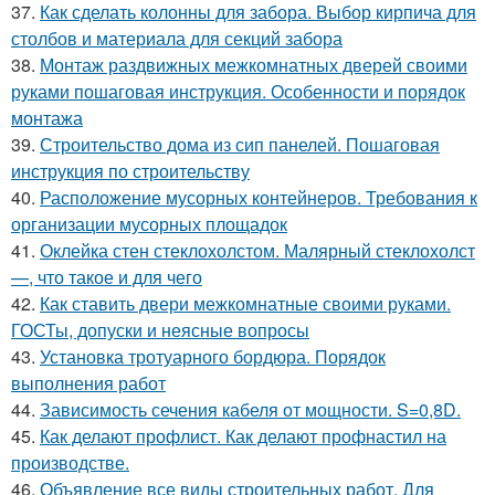
37.
Как сделать колонны для забора. Выбор кирпича для
столбов и материала для секций забора
38.
Монтаж раздвижных межкомнатных дверей своими
руками пошаговая инструкция. Особенности и порядок
монтажа
39.
Строительство дома из сип панелей. Пошаговая
инструкция по строительству
40.
Расположение мусорных контейнеров. Требования к
организации мусорных площадок
41.
Оклейка стен стеклохолстом. Малярный стеклохолст
—, что такое и для чего
42.
Как ставить двери межкомнатные своими руками.
ГОСТы, допуски и неясные вопросы
43.
Установка тротуарного бордюра. Порядок
выполнения работ
44.
Зависимость сечения кабеля от мощности. S=0,8D.
45.
Как делают профлист. Как делают профнастил на
производстве.
46.
Объявление все виды строительных работ. Для