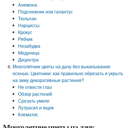
Анемона
Подснежник или галантус
Тюльпан
Нарциссы
Крокус
Рябчик
Незабудка
Медуница
Дицентра
Многолетние цветы на дачу без выкапывания
осенью. Цветники: как правильно обрезать и укрыть
на зиму декоративные растения?
Не отвести глаз
Обзор растений
Срезать умело
Лутрасил и ящик
Клематис
Многолетние цветы на дачу.