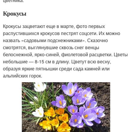
цветника.
Крокусы
Крокусы зацветают еще в марте, фото первых
распустившихся крокусов пестрят соцсети. Их можно
назвать «садовыми подснежниками». Сказочно
смотрятся, выглянувшие сквозь снег венцы
белоснежной, ярко-синей, фиолетовой расцветки. Цветы
небольшие — 8-15 см в длину. Цветут всю весну,
образуя яркие пятнышки среди сада камней или
альпийских горок.