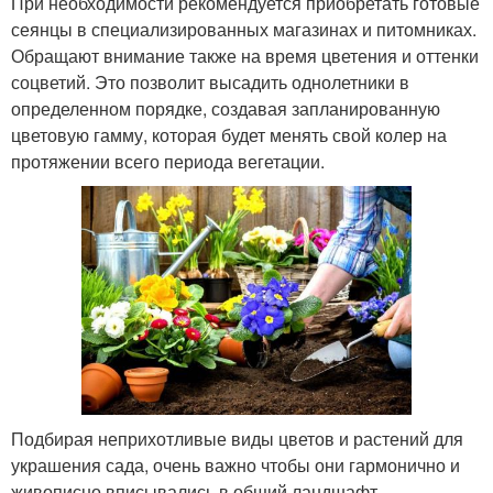
При необходимости рекомендуется приобретать готовые
сеянцы в специализированных магазинах и питомниках.
Обращают внимание также на время цветения и оттенки
соцветий. Это позволит высадить однолетники в
определенном порядке, создавая запланированную
цветовую гамму, которая будет менять свой колер на
протяжении всего периода вегетации.
Подбирая неприхотливые виды цветов и растений для
украшения сада, очень важно чтобы они гармонично и
живописно вписывались в общий ландшафт