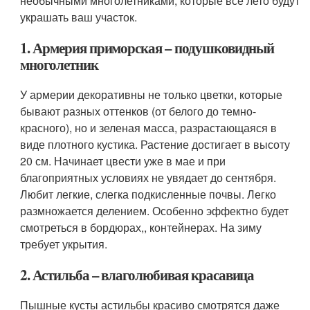
необычными многолетниками, которые все лето будут
украшать ваш участок.
1. Армерия приморская – подушковидный
многолетник
У армерии декоративны не только цветки, которые
бывают разных оттенков (от белого до темно-
красного), но и зеленая масса, разрастающаяся в
виде плотного кустика. Растение достигает в высоту
20 см. Начинает цвести уже в мае и при
благоприятных условиях не увядает до сентября.
Любит легкие, слегка подкисленные почвы. Легко
размножается делением. Особенно эффектно будет
смотреться в бордюрах,, контейнерах. На зиму
требует укрытия.
2. Астильба – влаголюбивая красавица
Пышные кусты астильбы красиво смотрятся даже