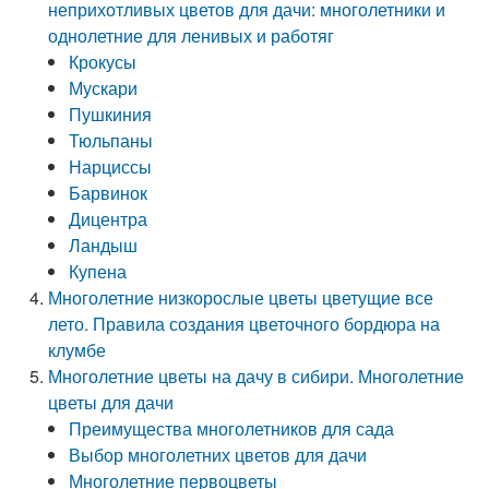
неприхотливых цветов для дачи: многолетники и
однолетние для ленивых и работяг
Крокусы
Мускари
Пушкиния
Тюльпаны
Нарциссы
Барвинок
Дицентра
Ландыш
Купена
Многолетние низкорослые цветы цветущие все
лето. Правила создания цветочного бордюра на
клумбе
Многолетние цветы на дачу в сибири. Многолетние
цветы для дачи
Преимущества многолетников для сада
Выбор многолетних цветов для дачи
Многолетние первоцветы