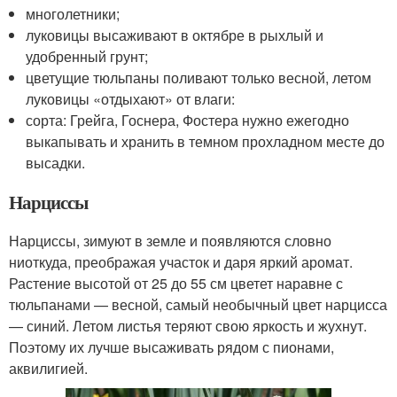
многолетники;
луковицы высаживают в октябре в рыхлый и
удобренный грунт;
цветущие тюльпаны поливают только весной, летом
луковицы «отдыхают» от влаги:
сорта: Грейга, Госнера, Фостера нужно ежегодно
выкапывать и хранить в темном прохладном месте до
высадки.
Нарциссы
Нарциссы, зимуют в земле и появляются словно
ниоткуда, преображая участок и даря яркий аромат.
Растение высотой от 25 до 55 см цветет наравне с
тюльпанами — весной, самый необычный цвет нарцисса
— синий. Летом листья теряют свою яркость и жухнут.
Поэтому их лучше высаживать рядом с пионами,
аквилигией.