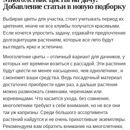
Добавление статьи в новую подборку
Выбирая цветы для участка, стоит учитывать период их
цветения, иначе не все клумбы получатся красивыми.
Если хочется упростить задачу, отдавайте предпочтение
долгоцветущим растениям, которые все лето будут
выглядеть ярко и эстетично.
Многолетние цветы – отличный вариант для дачников, у
которых нет времени возиться с рассадой. Эти растения
будут цвести не менее насыщенно, чем однолетники , и
сэкономят ваши средства. Ведь посадочный материал
достаточно приобрести один раз, а дальше растения
можно размножать семенами, черенками или
корневищами. Что касается ухода, без сомнения,
многолетники требуют к себе внимания, но не все они
так уж капризны. Среди большого ассортимента
растений найдутся и не очень прихотливые экземпляры.
Рекомендуем вам обратить внимание на многолетники,