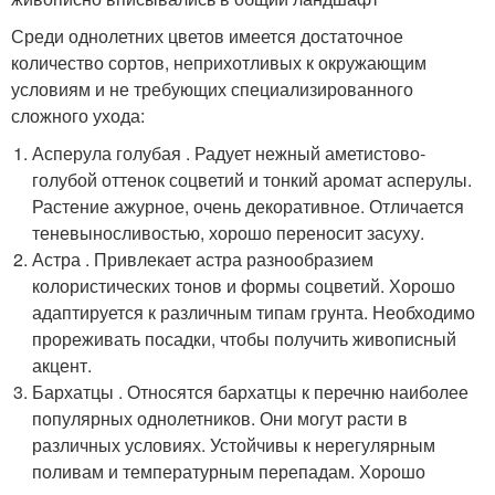
Среди однолетних цветов имеется достаточное
количество сортов, неприхотливых к окружающим
условиям и не требующих специализированного
сложного ухода:
Асперула голубая . Радует нежный аметистово-
голубой оттенок соцветий и тонкий аромат асперулы.
Растение ажурное, очень декоративное. Отличается
теневыносливостью, хорошо переносит засуху.
Астра . Привлекает астра разнообразием
колористических тонов и формы соцветий. Хорошо
адаптируется к различным типам грунта. Необходимо
прореживать посадки, чтобы получить живописный
акцент.
Бархатцы . Относятся бархатцы к перечню наиболее
популярных однолетников. Они могут расти в
различных условиях. Устойчивы к нерегулярным
поливам и температурным перепадам. Хорошо