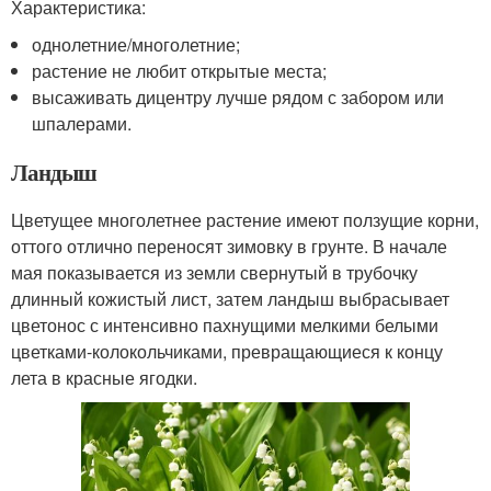
Характеристика:
однолетние/многолетние;
растение не любит открытые места;
высаживать дицентру лучше рядом с забором или
шпалерами.
Ландыш
Цветущее многолетнее растение имеют ползущие корни,
оттого отлично переносят зимовку в грунте. В начале
мая показывается из земли свернутый в трубочку
длинный кожистый лист, затем ландыш выбрасывает
цветонос с интенсивно пахнущими мелкими белыми
цветками-колокольчиками, превращающиеся к концу
лета в красные ягодки.