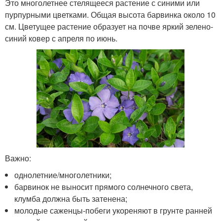
Это многолетнее стелящееся растение с синими или
пурпурными цветками. Общая высота барвинка около 10
см. Цветущее растение образует на почве яркий зелено-
синий ковер с апреля по июнь.
Важно:
однолетние/многолетники;
барвинок не выносит прямого солнечного света,
клумба должна быть затенена;
молодые саженцы-побеги укореняют в грунте ранней