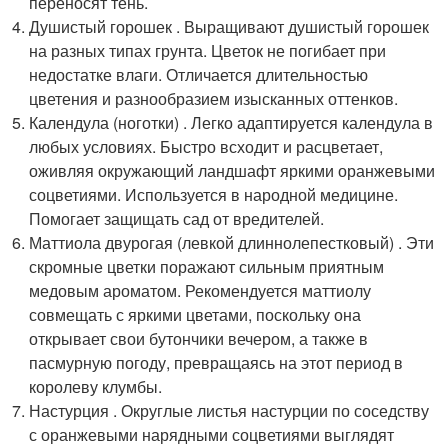
переносят тень.
Душистый горошек . Выращивают душистый горошек
на разных типах грунта. Цветок не погибает при
недостатке влаги. Отличается длительностью
цветения и разнообразием изысканных оттенков.
Календула (ноготки) . Легко адаптируется календула в
любых условиях. Быстро всходит и расцветает,
оживляя окружающий ландшафт яркими оранжевыми
соцветиями. Используется в народной медицине.
Помогает защищать сад от вредителей.
Маттиола двурогая (левкой длиннолепестковый) . Эти
скромные цветки поражают сильным приятным
медовым ароматом. Рекомендуется маттиолу
совмещать с яркими цветами, поскольку она
открывает свои бутончики вечером, а также в
пасмурную погоду, превращаясь на этот период в
королеву клумбы.
Настурция . Округлые листья настурции по соседству
с оранжевыми нарядными соцветиями выглядят