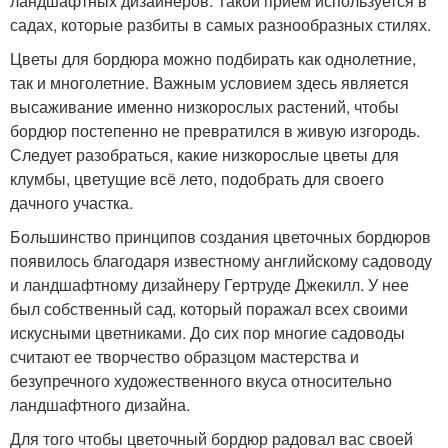
ландшафтных дизайнеров. Такой прием используется в
садах, которые разбиты в самых разнообразных стилях.
Цветы для бордюра можно подбирать как однолетние,
так и многолетние. Важным условием здесь является
высаживание именно низкорослых растений, чтобы
бордюр постепенно не превратился в живую изгородь.
Следует разобраться, какие низкорослые цветы для
клумбы, цветущие всё лето, подобрать для своего
дачного участка.
Большинство принципов создания цветочных бордюров
появилось благодаря известному английскому садоводу
и ландшафтному дизайнеру Гертруде Джекилл. У нее
был собственный сад, который поражал всех своими
искусными цветниками. До сих пор многие садоводы
считают ее творчество образцом мастерства и
безупречного художественного вкуса относительно
ландшафтного дизайна.
Для того чтобы цветочный бордюр радовал вас своей