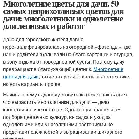
Многолетние цветы для дачи. 50
самых неприхотливых цветов для
дачи: многолетники и однолетние
для ленивых и работяг
Дача для городского жителя давно
переквалифицировалась из огородной «фазенды», где
наши родители вкалывали на благо картошки и огурцов,
в зону отдыха от повседневной суеты. Поэтому дачу
превращают в благоухающий цветник.
Многолетние
цветы для дачи
, такие как розы, сложны в агротехнике,
но есть варианты проще.
Начинающему садоводу-любителю может показаться,
что вырастить многолетники для дачи — дело
кропотливое и хлопотное. Однако при правильном
подборе цветочных культур, высадка и уход за
однолетними или многолетними растениями не
представит сложностей в выращивании шикарного