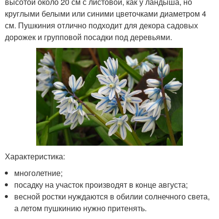
высотой около 20 см с листовой, как у ландыша, но
круглыми белыми или синими цветочками диаметром 4
см. Пушкиния отлично подходит для декора садовых
дорожек и групповой посадки под деревьями.
Характеристика:
многолетние;
посадку на участок производят в конце августа;
весной ростки нуждаются в обилии солнечного света,
а летом пушкинию нужно притенять.