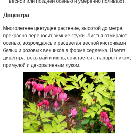
весной или поздней осенью и умеренно поливают.
Дицентра
Многолетнее цветущее растение, высотой до метра,
прекрасно переносит зимние стужи. Листья отмирают
осенью, возрождаясь и расцветая весной кисточками
белых и розовых венчиков в форме сердечка. Цветет
дицентра весь май и июнь, сочетается с папоротником,
примулой и декоративным луком.