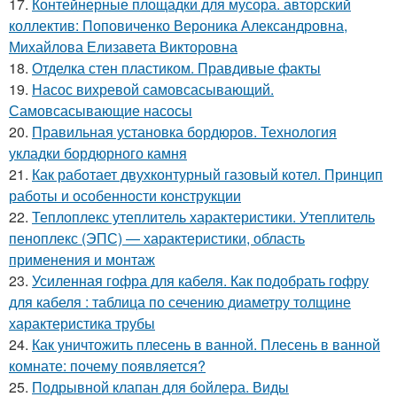
17.
Контейнерные площадки для мусора. авторский
коллектив: Поповиченко Вероника Александровна,
Михайлова Елизавета Викторовна
18.
Отделка стен пластиком. Правдивые факты
19.
Насос вихревой самовсасывающий.
Самовсасывающие насосы
20.
Правильная установка бордюров. Технология
укладки бордюрного камня
21.
Как работает двухконтурный газовый котел. Принцип
работы и особенности конструкции
22.
Теплоплекс утеплитель характеристики. Утеплитель
пеноплекс (ЭПС) — характеристики, область
применения и монтаж
23.
Усиленная гофра для кабеля. Как подобрать гофру
для кабеля : таблица по сечению диаметру толщине
характеристика трубы
24.
Как уничтожить плесень в ванной. Плесень в ванной
комнате: почему появляется?
25.
Подрывной клапан для бойлера. Виды