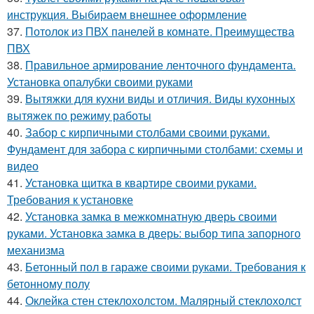
инструкция. Выбираем внешнее оформление
37.
Потолок из ПВХ панелей в комнате. Преимущества
ПВХ
38.
Правильное армирование ленточного фундамента.
Установка опалубки своими руками
39.
Вытяжки для кухни виды и отличия. Виды кухонных
вытяжек по режиму работы
40.
Забор с кирпичными столбами своими руками.
Фундамент для забора с кирпичными столбами: схемы и
видео
41.
Установка щитка в квартире своими руками.
Требования к установке
42.
Установка замка в межкомнатную дверь своими
руками. Установка замка в дверь: выбор типа запорного
механизма
43.
Бетонный пол в гараже своими руками. Требования к
бетонному полу
44.
Оклейка стен стеклохолстом. Малярный стеклохолст