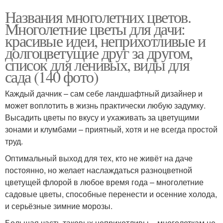
Названия многолетних цветов.
Многолетние цветы для дачи:
красивые идеи, неприхотливые и
долгоцветущие друг за другом,
список для ленивых, виды для
сада (140 фото)
Каждый дачник – сам себе ландшафтный дизайнер и
может воплотить в жизнь практически любую задумку.
Высадить цветы по вкусу и ухаживать за цветущими
зонами и клумбами – приятный, хотя и не всегда простой
труд.
Оптимальный выход для тех, кто не живёт на даче
постоянно, но желает наслаждаться разноцветной
цветущей флорой в любое время года – многолетние
садовые цветы, способные перенести и осенние холода,
и серьёзные зимние морозы.
Большая часть таковых неприхотливы – многолеткам не