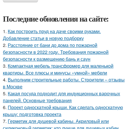
Последние обновления на сайте:
1.
Как построить пруд на даче своими руками.
Добавление статьи в новую подборку
2.
Расстояние от бани до дома по пожарной
безопасности в 2022 году. Требования пожарной
безопасности к размещению бань и саун
3.
Компактная мебель трансформер для маленькой
квартиры. Все плюсы и минусы «умной» мебели
4.
Выполним строительные работы. Строители – отзывы
в Москве
5.
Какая посуда подходит для индукционных варочных
панелей. Основные требования
6.
Проект односкатной крыши. Как сделать односкатную
крышу: подготовка проекта
7.
Герметик для душевой кабины. Акриловый или
силиконовый герметик: что лучше для душевых кабин