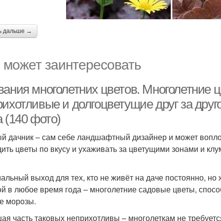
ь дальше →
 может заинтересовать
вания многолетних цветов. Многолетние ц
рихотливые и долгоцветущие друг за друг
 (140 фото)
й дачник – сам себе ландшафтный дизайнер и может воплот
ить цветы по вкусу и ухаживать за цветущими зонами и клу
альный выход для тех, кто не живёт на даче постоянно, но
й в любое время года – многолетние садовые цветы, спосо
е морозы.
ая часть таковых неприхотливы – многолеткам не требует