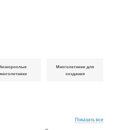
Низкорослые
Многолетники для
многолетники
создания
Показать все