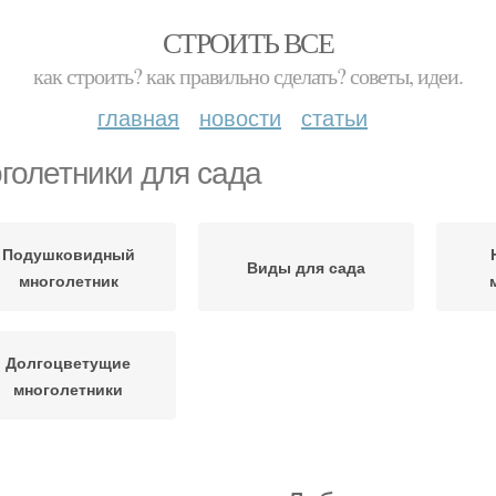
СТРОИТЬ ВСЕ
как строить? как правильно сделать? советы, идеи.
главная
новости
статьи
голетники для сада
Подушковидный
Виды для сада
многолетник
Долгоцветущие
многолетники