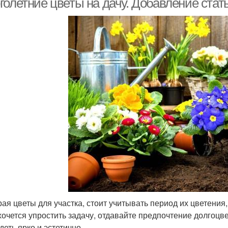
голетние цветы на дачу. Добавление стат
ая цветы для участка, стоит учитывать период их цветения
хочется упростить задачу, отдавайте предпочтение долгоцв
деть ярко и эстетично.