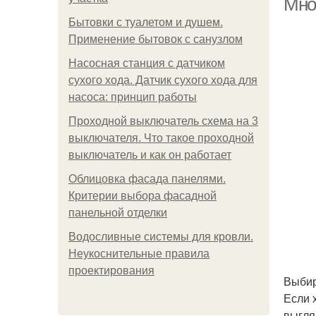
Мно
Бытовки с туалетом и душем.
Применение бытовок с санузлом
Насосная станция с датчиком
сухого хода. Датчик сухого хода для
насоса: принцип работы
Проходной выключатель схема на 3
выключателя. Что такое проходной
выключатель и как он работает
Облицовка фасада панелями.
Критерии выбора фасадной
панельной отделки
Водосливные системы для кровли.
Неукоснительные правила
проектирования
Выбир
Если 
выгля