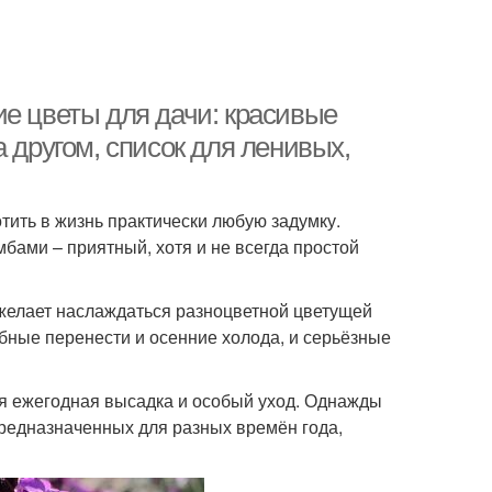
ие цветы для дачи: красивые
 другом, список для ленивых,
ить в жизнь практически любую задумку.
мбами – приятный, хотя и не всегда простой
 желает наслаждаться разноцветной цветущей
бные перенести и осенние холода, и серьёзные
ся ежегодная высадка и особый уход. Однажды
предназначенных для разных времён года,