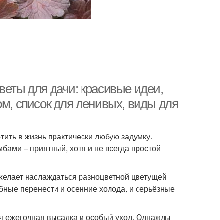
веты для дачи: красивые идеи,
ом, список для ленивых, виды для
ить в жизнь практически любую задумку.
мбами – приятный, хотя и не всегда простой
 желает наслаждаться разноцветной цветущей
бные перенести и осенние холода, и серьёзные
ся ежегодная высадка и особый уход. Однажды