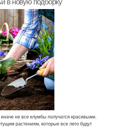
ьи в новую подборку
, иначе не все клумбы получатся красивыми.
етущим растениям, которые все лето будут