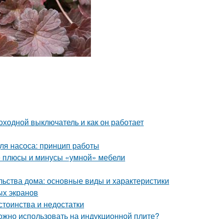
оходной выключатель и как он работает
для насоса: принцип работы
е плюсы и минусы «умной» мебели
льства дома: основные виды и характеристики
ых экранов
стоинства и недостатки
можно использовать на индукционной плите?