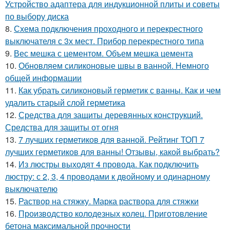
Устройство адаптера для индукционной плиты и советы
по выбору диска
8.
Схема подключения проходного и перекрестного
выключателя с 3х мест. Прибор перекрестного типа
9.
Вес мешка с цементом. Объем мешка цемента
10.
Обновляем силиконовые швы в ванной. Немного
общей информации
11.
Как убрать силиконовый герметик с ванны. Как и чем
удалить старый слой герметика
12.
Средства для защиты деревянных конструкций.
Средства для защиты от огня
13.
7 лучших герметиков для ванной. Рейтинг ТОП 7
лучших герметиков для ванны! Отзывы, какой выбрать?
14.
Из люстры выходят 4 провода. Как подключить
люстру: с 2, 3, 4 проводами к двойному и одинарному
выключателю
15.
Раствор на стяжку. Марка раствора для стяжки
16.
Производство колодезных колец. Приготовление
бетона максимальной прочности