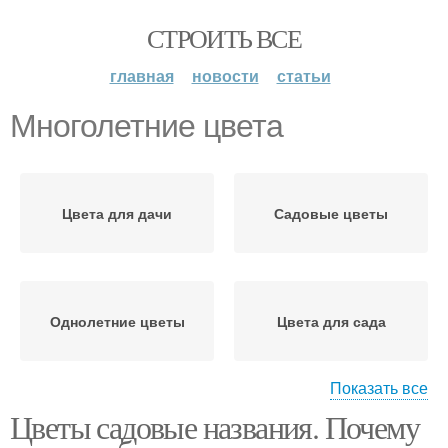
СТРОИТЬ ВСЕ
главная
новости
статьи
Многолетние цвета
Цвета для дачи
Садовые цветы
Однолетние цветы
Цвета для сада
Показать все
Цветы садовые названия. Почему
Многолетние цветы
Цвета для клумбы