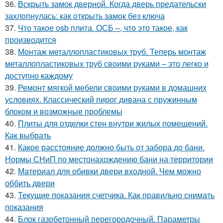
36.
Вскрыть замок дверной. Когда дверь предательски
захлопнулась: как открыть замок без ключа
37.
Что такое osb плита. ОСБ –, что это такое, как
производится
38.
Монтаж металлопластиковых труб. Теперь монтаж
металлопластиковых труб своими руками – это легко и
доступно каждому
39.
Ремонт мягкой мебели своими руками в домашних
условиях. Классический пирог дивана с пружинным
блоком и возможные проблемы
40.
Плиты для отделки стен внутри жилых помещений.
Как выбрать
41.
Какое расстояние должно быть от забора до бани.
Нормы СНиП по местонахождению бани на территории
42.
Материал для обивки двери входной. Чем можно
оббить двери
43.
Текущие показания счетчика. Как правильно снимать
показания
44.
Блок газобетонный перегородочный. Параметры