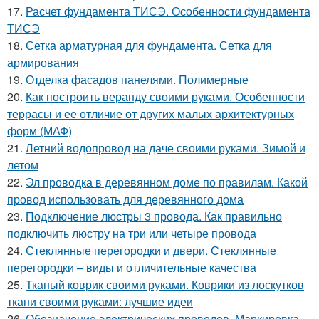
17.
Расчет фундамента ТИСЭ. Особенности фундамента
ТИСЭ
18.
Сетка арматурная для фундамента. Сетка для
армирования
19.
Отделка фасадов панелями. Полимерные
20.
Как построить веранду своими руками. Особенности
террасы и ее отличие от других малых архитектурных
форм (МАФ)
21.
Летний водопровод на даче своими руками. Зимой и
летом
22.
Эл проводка в деревянном доме по правилам. Какой
провод использовать для деревянного дома
23.
Подключение люстры 3 провода. Как правильно
подключить люстру на три или четыре провода
24.
Стеклянные перегородки и двери. Стеклянные
перегородки – виды и отличительные качества
25.
Тканый коврик своими руками. Коврики из лоскутков
ткани своими руками: лучшие идеи
26.
Обозначение электрических проводов. Маркировка