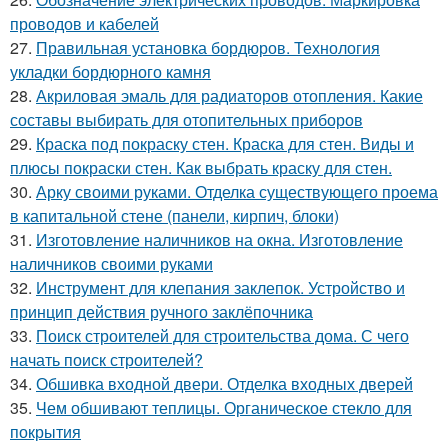
проводов и кабелей
27.
Правильная установка бордюров. Технология
укладки бордюрного камня
28.
Акриловая эмаль для радиаторов отопления. Какие
составы выбирать для отопительных приборов
29.
Краска под покраску стен. Краска для стен. Виды и
плюсы покраски стен. Как выбрать краску для стен.
30.
Арку своими руками. Отделка существующего проема
в капитальной стене (панели, кирпич, блоки)
31.
Изготовление наличников на окна. Изготовление
наличников своими руками
32.
Инструмент для клепания заклепок. Устройство и
принцип действия ручного заклёпочника
33.
Поиск строителей для строительства дома. С чего
начать поиск строителей?
34.
Обшивка входной двери. Отделка входных дверей
35.
Чем обшивают теплицы. Органическое стекло для
покрытия