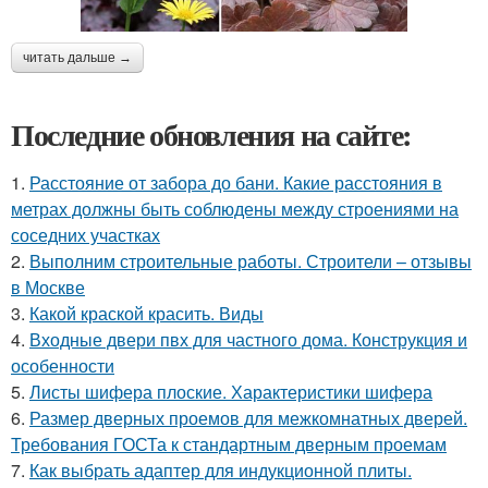
читать дальше →
Последние обновления на сайте:
1.
Расстояние от забора до бани. Какие расстояния в
метрах должны быть соблюдены между строениями на
соседних участках
2.
Выполним строительные работы. Строители – отзывы
в Москве
3.
Какой краской красить. Виды
4.
Входные двери пвх для частного дома. Конструкция и
особенности
5.
Листы шифера плоские. Характеристики шифера
6.
Размер дверных проемов для межкомнатных дверей.
Требования ГОСТа к стандартным дверным проемам
7.
Как выбрать адаптер для индукционной плиты.