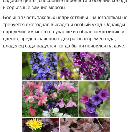
садовые цветы, способные перенести и осенние холода,
и серьёзные зимние морозы.
Большая часть таковых неприхотливы – многолеткам не
требуется ежегодная высадка и особый уход. Однажды
определив им место на участке и собрав композицию из
цветов, предназначенных для разных времён года,
владелец сада радуется, когда бы ни появился на даче.