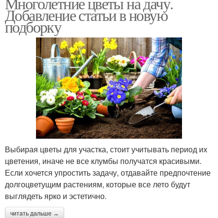
Многолетние цветы на дачу.
Добавление статьи в новую
подборку
Садовые цвета
Цвета с названиями
Многолетняя
хризантема
Выбирая цветы для участка, стоит учитывать период их
цветения, иначе не все клумбы получатся красивыми.
Если хочется упростить задачу, отдавайте предпочтение
долгоцветущим растениям, которые все лето будут
выглядеть ярко и эстетично.
читать дальше →