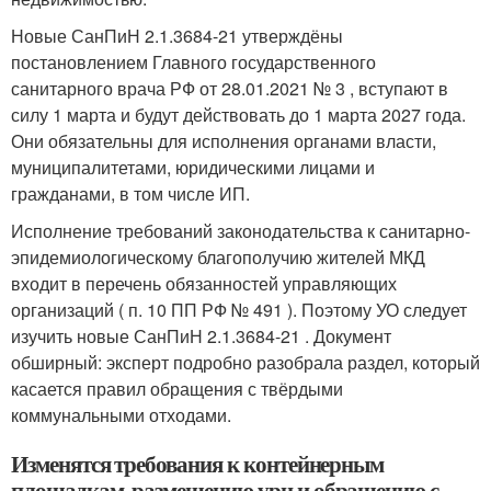
Новые СанПиН 2.1.3684-21 утверждёны
постановлением Главного государственного
санитарного врача РФ от 28.01.2021 № 3 , вступают в
силу 1 марта и будут действовать до 1 марта 2027 года.
Они обязательны для исполнения органами власти,
муниципалитетами, юридическими лицами и
гражданами, в том числе ИП.
Исполнение требований законодательства к санитарно-
эпидемиологическому благополучию жителей МКД
входит в перечень обязанностей управляющих
организаций ( п. 10 ПП РФ № 491 ). Поэтому УО следует
изучить новые СанПиН 2.1.3684-21 . Документ
обширный: эксперт подробно разобрала раздел, который
касается правил обращения с твёрдыми
коммунальными отходами.
Изменятся требования к контейнерным
площадкам, размещению урн и обращению с