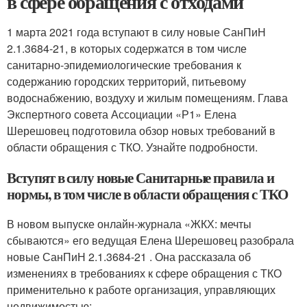
в сфере обращения с отходами
1 марта 2021 года вступают в силу новые СанПиН
2.1.3684-21, в которых содержатся в том числе
санитарно-эпидемиологические требования к
содержанию городских территорий, питьевому
водоснабжению, воздуху и жилым помещениям. Глава
Экспертного совета Ассоциации «Р1» Елена
Шерешовец подготовила обзор новых требований в
области обращения с ТКО. Узнайте подробности.
Вступят в силу новые Санитарные правила и
нормы, в том числе в области обращения с ТКО
В новом выпуске онлайн-журнала «ЖКХ: мечты
сбываются» его ведущая Елена Шерешовец разобрала
новые СанПиН 2.1.3684-21 . Она рассказала об
изменениях в требованиях к сфере обращения с ТКО
применительно к работе организация, управляющих
недвижимостью: