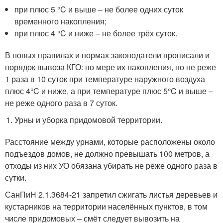
при плюс 5 °C и выше – не более одних суток
временного накопления;
при плюс 4 °C и ниже – не более трёх суток.
В новых правилах и нормах законодатели прописали и
порядок вывоза КГО: по мере их накопления, но не реже
1 раза в 10 суток при температуре наружного воздуха
плюс 4°C и ниже, а при температуре плюс 5°C и выше –
не реже одного раза в 7 суток.
Урны и уборка придомовой территории.
Расстояние между урнами, которые расположены около
подъездов домов, не должно превышать 100 метров, а
отходы из них УО обязана убирать не реже одного раза в
сутки.
СанПиН 2.1.3684-21 запретил сжигать листья деревьев и
кустарников на территории населённых пунктов, в том
числе придомовых – смёт следует вывозить на