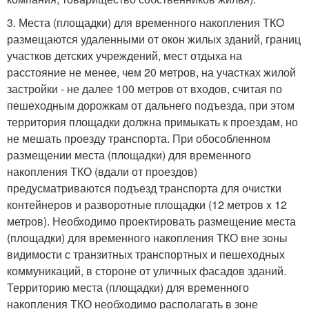
3. Места (площадки) для временного накопления ТКО
размещаются удаленными от окон жилых зданий, границ
участков детских учреждений, мест отдыха на
расстояние не менее, чем 20 метров, на участках жилой
застройки - не далее 100 метров от входов, считая по
пешеходным дорожкам от дальнего подъезда, при этом
территория площадки должна примыкать к проездам, но
не мешать проезду транспорта. При обособленном
размещении места (площадки) для временного
накопления ТКО (вдали от проездов)
предусматриваются подъезд транспорта для очистки
контейнеров и разворотные площадки (12 метров x 12
метров). Необходимо проектировать размещение места
(площадки) для временного накопления ТКО вне зоны
видимости с транзитных транспортных и пешеходных
коммуникаций, в стороне от уличных фасадов зданий.
Территорию места (площадки) для временного
накопления ТКО необходимо располагать в зоне