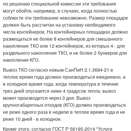
по решению специальной комиссии эти требования
могут обойти, например, в случаях, когда полностью
соблюсти эти требование невозможно. Размер площадок
должен быть рассчитан на установку необходимого
числа контейнеров. На контейнерных площадках должно
размещаться не более 8 контейнеров для смешанного
накопления ТКО или 12 контейнеров, из которых 4 - для
раздельного накопления ТКО, и не более 2 бункеров для
накопления КГО.
Вывоз ТКО согласно новым СанПиН 2.1.3684-21 в
теплое время года должен производиться ежедневно, а
в холодное время года, когда температура в течение
трех дней опускается ниже 4 градусов тепла, вывоз
может производится через 3 дня. Вывоз
крупногабаритных отходов (КГО) должен производиться
не реже одного раза в неделю в теплое время года и не
реже 10 дней - в холодное.
Кроме этого, согласно ГОСТ Р 56195-2014 "Услуги