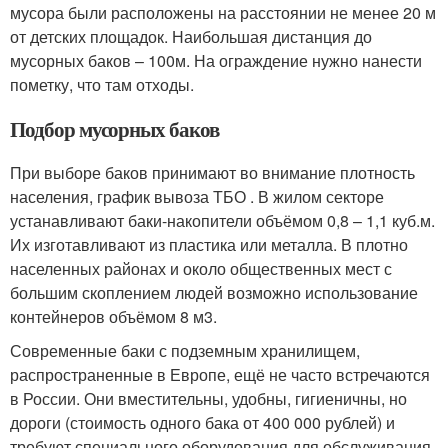
мусора были расположены на расстоянии не менее 20 м
от детских площадок. Наибольшая дистанция до
мусорных баков – 100м. На ограждение нужно нанести
пометку, что там отходы.
Подбор мусорных баков
При выборе баков принимают во внимание плотность
населения, график вывоза ТБО . В жилом секторе
устанавливают баки-накопители объёмом 0,8 – 1,1 куб.м.
Их изготавливают из пластика или металла. В плотно
населенных районах и около общественных мест с
большим скоплением людей возможно использование
контейнеров объёмом 8 м3.
Современные баки с подземным хранилищем,
распространенные в Европе, ещё не часто встречаются
в России. Они вместительны, удобны, гигиеничны, но
дороги (стоимость одного бака от 400 000 рублей) и
требуют специального оборудования для обслуживания.