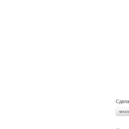
Сдела
читат