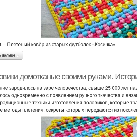
1 – Плетёный ковёр из старых футболок «Косичка»
ь дальше →
овики домотканые своими руками. Истори
ние зародилось на заре человечества, свыше 25 000 лет на
лось одновременно с появлением ручного ткачества и вяза
традиционные техники изготовления половиков, которые т
е методы плетения, секреты которых передаются из поколе