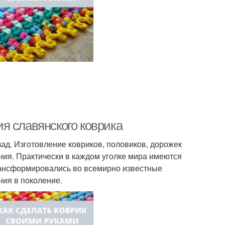
я славянского коврика
зад. Изготовление ковриков, половиков, дорожек
ния. Практически в каждом уголке мира имеются
рансформировались во всемирно известные
ния в поколение.