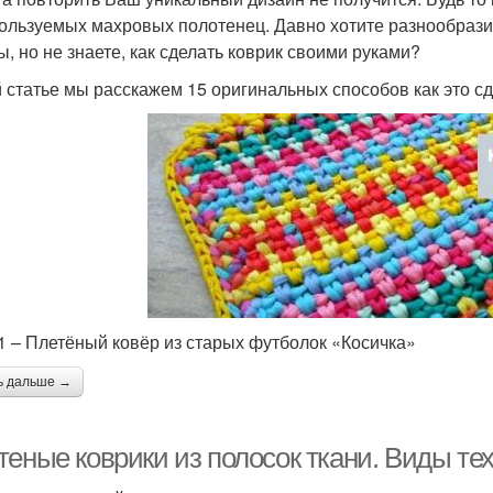
ользуемых махровых полотенец. Давно хотите разнообрази
ы, но не знаете, как сделать коврик своими руками?
й статье мы расскажем 15 оригинальных способов как это с
1 – Плетёный ковёр из старых футболок «Косичка»
ь дальше →
еные коврики из полосок ткани. Виды тех