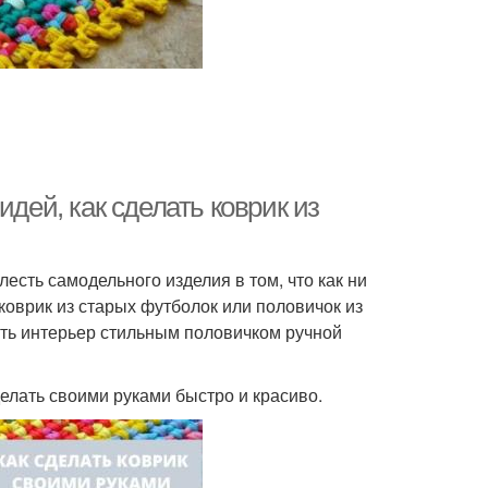
идей, как сделать коврик из
есть самодельного изделия в том, что как ни
 коврик из старых футболок или половичок из
ть интерьер стильным половичком ручной
делать своими руками быстро и красиво.