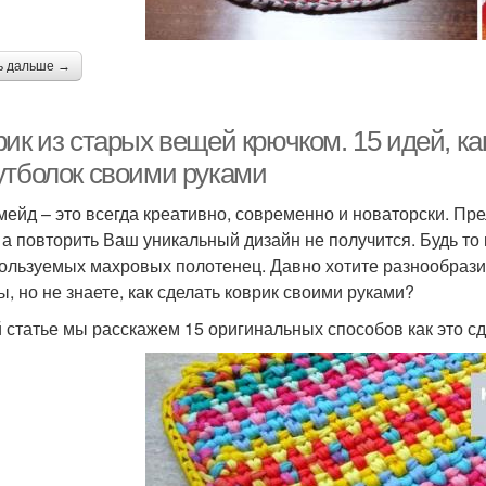
ь дальше →
ик из старых вещей крючком. 15 идей, ка
утболок своими руками
мейд – это всегда креативно, современно и новаторски. Прел
, а повторить Ваш уникальный дизайн не получится. Будь то
ользуемых махровых полотенец. Давно хотите разнообрази
ы, но не знаете, как сделать коврик своими руками?
й статье мы расскажем 15 оригинальных способов как это с