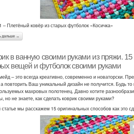
1 – Плетёный ковёр из старых футболок «Косичка»
ь дальше →
ик в ванную своими руками из пряжи. 15 
рых вещей и футболок своими руками
мейд – это всегда креативно, современно и новаторски. Прел
, а повторить Ваш уникальный дизайн не получится. Будь то
ользуемых махровых полотенец. Давно хотите разнообрази
ы, но не знаете, как сделать коврик своими руками?
й статье мы расскажем 15 оригинальных способов как это с