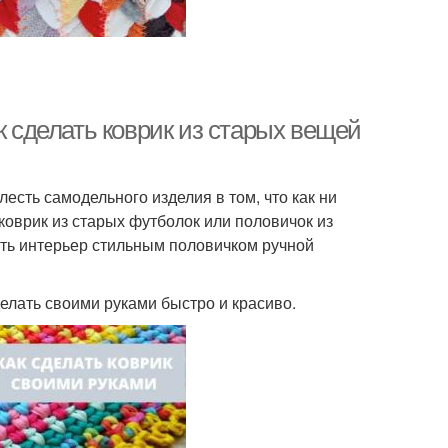
к сделать коврик из старых вещей
есть самодельного изделия в том, что как ни
 коврик из старых футболок или половичок из
ть интерьер стильным половичком ручной
делать своими руками быстро и красиво.