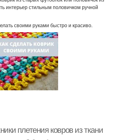
ть интерьер стильным половичком ручной
делать своими руками быстро и красиво.
ники плетения ковров из ткани