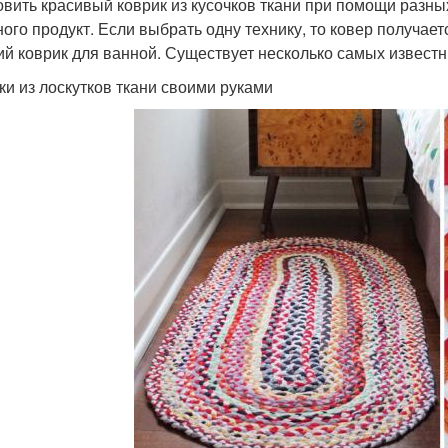
овить красивый коврик из кусочков ткани при помощи разны
ного продукт. Если выбрать одну технику, то ковер получа
ий коврик для ванной. Существует несколько самых известн
ки из лоскутков ткани своими руками