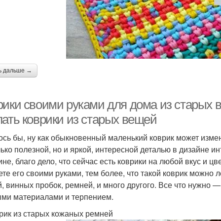
ь дальше →
рики своими руками для дома из старых в
лать коврики из старых вещей
ось бы, ну как обыкновенный маленький коврик может измен
лько полезной, но и яркой, интересной деталью в дизайне и
не, благо дело, что сейчас есть коврики на любой вкус и цве
ете его своими руками, тем более, что такой коврик можно л
й, винных пробок, ремней, и много другого. Все что нужно 
ми материалами и терпением.
врик из старых кожаных ремней