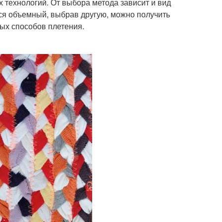
х технологий. От выбора метода зависит и вид
ется объемный, выбрав другую, можно получить
ых способов плетения.