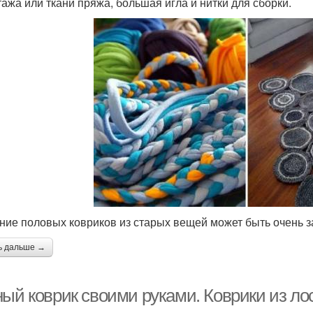
тажа или ткани пряжа, большая игла и нитки для сборки.
ние половых ковриков из старых вещей может быть очень 
ь дальше →
ный коврик своими руками. Коврики из ло