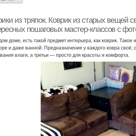
ики из тряпок. Коврик из старых вещей с
ересных пошаговых мастер-классов с фо
дом доме, есть такой предмет интерьера, как коврик. Такое 
оре и даже ванной. Предназначение у каждого ковра своё, 
вания влаги, а третьи — просто для красоты и комфорта.