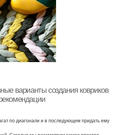
зные варианты создания ковриков
 рекомендации
пагат по диагонали и в последующем придать ему
ещей. Сегодня мы рассмотрим самое простое