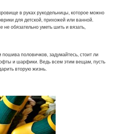
окровище в руках рукодельницы, которое можно
врики для детской, прихожей или ванной.
е не обязательно уметь шить и вязать,
и пошива половичков, задумайтесь, стоит ли
офты и шарфики. Ведь всем этим вещам, пусть
дарить вторую жизнь.