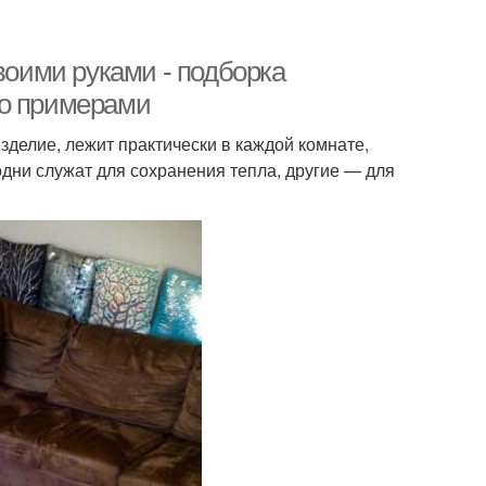
воими руками - подборка
то примерами
изделие, лежит практически в каждой комнате,
одни служат для сохранения тепла, другие — для