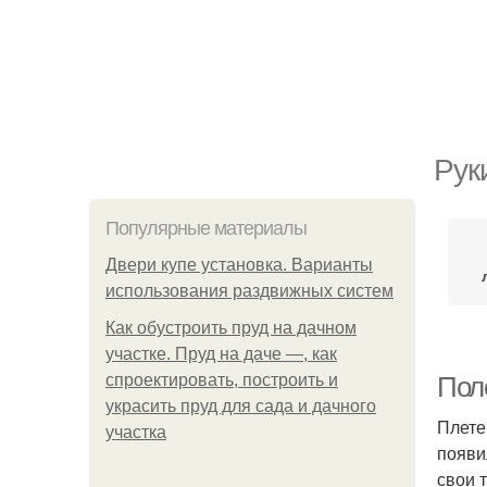
Рук
Популярные материалы
Двери купе установка. Варианты
использования раздвижных систем
Как обустроить пруд на дачном
участке. Пруд на даче —, как
спроектировать, построить и
Пол
украсить пруд для сада и дачного
Плете
участка
появи
свои 