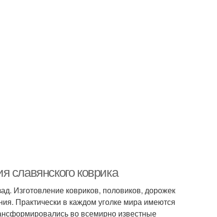
я славянского коврика
зад. Изготовление ковриков, половиков, дорожек
ния. Практически в каждом уголке мира имеются
рансформировались во всемирно известные