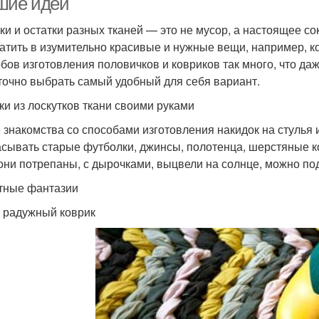
шие идеи
ки и остатки разных тканей — это не мусор, а настоящее с
атить в изумительно красивые и нужные вещи, например, ко
бов изготовления половичков и ковриков так много, что даж
точно выбрать самый удобный для себя вариант.
ки из лоскутков ткани своими руками
 знакомства со способами изготовления накидок на стулья 
сывать старые футболки, джинсы, полотенца, шерстяные к
они потрепаны, с дырочками, выцвели на солнце, можно по
тные фантазии
 радужный коврик