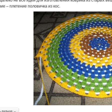
ие – плетение половичка из кос.
ь дальше →