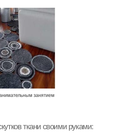
занимательным занятием
скутков ткани своими руками: