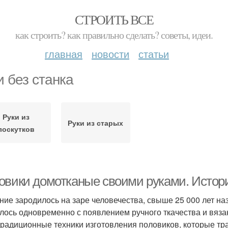
СТРОИТЬ ВСЕ
как строить? как правильно сделать? советы, идеи.
главная
новости
статьи
и без станка
Руки из
Руки из старых
лоскутков
овики домотканые своими руками. Истори
ние зародилось на заре человечества, свыше 25 000 лет на
лось одновременно с появлением ручного ткачества и вяза
традиционные техники изготовления половиков, которые т