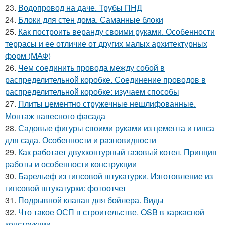
23.
Водопровод на даче. Трубы ПНД
24.
Блоки для стен дома. Саманные блоки
25.
Как построить веранду своими руками. Особенности
террасы и ее отличие от других малых архитектурных
форм (МАФ)
26.
Чем соединить провода между собой в
распределительной коробке. Соединение проводов в
распределительной коробке: изучаем способы
27.
Плиты цементно стружечные нешлифованные.
Монтаж навесного фасада
28.
Садовые фигуры своими руками из цемента и гипса
для сада. Особенности и разновидности
29.
Как работает двухконтурный газовый котел. Принцип
работы и особенности конструкции
30.
Барельеф из гипсовой штукатурки. Изготовление из
гипсовой штукатурки: фотоотчет
31.
Подрывной клапан для бойлера. Виды
32.
Что такое ОСП в строительстве. OSB в каркасной
конструкции