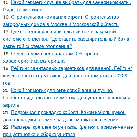
15.
Какой герметик лучше выбрать для ванной комнаты.
Виды герметиков
16.
Строительная компания строит. Строительство
загородных домов в Москве и Московской области
17.
Где ставится расширительный бак в закрытой
системе отопления. Где ставить расширительный бак в
закрытой системе отопления?
18.
Отделка дома пенопластом. Обзорная
характеристика материала
19.
Рейтинг санитарных герметиков для ванной. Рейтинг
качественных герметиков для ванной комнаты на 2022
год
20.
Какой герметик для акриловой ванны лучше.
Свойства идеального герметика для установки ванны из
акрила
21.
Подземная прокладка кабеля. Какой кабель нужен
для прокладки в земле на даче: марка тип сечение
22.
Размеры крепления унитаза. Крепежи, применяемые
при установке и сборке унитаза