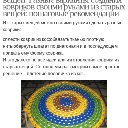
ковриков своими руками из старых
вещей: пошаговые рекомендации
Из старых вещей можно своими руками сделать разные
коврики:
сплести коврик из кос;обвязать тканью плотную
нить;обернуть шпагат по диагонали и в последующем
придать ему форму коврика.
И это далеко не все идеи для изготовления коврика из
старых вещей. Сегодня мы рассмотрим самое простое
решение – плетение половичка из кос.