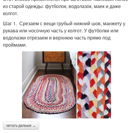
из старой одежды: футболок, водолазок, маек и даже
колгот.
Шаг 1. Срезаем с вещи грубый нижний шов, манжету у
рукава или носочную часть у колгот. У футболки или
водолазки отрезаем и верхнюю часть прямо под
проймами.
читать дальше →