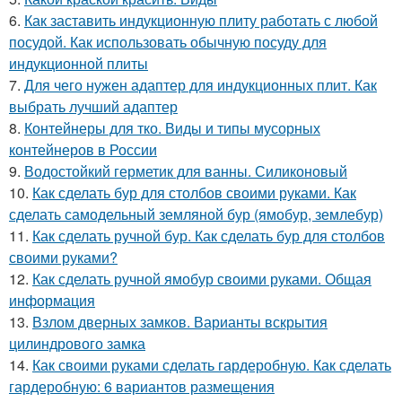
6.
Как заставить индукционную плиту работать с любой
посудой. Как использовать обычную посуду для
индукционной плиты
7.
Для чего нужен адаптер для индукционных плит. Как
выбрать лучший адаптер
8.
Контейнеры для тко. Виды и типы мусорных
контейнеров в России
9.
Водостойкий герметик для ванны. Силиконовый
10.
Как сделать бур для столбов своими руками. Как
сделать самодельный земляной бур (ямобур, землебур)
11.
Как сделать ручной бур. Как сделать бур для столбов
своими руками?
12.
Как сделать ручной ямобур своими руками. Общая
информация
13.
Взлом дверных замков. Варианты вскрытия
цилиндрового замка
14.
Как своими руками сделать гардеробную. Как сделать
гардеробную: 6 вариантов размещения