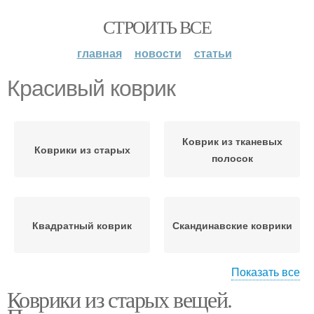
СТРОИТЬ ВСЕ
главная
новости
статьи
Красивый коврик
Коврик из тканевых
Коврики из старых
полосок
Квадратный коврик
Скандинавские коврики
Показать все
Коврики из старых вещей.
Коврик из старых
Мягкие коврики