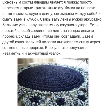
Основным составляющим является пряжа: просто
нарезаем старые трикотажные футболки на полоски,
вытягиваем каждую в длину, связываем между собой и
сматываем в клубок. Связывать ленты нужно аккуратно,
большие узлы нарушат эстетику ажурного узора. Есть
простой способ соединения лент: на концах делаем
прорези, складываем, чтобы они совпадали. Затем
другой конец верхней полоски вытягиваем снизу через
совмещенные прорези. В результате получается
незаметный и аккуратный узелок.