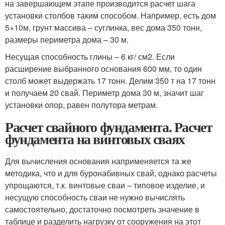
на завершающем этапе производится расчет шага
установки столбов таким способом. Например, есть дом
5×10м, грунт массива – суглинка, вес дома 350 тонн,
размеры периметра дома – 30 м.
Несущая способность глины – 6 кг/ см
2
. Если
расширение выбранного основания 600 мм, то один
столб может выдержать 17 тонн. Делим 350 т на 17 тонн
и получаем 20 свай. Периметр дома 30 м, значит шаг
установки опор, равен полутора метрам.
Расчет свайного фундамента. Расчет
фундамента на винтовых сваях
Для вычисления основания наприменяется та же
методика, что и для буронабивных свай, однако расчеты
упрощаются, т.к. винтовые сваи – типовое изделие, и
несущую способность сваи не нужно вычислять
самостоятельно, достаточно посмотреть значение в
таблице и разделить нагрузку от сооружения на этот