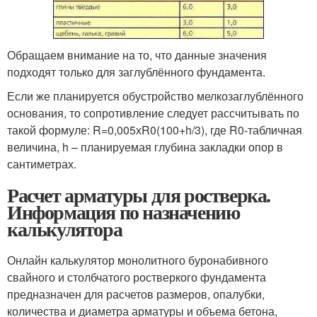
Обращаем внимание на то, что данные значения
подходят только для заглублённого фундамента.
Если же планируется обустройство мелкозаглублённого
основания, то сопротивление следует рассчитывать по
такой формуле: R=0,005хR0(100+h/3), где R
0
-табличная
величина, h – планируемая глубина закладки опор в
сантиметрах.
Расчет арматуры для ростверка.
Информация по назначению
калькулятора
Онлайн калькулятор монолитного буронабивного
свайного и столбчатого ростверкого фундамента
предназначен для расчетов размеров, опалубки,
количества и диаметра арматуры и объема бетона,