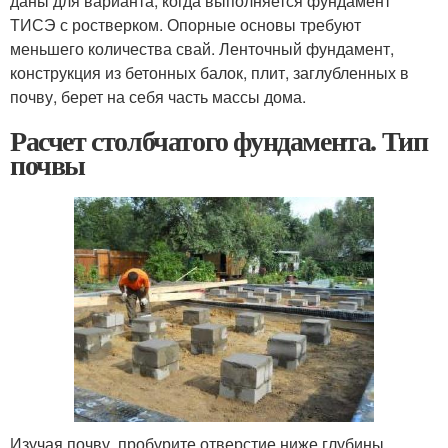
даны для варианта, когда выполняется фундамент
ТИСЭ с ростверком. Опорные основы требуют
меньшего количества свай. Ленточный фундамент,
конструкция из бетонных балок, плит, заглубленных в
почву, берет на себя часть массы дома.
Расчет столбчатого фундамента. Тип
почвы
Изучая почву, пробурите отверстие ниже глубины