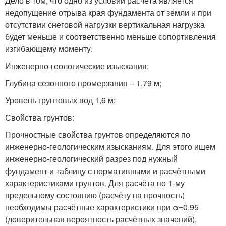
Дело в том, что одно из условий расчёта является
недопущение отрыва края фундамента от земли и при
отсутствии снеговой нагрузки вертикальная нагрузка
будет меньше и соответственно меньше сопортивления
изгибающему моменту.
Инженерно-геологические изыскания:
Глубина сезонного промерзания – 1,79 м;
Уровень грунтовых вод 1,6 м;
Свойства грунтов:
Прочностные свойства грунтов определяются по
инженерно-геологическим изысканиям. Для этого ищем
инженерно-геологический разрез под нужный
фундамент и таблицу с нормативными и расчётными
характеристиками грунтов. Для расчёта по 1-му
предельному состоянию (расчёту на прочность)
необходимы расчётные характеристики при α=0.95
(доверительная вероятность расчётных значений),