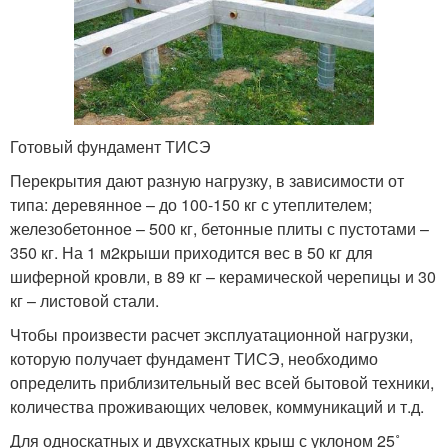
Готовый фундамент ТИСЭ
Перекрытия дают разную нагрузку, в зависимости от
типа: деревянное – до 100-150 кг с утеплителем;
железобетонное – 500 кг, бетонные плиты с пустотами –
350 кг. На 1 м
2
крыши приходится вес в 50 кг для
шиферной кровли, в 89 кг – керамической черепицы и 30
кг – листовой стали.
Чтобы произвести расчет эксплуатационной нагрузки,
которую получает фундамент ТИСЭ, необходимо
определить приблизительный вес всей бытовой техники,
количества проживающих человек, коммуникаций и т.д.
Для односкатных и двухскатных крыш с уклоном 25˚