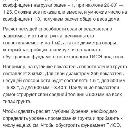
коэффициент нагрузки равен – 1, при наклоне 26-60˚ —
1.25. Сложив все показатели вместе, и умножив число на
коэффициент 1.3, получаем расчет общего веса дома.
Расчет несущей способности сваи определяется в
зависимости от типа грунта, величины его
сопротивляемости на 1 м
2
, а также диаметра опоры,
который застройщик планирует использовать,
обустраивая фундамент по технологии ТИСЭ под ключ.
Например, на суглинке показатель сопротивления грунта
составляет 3 кг/м
2
. Для сваи диаметром 250 показатель
несущей способности будет составлять 1.5 т, для 500 мм
– 5.88 т, а для 600 мм – 8.40 т. Наилучшие показатели
демонстрируют сваи средней толщины 500 мм на всех
типах грунта.
Чтобы сделать расчет глубины бурения, необходимо
определить уровень промерзания грунта и прибавить к
числу еще 20 см. Чтобы обустроить фундамент ТИСЭ,