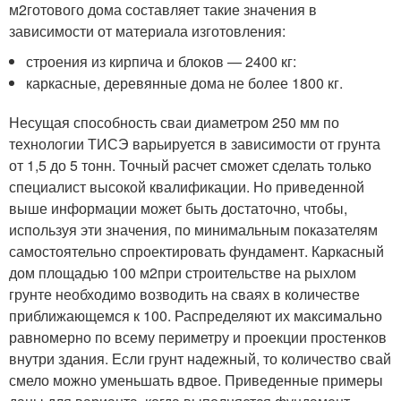
м
2
готового дома составляет такие значения в
зависимости от материала изготовления:
строения из кирпича и блоков — 2400 кг:
каркасные, деревянные дома не более 1800 кг.
Несущая способность сваи диаметром 250 мм по
технологии ТИСЭ варьируется в зависимости от грунта
от 1,5 до 5 тонн. Точный расчет сможет сделать только
специалист высокой квалификации. Но приведенной
выше информации может быть достаточно, чтобы,
используя эти значения, по минимальным показателям
самостоятельно спроектировать фундамент. Каркасный
дом площадью 100 м
2
при строительстве на рыхлом
грунте необходимо возводить на сваях в количестве
приближающемся к 100. Распределяют их максимально
равномерно по всему периметру и проекции простенков
внутри здания. Если грунт надежный, то количество свай
смело можно уменьшать вдвое. Приведенные примеры