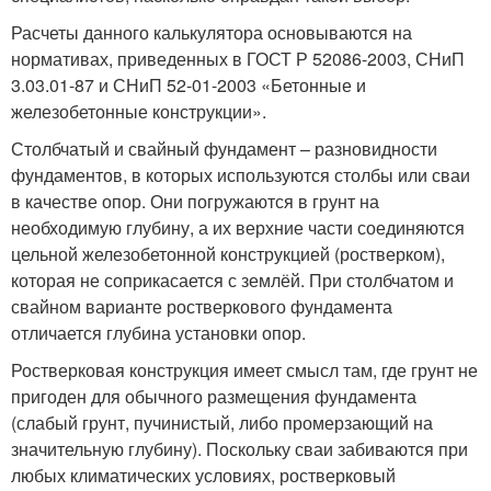
Расчеты данного калькулятора основываются на
нормативах, приведенных в ГОСТ Р 52086-2003, СНиП
3.03.01-87 и СНиП 52-01-2003 «Бетонные и
железобетонные конструкции».
Столбчатый и свайный фундамент – разновидности
фундаментов, в которых используются столбы или сваи
в качестве опор. Они погружаются в грунт на
необходимую глубину, а их верхние части соединяются
цельной железобетонной конструкцией (ростверком),
которая не соприкасается с землёй. При столбчатом и
свайном варианте ростверкового фундамента
отличается глубина установки опор.
Ростверковая конструкция имеет смысл там, где грунт не
пригоден для обычного размещения фундамента
(слабый грунт, пучинистый, либо промерзающий на
значительную глубину). Поскольку сваи забиваются при
любых климатических условиях, ростверковый