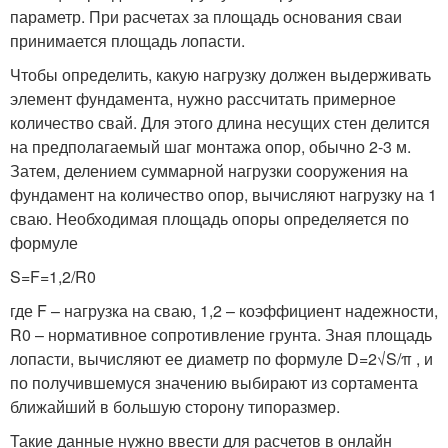
параметр. При расчетах за площадь основания сваи
принимается площадь лопасти.
Чтобы определить, какую нагрузку должен выдерживать
элемент фундамента, нужно рассчитать примерное
количество свай. Для этого длина несущих стен делится
на предполагаемый шаг монтажа опор, обычно 2-3 м.
Затем, делением суммарной нагрузки сооружения на
фундамент на количество опор, вычисляют нагрузку на 1
сваю. Необходимая площадь опоры определяется по
формуле
S=F=1,2/R0
где F – нагрузка на сваю, 1,2 – коэффициент надежности,
R0 – нормативное сопротивление грунта. Зная площадь
лопасти, вычисляют ее диаметр по формуле D=2√S/π , и
по получившемуся значению выбирают из сортамента
ближайший в большую сторону типоразмер.
Такие данные нужно ввести для расчетов в онлайн