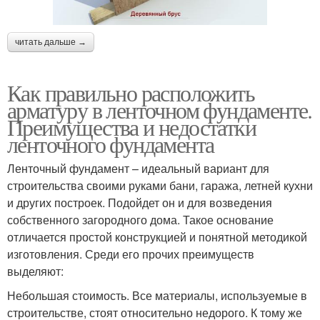
читать дальше →
Как правильно расположить
арматуру в ленточном фундаменте.
Преимущества и недостатки
ленточного фундамента
Ленточный фундамент – идеальный вариант для
строительства своими руками бани, гаража, летней кухни
и других построек. Подойдет он и для возведения
собственного загородного дома. Такое основание
отличается простой конструкцией и понятной методикой
изготовления. Среди его прочих преимуществ
выделяют:
Небольшая стоимость. Все материалы, используемые в
строительстве, стоят относительно недорого. К тому же