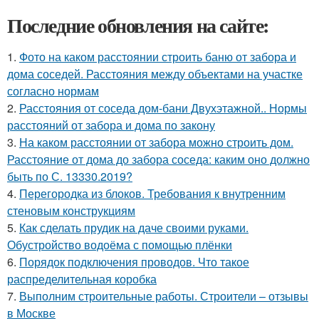
Последние обновления на сайте:
1.
Фото на каком расстоянии строить баню от забора и
дома соседей. Расстояния между объектами на участке
согласно нормам
2.
Расстояния от соседа дом-бани Двухэтажной.. Нормы
расстояний от забора и дома по закону
3.
На каком расстоянии от забора можно строить дом.
Расстояние от дома до забора соседа: каким оно должно
быть по С. 13330.2019?
4.
Перегородка из блоков. Требования к внутренним
стеновым конструкциям
5.
Как сделать прудик на даче своими руками.
Обустройство водоёма с помощью плёнки
6.
Порядок подключения проводов. Что такое
распределительная коробка
7.
Выполним строительные работы. Строители – отзывы
в Москве