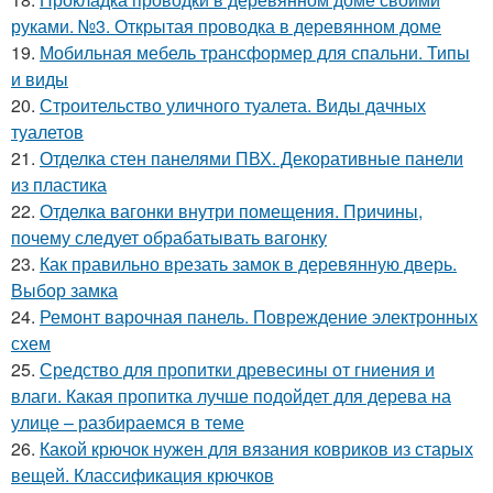
руками. №3. Открытая проводка в деревянном доме
19.
Мобильная мебель трансформер для спальни. Типы
и виды
20.
Строительство уличного туалета. Виды дачных
туалетов
21.
Отделка стен панелями ПВХ. Декоративные панели
из пластика
22.
Отделка вагонки внутри помещения. Причины,
почему следует обрабатывать вагонку
23.
Как правильно врезать замок в деревянную дверь.
Выбор замка
24.
Ремонт варочная панель. Повреждение электронных
схем
25.
Средство для пропитки древесины от гниения и
влаги. Какая пропитка лучше подойдет для дерева на
улице – разбираемся в теме
26.
Какой крючок нужен для вязания ковриков из старых
вещей. Классификация крючков