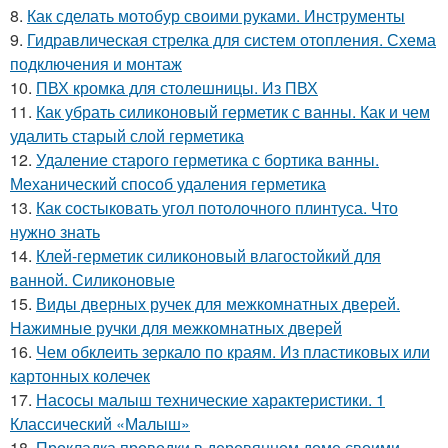
8.
Как сделать мотобур своими руками. Инструменты
9.
Гидравлическая стрелка для систем отопления. Схема
подключения и монтаж
10.
ПВХ кромка для столешницы. Из ПВХ
11.
Как убрать силиконовый герметик с ванны. Как и чем
удалить старый слой герметика
12.
Удаление старого герметика с бортика ванны.
Механический способ удаления герметика
13.
Как состыковать угол потолочного плинтуса. Что
нужно знать
14.
Клей-герметик силиконовый влагостойкий для
ванной. Силиконовые
15.
Виды дверных ручек для межкомнатных дверей.
Нажимные ручки для межкомнатных дверей
16.
Чем обклеить зеркало по краям. Из пластиковых или
картонных колечек
17.
Насосы малыш технические характеристики. 1
Классический «Малыш»
18.
Прокладка проводки в деревянном доме своими