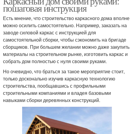
Каркасный дом своими руками:
пошаговая инструкция
Есть мнение, что строительство каркасного дома вполне
Фундамент для
можно осилить самостоятельно. Например, заказать на
Фундамент для забора
веранды
заводе силовой каркас с инструкцией для
самостоятельной сборки, чтобы сэкономить на бригаде
сборщиков. При большем желании можно даже закупить
материалы на строительном рынке, изготовить каркас и
собрать дом полностью с нуля своими руками.
Но очевидно, что браться за такое мероприятие стоит,
только досконально изучив каркасную технологию
строительства, пообщавшись с профильными
строительными компаниями и владея базовыми
навыками сборки деревянных конструкций.