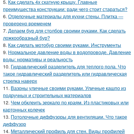
5.
Как сделать 4х скатную крышу. Главные
преимущества конструкции: ради чего стоит стараться?
6.
Отделочные материалы для кухни стены. Плитка —
проверено временем
7.
Делаем бур для столбов своими руками. Как сделать
ложкообразный бур?
8.
Как сделать мотобур своими руками. Инструменты
9.
Нормальное давление воды в водопроводе. Давление
воды: нормативы и реальность
10.
Гидравлический разделитель для теплого пола. Что
такое гидравлический разделитель или гидравлическая
стрелка наверх
11.
Вазоны уличные своими руками. Уличные кашпо из
подручных и строительных материалов
12.
Чем обклеить зеркало по краям. Из пластиковых или
картонных колечек
13.
Потолочные диффузоры для вентиляции. Что такое
диффузор
14.
Металлический профиль для стен. Виды профилей