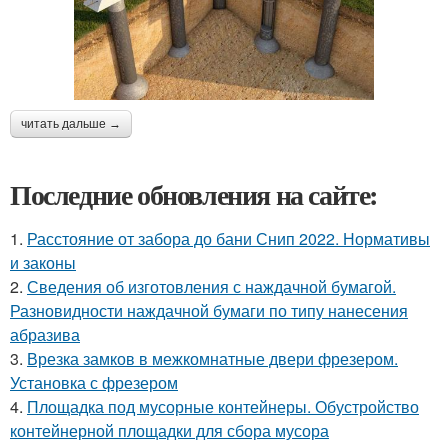
читать дальше →
Последние обновления на сайте:
1.
Расстояние от забора до бани Снип 2022. Нормативы
и законы
2.
Сведения об изготовления с наждачной бумагой.
Разновидности наждачной бумаги по типу нанесения
абразива
3.
Врезка замков в межкомнатные двери фрезером.
Установка с фрезером
4.
Площадка под мусорные контейнеры. Обустройство
контейнерной площадки для сбора мусора