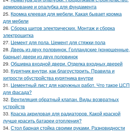
армирование и опалубка для фундамента
25.
Кромка клеевая для мебели. Какая бывает кромка
для мебели
26.
Сборка щитов электрических. Монтаж и сборка
электрощитка
27.
Цемент для пола. Цемент для стяжки пола
28.
Дверь из двух половинок. Голландские (конюшенные,
барные) двери из двух половинок
29.
Обшивка входной двери. Отделка входных дверей
30.
Курятник внутри, как благоустроить. Правила и
хитрости обустройства курятника внутри
31.
Цементный лист для наружных работ. Что такое ЦСП
для фасада?
32.
Вентиляция обратный клапан. Виды возвратных
устройств
33.
Краска акриловая для радиаторов. Какой краской
лучше красить батареи отопления?
34.
Стол барная стойка своими руками. Разновидности