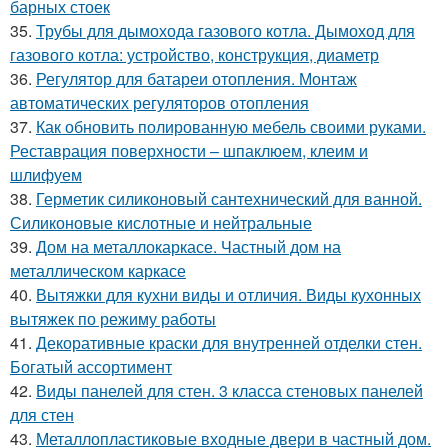
барных стоек
35.
Трубы для дымохода газового котла. Дымоход для
газового котла: устройство, конструкция, диаметр
36.
Регулятор для батареи отопления. Монтаж
автоматических регуляторов отопления
37.
Как обновить полированную мебель своими руками.
Реставрация поверхности – шпаклюем, клеим и
шлифуем
38.
Герметик силиконовый сантехнический для ванной.
Силиконовые кислотные и нейтральные
39.
Дом на металлокаркасе. Частный дом на
металлическом каркасе
40.
Вытяжки для кухни виды и отличия. Виды кухонных
вытяжек по режиму работы
41.
Декоративные краски для внутренней отделки стен.
Богатый ассортимент
42.
Виды панелей для стен. 3 класса стеновых панелей
для стен
43.
Металлопластиковые входные двери в частный дом.