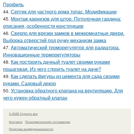
Профиль
44.
Септик для частного дома топас. Модификации
45.
Монтаж карнизов для штор. Потолочная гардина:
описания, особенности конструкции
46.
Сверло для врезки замков в межкомнатные двери.
Выборка отверстий под ручку механизм замка
47.
Автоматический терморегулятор для радиатора.
Инновационные терморегуляторы
48.
Как построить дачный туалет своими руками
пошаговая. Из чего строить туалет на даче?
49.
Как сделать фигуры из цемента для сада своими
руками. Садовый декор
50.
Установка обратного клапана на вентиляцию. Для
чего нужен обратный клапан
© 2026 Строить все
Контакты
Пользовательское соглашение
Политика конфидециальности