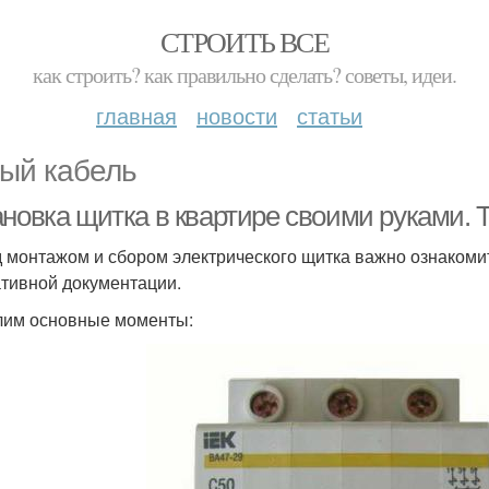
СТРОИТЬ ВСЕ
как строить? как правильно сделать? советы, идеи.
главная
новости
статьи
ый кабель
ановка щитка в квартире своими руками. 
 монтажом и сбором электрического щитка важно ознакоми
тивной документации.
им основные моменты: