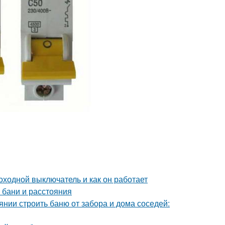
оходной выключатель и как он работает
 бани и расстояния
янии строить баню от забора и дома соседей: