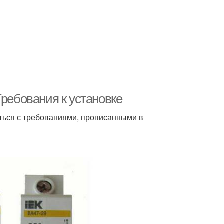
Требования к установке
ться с требованиями, прописанными в