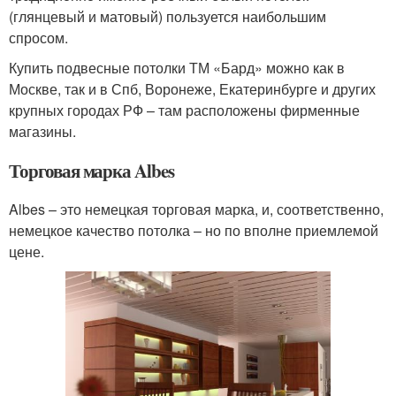
(глянцевый и матовый) пользуется наибольшим
спросом.
Купить подвесные потолки ТМ «Бард» можно как в
Москве, так и в Спб, Воронеже, Екатеринбурге и других
крупных городах РФ – там расположены фирменные
магазины.
Торговая марка Albes
Albes – это немецкая торговая марка, и, соответственно,
немецкое качество потолка – но по вполне приемлемой
цене.