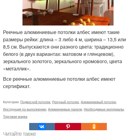
Реечные алюминиевые потолки албес имеют такие
размеры рейки: длина – 3 либо 4 м, ширина – 13,5 или
8,5 см. Выпускаются они разного цвета: традиционно
белого (в двух вариантах: матовом и глянцевом),
зеркального золотого, зеркального хромового, цвета
«металлик».
Все реечные алюминиевые потолки албес имеют
сертификат.
Категории:
Подвесной потолок
,
Реечный потолок
,
Алюминиевый потолок
,
Инструкция по выполнению
,
Алюминиевые панели
,
Необходимые материалы
,
Торговая марка
Читайте также