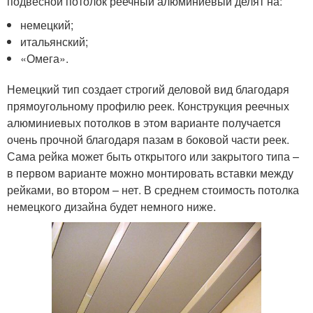
подвесной потолок реечный алюминиевый делят на:
немецкий;
итальянский;
«Омега».
Немецкий тип создает строгий деловой вид благодаря
прямоугольному профилю реек. Конструкция реечных
алюминиевых потолков в этом варианте получается
очень прочной благодаря пазам в боковой части реек.
Сама рейка может быть открытого или закрытого типа –
в первом варианте можно монтировать вставки между
рейками, во втором – нет. В среднем стоимость потолка
немецкого дизайна будет немного ниже.