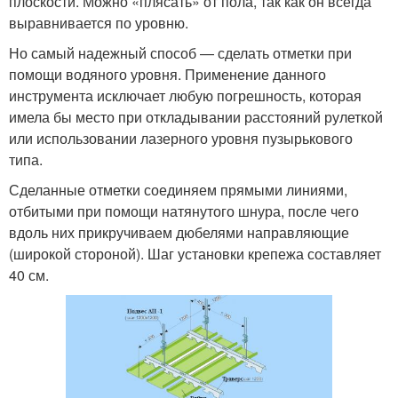
плоскости. Можно «плясать» от пола, так как он всегда
выравнивается по уровню.
Но самый надежный способ — сделать отметки при
помощи водяного уровня. Применение данного
инструмента исключает любую погрешность, которая
имела бы место при откладывании расстояний рулеткой
или использовании лазерного уровня пузырькового
типа.
Сделанные отметки соединяем прямыми линиями,
отбитыми при помощи натянутого шнура, после чего
вдоль них прикручиваем дюбелями направляющие
(широкой стороной). Шаг установки крепежа составляет
40 см.