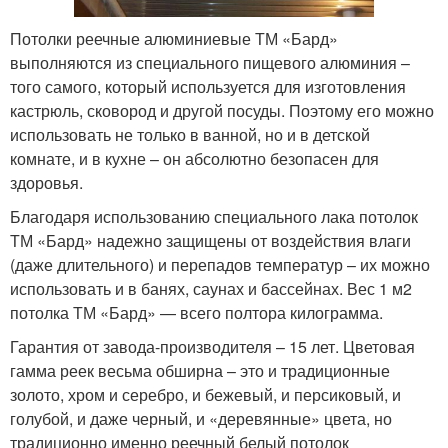
Потолки реечные алюминиевые ТМ «Бард»
выполняются из специального пищевого алюминия –
того самого, который используется для изготовления
кастрюль, сковород и другой посуды. Поэтому его можно
использовать не только в ванной, но и в детской
комнате, и в кухне – он абсолютно безопасен для
здоровья.
Благодаря использованию специального лака потолок
ТМ «Бард» надежно защищены от воздействия влаги
(даже длительного) и перепадов температур – их можно
использовать и в банях, саунах и бассейнах. Вес 1 м2
потолка ТМ «Бард» — всего полтора килограмма.
Гарантия от завода-производителя – 15 лет. Цветовая
гамма реек весьма обширна – это и традиционные
золото, хром и серебро, и бежевый, и персиковый, и
голубой, и даже черный, и «деревянные» цвета, но
традиционно именно реечный белый потолок