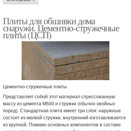
Плиты для обшивки дома
снаружи. Цементно-стружечные
плиты (ЦСП)
Цементно-стружечные плиты
Представляет собой этот материал спрессованную
массу из цемента М500 и стружки (обычно хвойных
пород). Стандартная плита имеет три слоя: наружные
состоят из мелкой стружки, внутренний изготавливается
из крупной. Помимо основных компонентов в составе