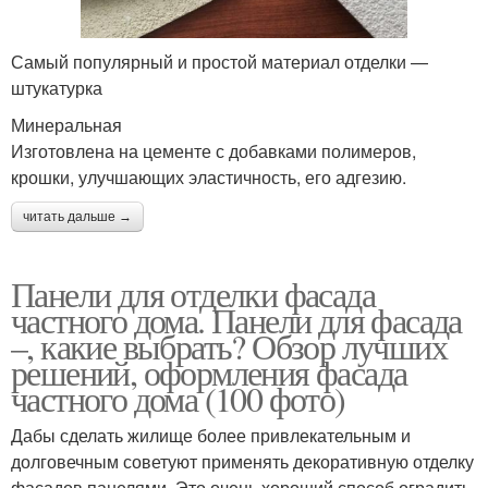
Самый популярный и простой материал отделки —
штукатурка
Минеральная
Изготовлена на цементе с добавками полимеров,
крошки, улучшающих эластичность, его адгезию.
читать дальше →
Панели для отделки фасада
частного дома. Панели для фасада
–, какие выбрать? Обзор лучших
решений, оформления фасада
частного дома (100 фото)
Дабы сделать жилище более привлекательным и
долговечным советуют применять декоративную отделку
фасадов панелями. Это очень хороший способ оградить