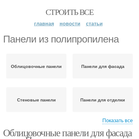
СТРОИТЬ ВСЕ
главная
новости
статьи
Панели из полипропилена
Облицовочные панели
Панели для фасада
Стеновые панели
Панели для отделки
Показать все
Облицовочные панели для фасада
Панели для наружной
Фасадные панели
отделки