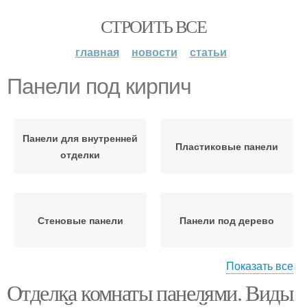
СТРОИТЬ ВСЕ
главная
новости
статьи
Панели под кирпич
Панели для внутренней
Пластиковые панели
отделки
Стеновые панели
Панели под дерево
Показать все
Отделка комнаты панелями. Виды
Деревянные панели
Панели для стен