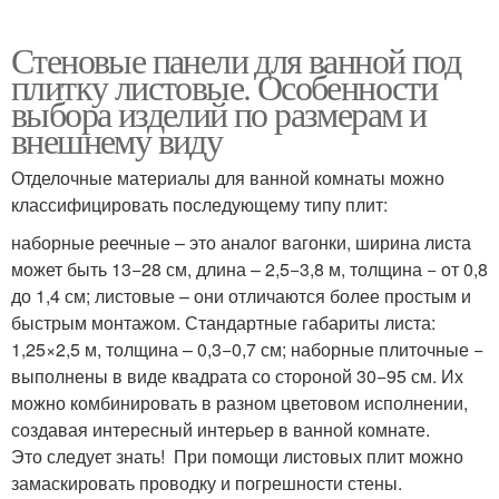
Стеновые панели для ванной под
плитку листовые. Особенности
выбора изделий по размерам и
внешнему виду
Отделочные материалы для ванной комнаты можно
классифицировать последующему типу плит:
наборные реечные – это аналог вагонки, ширина листа
может быть 13−28 см, длина – 2,5−3,8 м, толщина − от 0,8
до 1,4 см; листовые – они отличаются более простым и
быстрым монтажом. Стандартные габариты листа:
1,25×2,5 м, толщина – 0,3−0,7 см; наборные плиточные −
выполнены в виде квадрата со стороной 30−95 см. Их
можно комбинировать в разном цветовом исполнении,
создавая интересный интерьер в ванной комнате.
Это следует знать! При помощи листовых плит можно
замаскировать проводку и погрешности стены.