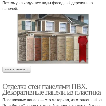
Поэтому «в ходу» все виды фасадный деревянных
панелей:
читать дальше →
Отделка стен панелями ПВХ.
Декоративные панели из пластика
Пластиковые панели — это материал, изготовленный из
ПолиВинилХлорида, который используют для работ по