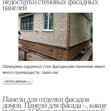
недостатки стеновых фасадных
панелей
Облицовка наружных стен фасадными панелями имеет
много преимуществ, таких как:
читать дальше →
Панели для отделки фасадов
домов. Панели для фасада –, какие
выбрать? Обзор лучших решений,