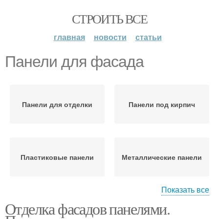
СТРОИТЬ ВСЕ
главная
новости
статьи
Панели для фасада
Панели для отделки
Панели под кирпич
Пластиковые панели
Металлические панели
Показать все
Отделка фасадов панелями.
Панели с утеплителем
Фасад под кирпич