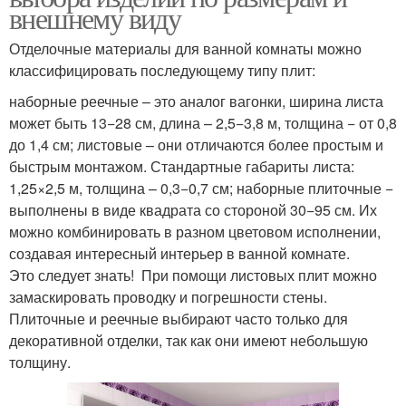
внешнему виду
Отделочные материалы для ванной комнаты можно
классифицировать последующему типу плит:
наборные реечные – это аналог вагонки, ширина листа
может быть 13−28 см, длина – 2,5−3,8 м, толщина − от 0,8
до 1,4 см; листовые – они отличаются более простым и
быстрым монтажом. Стандартные габариты листа:
1,25×2,5 м, толщина – 0,3−0,7 см; наборные плиточные −
выполнены в виде квадрата со стороной 30−95 см. Их
можно комбинировать в разном цветовом исполнении,
создавая интересный интерьер в ванной комнате.
Это следует знать! При помощи листовых плит можно
замаскировать проводку и погрешности стены.
Плиточные и реечные выбирают часто только для
декоративной отделки, так как они имеют небольшую
толщину.