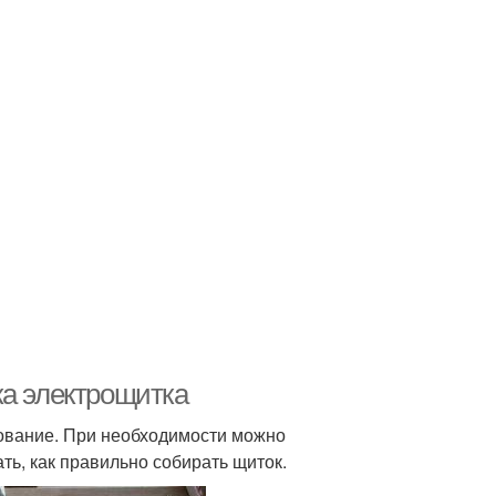
ка электрощитка
дование. При необходимости можно
ть, как правильно собирать щиток.