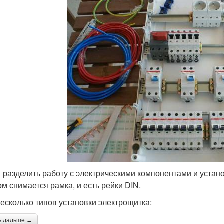
 разделить работу с электрическими компонентами и устано
ом снимается рамка, и есть рейки DIN.
несколько типов установки электрощитка:
ь дальше →