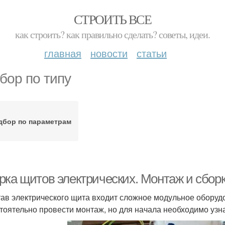
СТРОИТЬ ВСЕ
как строить? как правильно сделать? советы, идеи.
главная
новости
статьи
бор по типу
дбор по параметрам
рка щитов электрических. Монтаж и сбор
тав электрического щита входит сложное модульное обору
тоятельно провести монтаж, но для начала необходимо узна