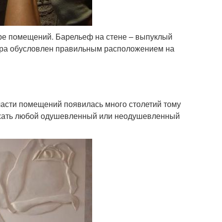
ере помещений. Барельеф на стене – выпуклый
кора обусловлен правильным расположением на
 части помещений появилась много столетий тому
жать любой одушевленный или неодушевленный