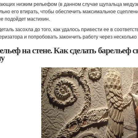
ающих низким рельефом (в данном случае щупальца медузы
льно его втирать, чтобы обеспечить максимальное сцеплени
е подойдет мастихин.
деталь засохла до того, как удалось привести ее в соответс
еризатора и попробовать закончить работу через несколько
ельеф на стене. Как сделать барельеф 
ну