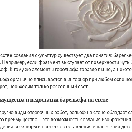
усстве создания скульптур существует два понятия: барелье
. Например, если фрагмент выступает от поверхности чуть 
ьеф. К тому же элементы горельефа гораздо выше, а некото
ьеф органично вписывается в интерьер при любом освещени
рот, необходим только рассеянный свет.
мущества и недостатки барельефа на стене
 другие виды отделочных работ, рельеф на стене обладает 
го преимущества – это возможность создания изображения
дении всех норм в процессе составления и нанесения дек