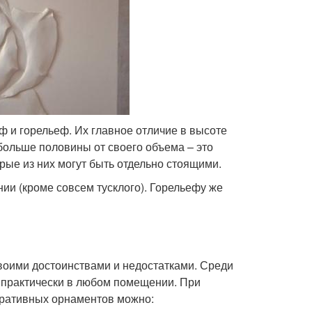
ф и горельеф. Их главное отличие в высоте
больше половины от своего объема – это
рые из них могут быть отдельно стоящими.
и (кроме совсем тусклого). Горельефу же
своими достоинствами и недостатками. Среди
 практически в любом помещении. При
оративных орнаментов можно: