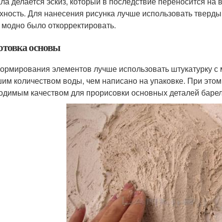
ла делается эскиз, который в последствие переносится на
хность. Для нанесения рисунка лучше использовать тверд
 модно было откорректировать.
отовка основы
ормирования элементов лучше использовать штукатурку с 
им количеством воды, чем написано на упаковке. При этом 
одимым качеством для прорисовки основных деталей баре