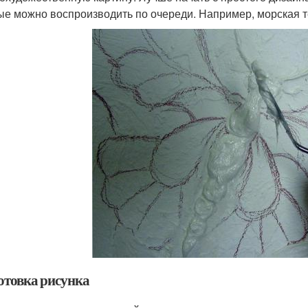
ые можно воспроизводить по очереди. Например, морская 
отовка рисунка