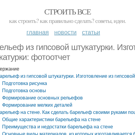
СТРОИТЬ ВСЕ
как строить? как правильно сделать? советы, идеи.
главная
новости
статьи
ельеф из гипсовой штукатурки. Изго
катурки: фотоотчет
ержание
арельеф из гипсовой штукатурки. Изготовление из гипсовой
Подготовка рисунка
Подготовка основы
Формирование основных рельефов
Формирование мелких деталей
арельеф на стене. Как сделать барельеф своими руками по
Общие характеристики барельефа на стене
Преимущества и недостатки барельефа на стене
Основные виды материалов, из которых изготавливается