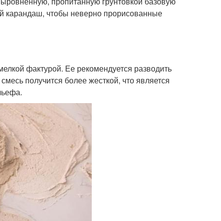
 выровненную, пропитанную грунтовкой базовую
ый карандаш, чтобы неверно прорисованные
мелкой фактурой. Ее рекомендуется разводить
смесь получится более жесткой, что является
льефа.