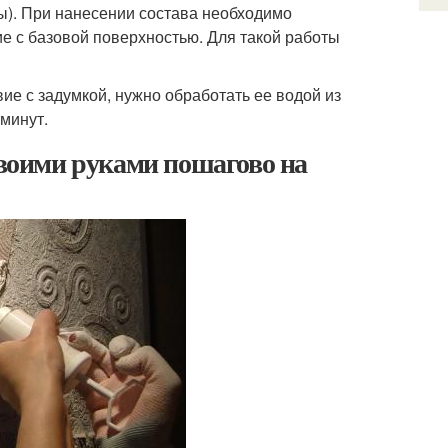
). При нанесении состава необходимо
е с базовой поверхностью. Для такой работы
твие с задумкой, нужно обработать ее водой из
 минут.
своими руками пошагово на