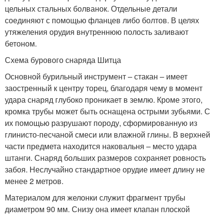
цельных стальных болванок. Отдельные детали
соединяют с помощью фланцев либо болтов. В целях
утяжеления орудия внутреннюю полость заливают
бетоном.
Схема бурового снаряда Шитца
Основной бурильный инструмент – стакан – имеет
заостренный к центру торец, благодаря чему в момент
удара снаряд глубоко проникает в землю. Кроме этого,
кромка трубы может быть оснащена острыми зубьями. С
их помощью разрушают породу, сформированную из
глинисто-песчаной смеси или влажной глины. В верхней
части предмета находится наковальня – место удара
штанги. Снаряд больших размеров сохраняет ровность
забоя. Неслучайно стандартное орудие имеет длину не
менее 2 метров.
Материалом для желонки служит фрагмент трубы
диаметром 90 мм. Снизу она имеет клапан плоской