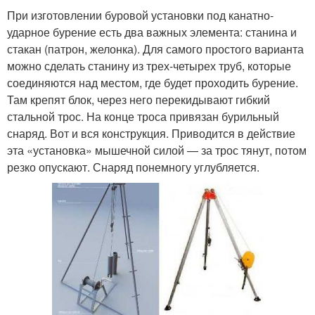
При изготовлении буровой установки под канатно-
ударное бурение есть два важных элемента: станина и
стакан (патрон, желонка). Для самого простого варианта
можно сделать станину из трех-четырех труб, которые
соединяются над местом, где будет проходить бурение.
Там крепят блок, через него перекидывают гибкий
стальной трос. На конце троса привязан бурильный
снаряд. Вот и вся конструкция. Приводится в действие
эта «установка» мышечной силой — за трос тянут, потом
резко опускают. Снаряд понемногу углубляется.