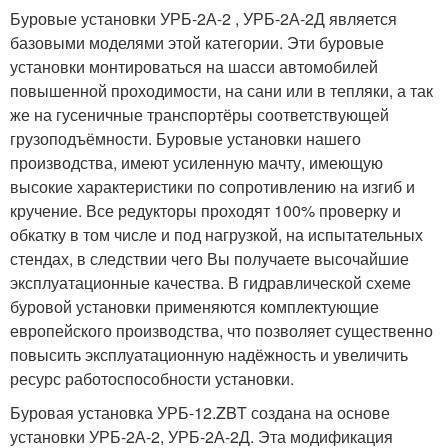
Буровые установки УРБ-2А-2 , УРБ-2А-2Д является
базовыми моделями этой категории. Эти буровые
установки монтироваться на шасси автомобилей
повышенной проходимости, на сани или в тепляки, а так
же на гусеничные транспортёры соответствующей
грузоподъёмности. Буровые установки нашего
производства, имеют усиленную мачту, имеющую
высокие характеристики по сопротивлению на изгиб и
кручение. Все редукторы проходят 100% проверку и
обкатку в том числе и под нагрузкой, на испытательных
стендах, в следствии чего Вы получаете высочайшие
эксплуатационные качества. В гидравлической схеме
буровой установки применяются комплектующие
европейского производства, что позволяет существенно
повысить эксплуатационную надёжность и увеличить
ресурс работоспособности установки.
Буровая установка УРБ-12.ZBT создана на основе
установки УРБ-2А-2, УРБ-2А-2Д. Эта модификация