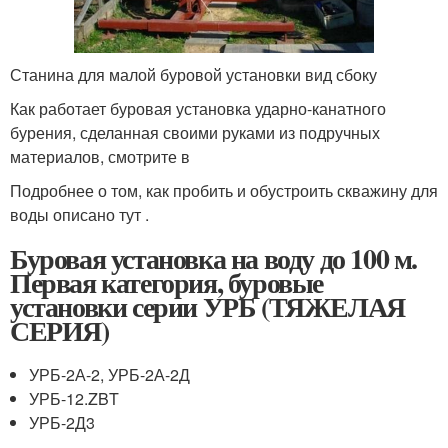
Станина для малой буровой установки вид сбоку
Как работает буровая установка ударно-канатного
бурения, сделанная своими руками из подручных
материалов, смотрите в
Подробнее о том, как пробить и обустроить скважину для
воды описано тут .
Буровая установка на воду до 100 м.
Первая категория, буровые
установки серии УРБ (ТЯЖЕЛАЯ
СЕРИЯ)
УРБ-2А-2, УРБ-2А-2Д
УРБ-12.ZBT
УРБ-2Д3