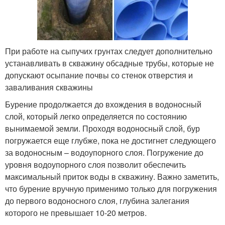
При работе на сыпучих грунтах следует дополнительно
устанавливать в скважину обсадные трубы, которые не
допускают осыпание почвы со стенок отверстия и
заваливания скважины
Бурение продолжается до вхождения в водоносный
слой, который легко определяется по состоянию
вынимаемой земли. Проходя водоносный слой, бур
погружается еще глубже, пока не достигнет следующего
за водоносным – водоупорного слоя. Погружение до
уровня водоупорного слоя позволит обеспечить
максимальный приток воды в скважину. Важно заметить,
что бурение вручную применимо только для погружения
до первого водоносного слоя, глубина залегания
которого не превышает 10-20 метров.