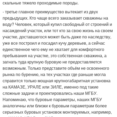
скальные тяжело проходимые породы.
- третье главное преимущество вытекает из двух
предыдущих. Кто чаще всего заказывает скважины на
воду? Человек, который купил свободный от строений и
насаждений участок, или тот кто за свою жизнь на своем
участке, доставшегося может быть даже по наследству,
уже все построил и посадил кучу деревьев, а сейчас
единственное чего ему не хватает для комфортного
пребывания на участке, это собственная скважина, а
загнать туда крупную буровую не предоставляется
возможным. Только представите объём не освоенного
рынка по бурению, на тех участках где раньше могла
справится только мощная крупногабаритная установка
на КАМАЗЕ, УРАЛЕ или ЗИЛЕ, именно под такие
сложные задачи и проектировались наши МГБУ.
Напоминаю, что буровые параметры, наших МГБУ
аналогичны или близки к буровым параметрам более
серьезных буровых установок монтируемых, например,