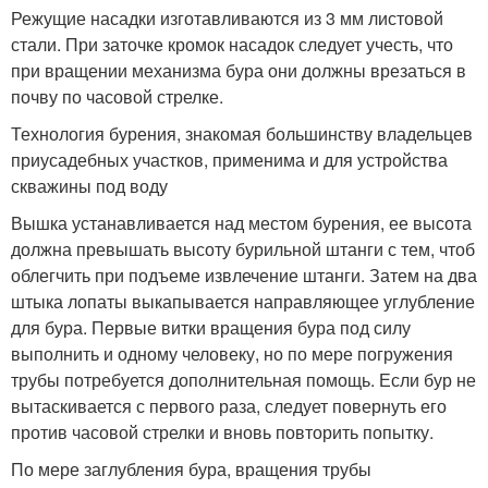
Режущие насадки изготавливаются из 3 мм листовой
стали. При заточке кромок насадок следует учесть, что
при вращении механизма бура они должны врезаться в
почву по часовой стрелке.
Технология бурения, знакомая большинству владельцев
приусадебных участков, применима и для устройства
скважины под воду
Вышка устанавливается над местом бурения, ее высота
должна превышать высоту бурильной штанги с тем, чтоб
облегчить при подъеме извлечение штанги. Затем на два
штыка лопаты выкапывается направляющее углубление
для бура. Первые витки вращения бура под силу
выполнить и одному человеку, но по мере погружения
трубы потребуется дополнительная помощь. Если бур не
вытаскивается с первого раза, следует повернуть его
против часовой стрелки и вновь повторить попытку.
По мере заглубления бура, вращения трубы