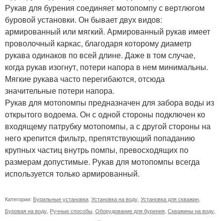
Рукав для бурения соединяет мотопомпу с вертлюгом
буровой установки. Он бывает двух видов:
армированный или мягкий. Армированный рукав имеет
проволочный каркас, благодаря которому диаметр
рукава одинаков по всей длине. Даже в том случае,
когда рукав изогнут, потери напора в нем минимальны.
Мягкие рукава часто перегибаются, отсюда
значительные потери напора.
Рукав для мотопомпы предназначен для забора воды из
открытого водоема. Он с одной стороны подключен ко
входящему патрубку мотопомпы, а с другой стороны на
него крепится фильтр, препятствующий попаданию
крупных частиц внутрь помпы, превосходящих по
размерам допустимые. Рукав для мотопомпы всегда
используется только армированный.
Категории:
Бурильные установки
,
Установка на воду
,
Установка для скважин
,
Буровая на воду
,
Ручные способы
,
Оборудование для бурения
,
Скважины на воду
,