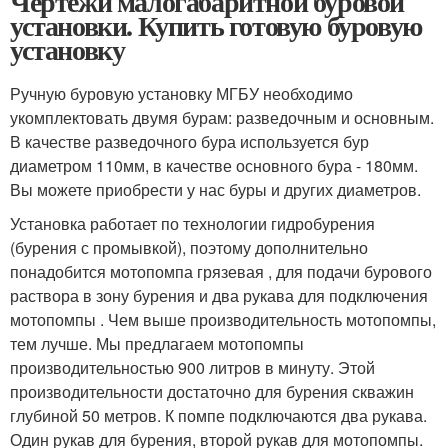
Чертежи малогабаритной буровой
установки. Купить готовую буровую
установку
Ручную буровую установку МГБУ необходимо
укомплектовать двумя бурам: разведочным и основным.
В качестве разведочного бура используется бур
диаметром 110мм, в качестве основного бура - 180мм.
Вы можете приобрести у нас буры и других диаметров.
Установка работает по технологии гидробурения
(бурения с промывкой), поэтому дополнительно
понадобится мотопомпа грязевая , для подачи бурового
раствора в зону бурения и два рукава для подключения
мотопомпы . Чем выше производительность мотопомпы,
тем лучше. Мы предлагаем мотопомпы
производительностью 900 литров в минуту. Этой
производительности достаточно для бурения скважин
глубиной 50 метров. К помпе подключаются два рукава.
Один рукав для бурения, второй рукав для мотопомпы.