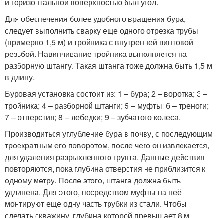
и горизонтальной поверхностью был угол.
Для обеспечения более удобного вращения бура,
следует выполнить сварку еще одного отрезка трубы
(примерно 1,5 м) и тройника с внутренней винтовой
резьбой. Навинчивание тройника выполняется на
разборную штангу. Такая штанга тоже должна быть 1,5 м
в длину.
Буровая установка состоит из: 1 – бура; 2 – воротка; 3 –
тройника; 4 – разборной штанги; 5 – муфты; б – треноги;
7 – отверстия; 8 – лебедки; 9 – зубчатого колеса.
Производиться углубление бура в почву, с последующим
троекратным его поворотом, после чего он извлекается,
для удаления разрыхленного грунта. Данные действия
повторяются, пока глубина отверстия не приблизится к
одному метру. После этого, штанга должна быть
удлинена. Для этого, посредством муфты на неё
монтируют еще одну часть трубки из стали. Чтобы
сделать скважину, глубина которой превышает 8 м,