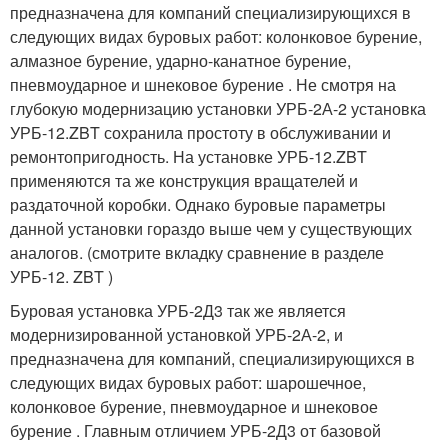
предназначена для компаний специализирующихся в
следующих видах буровых работ: колонковое бурение,
алмазное бурение, ударно-канатное бурение,
пневмоударное и шнековое бурение . Не смотря на
глубокую модернизацию установки УРБ-2А-2 установка
УРБ-12.ZBT сохранила простоту в обслуживании и
ремонтопригодность. На установке УРБ-12.ZBT
применяются та же конструкция вращателей и
раздаточной коробки. Однако буровые параметры
данной установки гораздо выше чем у существующих
аналогов. (смотрите вкладку сравнение в разделе
УРБ-12. ZBT )
Буровая установка УРБ-2Д3 так же является
модернизированной установкой УРБ-2А-2, и
предназначена для компаний, специализирующихся в
следующих видах буровых работ: шарошечное,
колонковое бурение, пневмоударное и шнековое
бурение . Главным отличием УРБ-2Д3 от базовой