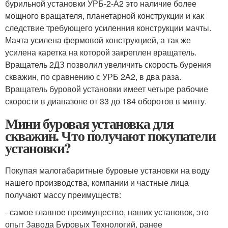
бурильной установки УРБ-2-А2 это наличие более
мощного вращателя, планетарной конструкции и как
следствие требующего усиленния конструкции мачты.
Мачта усилена фермовой конструкцией, а так же
усилена каретка на которой закреплен вращатель.
Вращатель 2ДЗ позволил увеличить скорость бурения
скважин, по сравнению с УРБ 2А2, в два раза.
Вращатель буровой установки имеет четыре рабочие
скорости в диапазоне от 33 до 184 оборотов в минту.
Мини буровая установка для
скважин. Что получают покупатели
установки?
Покупая малогабаритные буровые установки на воду
нашего производства, компании и частные лица
получают массу преимуществ:
- самое главное преимущество, наших установок, это
опыт Завода Буровых Технологий, ранее