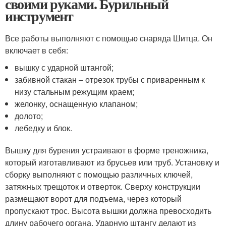
своими руками. Бурильный
инструмент
Все работы выполняют с помощью снаряда Шитца. Он
включает в себя:
вышку с ударной штангой;
забивной стакан – отрезок трубы с приваренным к
низу стальным режущим краем;
желонку, оснащенную клапаном;
долото;
лебедку и блок.
Вышку для бурения устраивают в форме треножника,
который изготавливают из брусьев или труб. Установку и
сборку выполняют с помощью различных ключей,
затяжных трещоток и отверток. Сверху конструкции
размещают ворот для подъема, через который
пропускают трос. Высота вышки должна превосходить
длину рабочего органа. Ударную штангу делают из