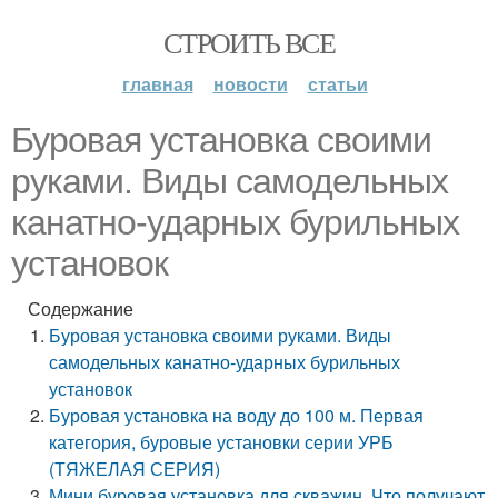
СТРОИТЬ ВСЕ
главная
новости
статьи
Буровая установка своими
руками. Виды самодельных
канатно-ударных бурильных
установок
Содержание
Буровая установка своими руками. Виды
самодельных канатно-ударных бурильных
установок
Буровая установка на воду до 100 м. Первая
категория, буровые установки серии УРБ
(ТЯЖЕЛАЯ СЕРИЯ)
Мини буровая установка для скважин. Что получают