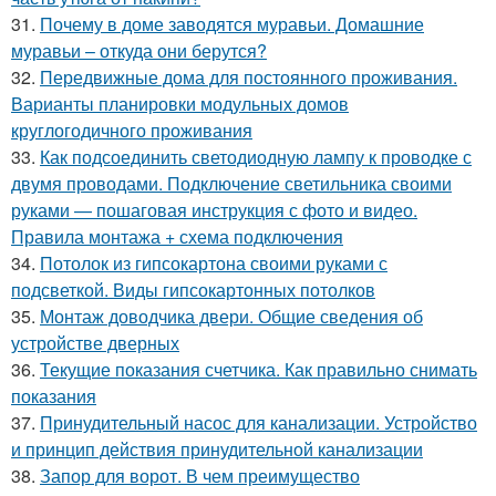
31.
Почему в доме заводятся муравьи. Домашние
муравьи – откуда они берутся?
32.
Передвижные дома для постоянного проживания.
Варианты планировки модульных домов
круглогодичного проживания
33.
Как подсоединить светодиодную лампу к проводке с
двумя проводами. Подключение светильника своими
руками — пошаговая инструкция с фото и видео.
Правила монтажа + схема подключения
34.
Потолок из гипсокартона своими руками с
подсветкой. Виды гипсокартонных потолков
35.
Монтаж доводчика двери. Общие сведения об
устройстве дверных
36.
Текущие показания счетчика. Как правильно снимать
показания
37.
Принудительный насос для канализации. Устройство
и принцип действия принудительной канализации
38.
Запор для ворот. В чем преимущество