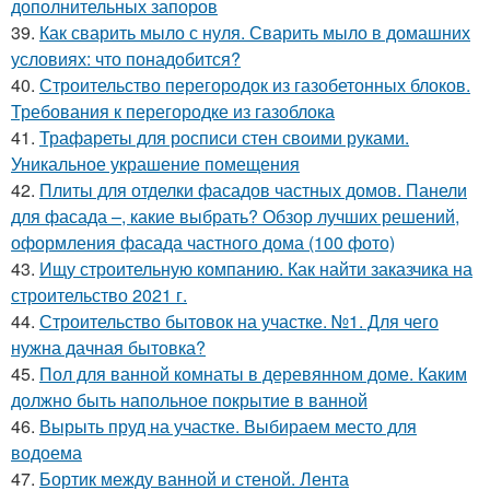
дополнительных запоров
39.
Как сварить мыло с нуля. Сварить мыло в домашних
условиях: что понадобится?
40.
Строительство перегородок из газобетонных блоков.
Требования к перегородке из газоблока
41.
Трафареты для росписи стен своими руками.
Уникальное украшение помещения
42.
Плиты для отделки фасадов частных домов. Панели
для фасада –, какие выбрать? Обзор лучших решений,
оформления фасада частного дома (100 фото)
43.
Ищу строительную компанию. Как найти заказчика на
строительство 2021 г.
44.
Строительство бытовок на участке. №1. Для чего
нужна дачная бытовка?
45.
Пол для ванной комнаты в деревянном доме. Каким
должно быть напольное покрытие в ванной
46.
Вырыть пруд на участке. Выбираем место для
водоема
47.
Бортик между ванной и стеной. Лента