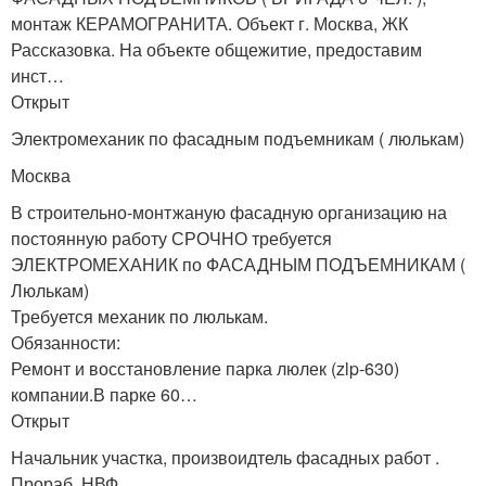
монтаж КЕРАМОГРАНИТА. Объект г. Москва, ЖК
Рассказовка. На объекте общежитие, предоставим
инст…
Открыт
Электромеханик по фасадным подъемникам ( люлькам)
Москва
В строительно-монтжаную фасадную организацию на
постоянную работу СРОЧНО требуется
ЭЛЕКТРОМЕХАНИК по ФАСАДНЫМ ПОДЪЕМНИКАМ (
Люлькам)
Требуется механик по люлькам.
Обязанности:
Ремонт и восстановление парка люлек (zlp-630)
компании.В парке 60…
Открыт
Начальник участка, произвоидтель фасадных работ .
Прораб, НВФ