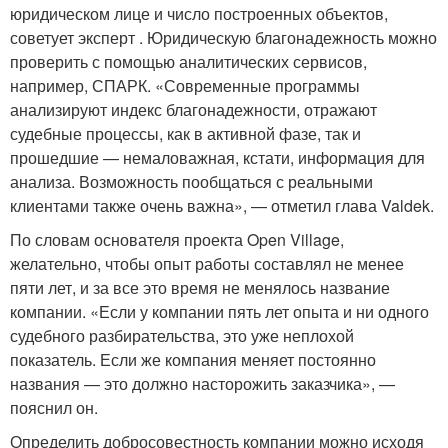
юридическом лице и число построенных объектов,
советует эксперт . Юридическую благонадежность можно
проверить с помощью аналитических сервисов,
например, СПАРК. «Современные программы
анализируют индекс благонадежности, отражают
судебные процессы, как в активной фазе, так и
прошедшие — немаловажная, кстати, информация для
анализа. Возможность пообщаться с реальными
клиентами также очень важна», — отметил глава Valdek.
По словам основателя проекта Open Village,
желательно, чтобы опыт работы составлял не менее
пяти лет, и за все это время не менялось название
компании. «Если у компании пять лет опыта и ни одного
судебного разбирательства, это уже неплохой
показатель. Если же компания меняет постоянно
названия — это должно насторожить заказчика», —
пояснил он.
Определить добросовестность компании можно исходя