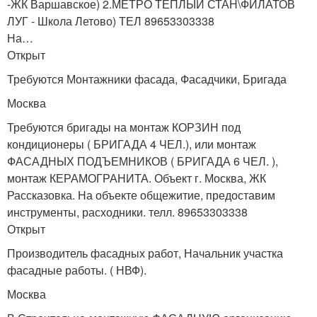
-ЖК Варшавское) 2.МЕТРО ТЕПЛЫЙ СТАН\ФИЛАТОВ
ЛУГ - Школа Летово) ТЕЛ 89653303338
На…
Открыт
Требуются Монтажники фасада, Фасадчики, Бригада
Москва
Требуются бригады на монтаж КОРЗИН под
кондиционеры ( БРИГАДА 4 ЧЕЛ.), или монтаж
ФАСАДНЫХ ПОДЪЕМНИКОВ ( БРИГАДА 6 ЧЕЛ. ),
монтаж КЕРАМОГРАНИТА. Объект г. Москва, ЖК
Рассказовка. На объекте общежитие, предоставим
инструменты, расходники. телл. 89653303338
Открыт
Производитель фасадных работ, Начальник участка
фасадные работы. ( НВФ).
Москва