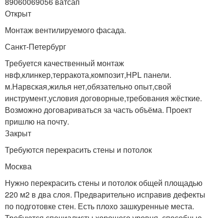
89060069056 ватсап
Открыт
Монтаж вентилируемого фасада.
Санкт-Петербург
Требуется качественный монтаж
нвф,клинкер,терракота,композит,HPL панели.
м.Нарвская,жилья нет,обязательно опыт,свой
инструмент,условия договорные,требования жёсткие.
Возможно договариваться за часть объёма. Проект
пришлю на почту.
Закрыт
Требуются перекрасить стены и потолок
Москва
Нужно перекрасить стены и потолок общей площадью
220 м2 в два слоя. Предварительно исправив дефекты
по подготовке стен. Есть плохо зашкуренные места.
Требуются специалисты хорошего уровня, способные