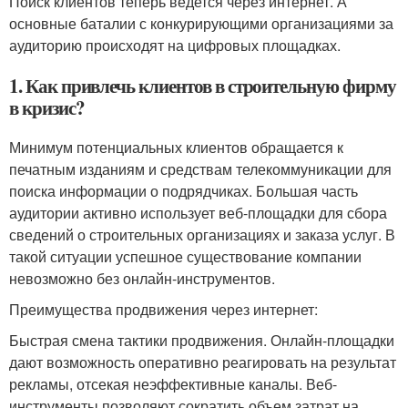
Поиск клиентов теперь ведется через интернет. А
основные баталии с конкурирующими организациями за
аудиторию происходят на цифровых площадках.
1. Как привлечь клиентов в строительную фирму
в кризис?
Минимум потенциальных клиентов обращается к
печатным изданиям и средствам телекоммуникации для
поиска информации о подрядчиках. Большая часть
аудитории активно использует веб-площадки для сбора
сведений о строительных организациях и заказа услуг. В
такой ситуации успешное существование компании
невозможно без онлайн-инструментов.
Преимущества продвижения через интернет:
Быстрая смена тактики продвижения. Онлайн-площадки
дают возможность оперативно реагировать на результат
рекламы, отсекая неэффективные каналы. Веб-
инструменты позволяют сократить объем затрат на