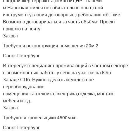
нвф,клинкер,терракота,композит,HPL панели.
м.Нарвская,жилья нет,обязательно опыт,свой
инструмент,условия договорные,требования жёсткие.
Возможно договариваться за часть объёма. Проект
пришлю на почту.
Закрыт
Требуется реконструкция помещения 20м.2
Санкт-Петербург
Интересует специалист,проживающий в частном секторе
с возможностью работы у себя на участке,на Юго
Западе СПб. Нужно сделать комплексное
переоборудование
помещения,сантехника,электрика,отделка, монтаж
мебели и т.д.
Закрыт
Требуются кровельщики 4500м.кв.
Санкт-Петербург