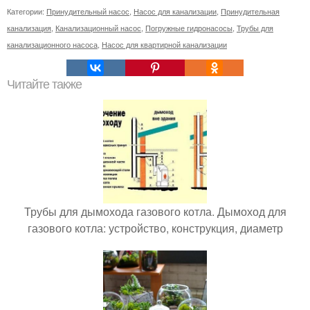
Категории:
Принудительный насос
,
Насос для канализации
,
Принудительная
канализация
,
Канализационный насос
,
Погружные гидронасосы
,
Трубы для
канализационного насоса
,
Насос для квартирной канализации
Читайте также
Трубы для дымохода газового котла. Дымоход для
газового котла: устройство, конструкция, диаметр