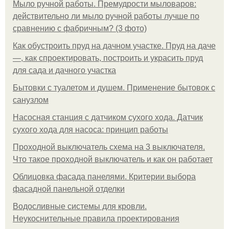
Мыло ручной работы. Премудрости мыловаров:
действительно ли мыло ручной работы лучше по
сравнению с фабричным? (3 фото)
Как обустроить пруд на дачном участке. Пруд на даче
—, как спроектировать, построить и украсить пруд
для сада и дачного участка
Бытовки с туалетом и душем. Применение бытовок с
санузлом
Насосная станция с датчиком сухого хода. Датчик
сухого хода для насоса: принцип работы
Проходной выключатель схема на 3 выключателя.
Что такое проходной выключатель и как он работает
Облицовка фасада панелями. Критерии выбора
фасадной панельной отделки
Водосливные системы для кровли.
Неукоснительные правила проектирования