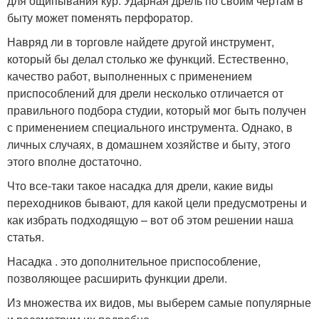
для ощипывания кур. Ударная дрель по своим чертам в
быту может поменять перфоратор.
Навряд ли в торговле найдете другой инструмент,
который бы делал столько же функций. Естественно,
качество работ, выполненных с применением
приспособлений для дрели несколько отличается от
правильного подбора студии, который мог быть получен
с применением специального инструмента. Однако, в
личных случаях, в домашнем хозяйстве и быту, этого
этого вполне достаточно.
Что все-таки такое насадка для дрели, какие виды
переходников бывают, для какой цели предусмотрены и
как избрать подходящую – вот об этом решении наша
статья.
Насадка . это дополнительное приспособление,
позволяющее расширить функции дрели.
Из множества их видов, мы выберем самые популярные