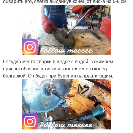
обварить его, слегка выдвинув конец от диска на 5-6 см.
Остудив место сварки в ведре с водой, зажимаем
приспособление в тиски и заостряем его конец
болгаркой. Он будет при бурении направляющим.