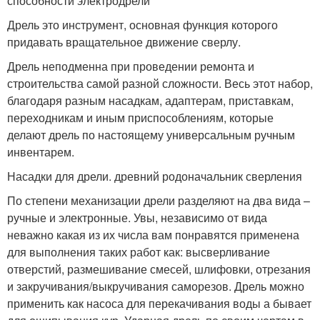
способности электродрели
Дрель это инструмент, основная функция которого
придавать вращательное движение сверлу.
Дрель неподменна при проведении ремонта и
строительства самой разной сложности. Весь этот набор,
благодаря разным насадкам, адаптерам, приставкам,
переходникам и иным приспособлениям, которые
делают дрель по настоящему универсальным ручным
инвентарем.
Насадки для дрели. древний родоначальник сверления
По степени механизации дрели разделяют на два вида –
ручные и электронные. Увы, независимо от вида
неважно какая из их числа вам понравятся применена
для выполнения таких работ как: высверливание
отверстий, размешивание смесей, шлифовки, отрезания
и закручивания/выкручивания саморезов. Дрель можно
применить как насоса для перекачивания воды а бывает