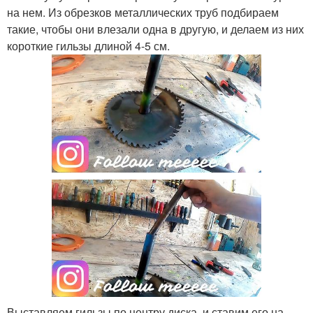
на нем. Из обрезков металлических труб подбираем
такие, чтобы они влезали одна в другую, и делаем из них
короткие гильзы длиной 4-5 см.
Выставляем гильзы по центру диска, и ставим его на