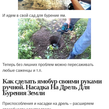
И идем в свой сад для бурение ям.
Теперь без лишних проблем можно пересаживать
любые саженцы и т.п.
Как сделать ямобур своими руками
ручной. Насадка На Дрель Для
Бурения Земли
Приспособления и насадки на дрель – расширяем