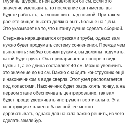
глубины шурфа, к ней добавляется 60 см. Если это
значение уменьшить, то последние сантиметры вы
будете работать, наклонившись над почвой. При таком
расчете общая высота должна быть больше на 1,5 м.
Это указывает на то, что штангу лучше сделать сборной.
Стержень наращивается отрезками трубы, однако вам
нужно будет продумать систему сочленения. Прежде чем
выполнить ямобур своими руками, вы должны подумать,
какой будет ручка. Она приваривается к опоре в виде
буквы Т, а ее длина составляет 40 см. Можно увеличить
это значение до 60 см. Важно снабдить конструкцию ещё
и наконечником в виде сверла. Этот узел располагается
под лопастями. Наконечник будет разрыхлять почву, а на
первом этапе обеспечивать центрирование, так вам
будет проще удерживать инструмент вертикально. Эта
конструкция является базисной, ее можно
дорабатывать, однако для начала важно решить, из чего
сделать землебур.