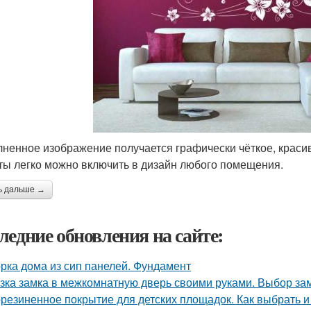
ненное изображение получается графически чёткое, красив
ты легко можно включить в дизайн любого помещения.
ь дальше →
ледние обновления на сайте:
рка дома из сип панелей. Фундамент
зка замка в межкомнатную дверь своими руками. Выбор за
резиненное покрытие для детских площадок. Как выбрать и