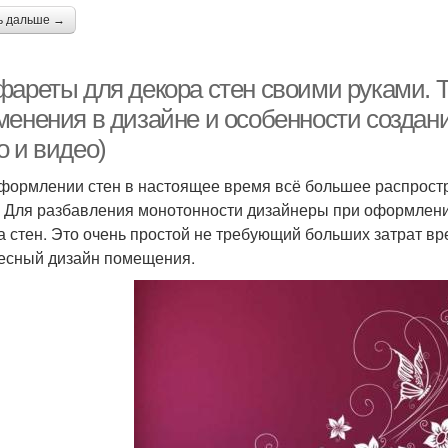
ь дальше →
фареты для декора стен своими руками. 
менения в дизайне и особенности создан
о и видео)
формлении стен в настоящее время всё большее распрост
. Для разбавления монотонности дизайнеры при оформлен
а стен. Это очень простой не требующий больших затрат в
есный дизайн помещения.