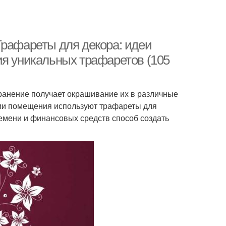
Трафареты для декора: идеи
ия уникальных трафаретов (105
ранение получает окрашивание их в различные
ии помещения используют трафареты для
ремени и финансовых средств способ создать