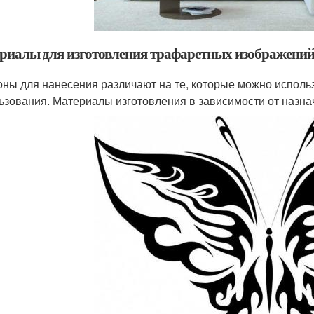
риалы для изготовления трафаретных изображени
ны для нанесения различают на те, которые можно использ
ьзования. Материалы изготовления в зависимости от назна