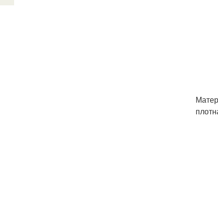
Матер
плотн