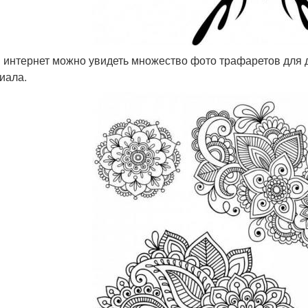
и интернет можно увидеть множество фото трафаретов для
иала.