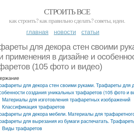
СТРОИТЬ ВСЕ
как строить? как правильно сделать? советы, идеи.
главная
новости
статьи
фареты для декора стен своими рук
и применения в дизайне и особенно
фаретов (105 фото и видео)
ержание
рафареты для декора стен своими руками. Трафареты для д
собенности создания уникальных трафаретов (105 фото и в
Материалы для изготовления трафаретных изображений
Классификация трафаретов
рафареты для декора мебели. Материалы для трафаретног
рафареты для вырезания из бумаги распечатать. Трафарет
Виды трафаретов