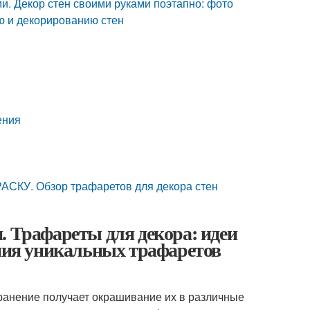
и. Декор стен своими руками поэтапно: фото
ю и декорированию стен
ения
У. Обзор трафаретов для декора стен
. Трафареты для декора: идеи
ания уникальных трафаретов
ранение получает окрашивание их в различные