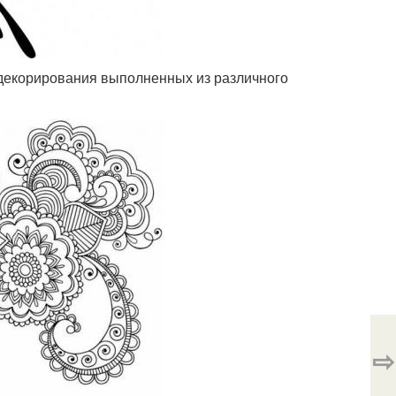
 декорирования выполненных из различного
⇨