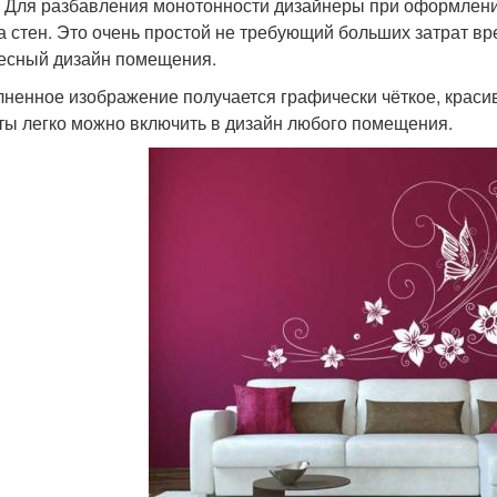
. Для разбавления монотонности дизайнеры при оформлен
а стен. Это очень простой не требующий больших затрат в
есный дизайн помещения.
ненное изображение получается графически чёткое, красив
ты легко можно включить в дизайн любого помещения.