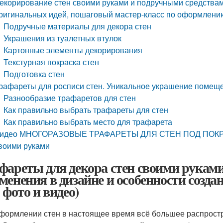
екорирование стен своими руками и подручными средствам
ригинальных идей, пошаговый мастер-класс по оформлени
Подручные материалы для декора стен
Украшения из туалетных втулок
Картонные элементы декорирования
Текстурная покраска стен
Подготовка стен
рафареты для росписи стен. Уникальное украшение помещ
Разнообразие трафаретов для стен
Как правильно выбрать трафареты для стен
Как правильно выбрать место для трафарета
идео МНОГОРАЗОВЫЕ ТРАФАРЕТЫ ДЛЯ СТЕН ПОД ПОКРАСК
воими руками
фареты для декора стен своими руками
менения в дизайне и особенности созд
 фото и видео)
формлении стен в настоящее время всё большее распрост