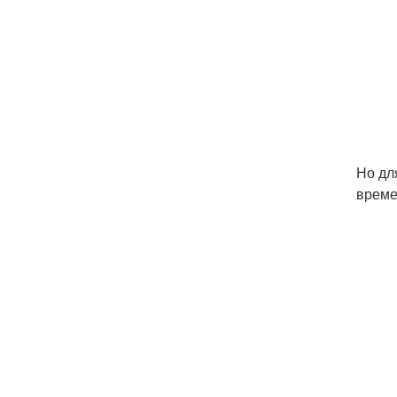
Но дл
време