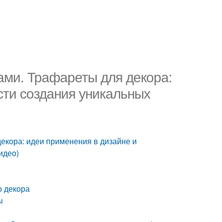
ами. Трафареты для декора:
сти создания уникальных
екора: идеи применения в дизайне и
идео)
о декора
ы