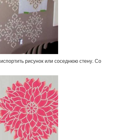
 испортить рисунок или соседнюю стену. Со