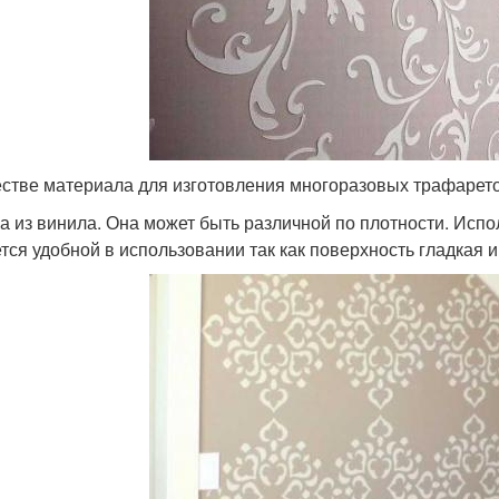
естве материала для изготовления многоразовых трафарето
а из винила. Она может быть различной по плотности. Испол
тся удобной в использовании так как поверхность гладкая и