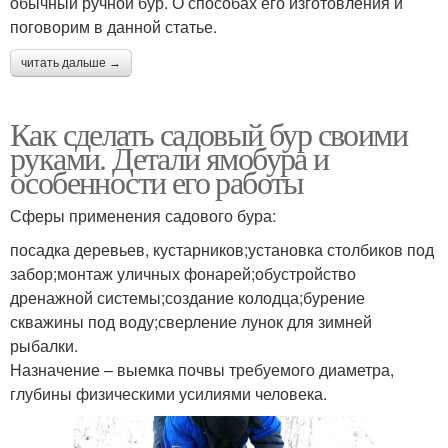
обычный ручной бур. О способах его изготовления и
поговорим в данной статье.
читать дальше →
Как сделать садовый бур своими
руками. Детали ямобура и
особенности его работы
Сферы применения садового бура:
посадка деревьев, кустарников;установка столбиков под
забор;монтаж уличных фонарей;обустройство
дренажной системы;создание колодца;бурение
скважины под воду;сверление лунок для зимней
рыбалки.
Назначение – выемка почвы требуемого диаметра,
глубины физическими усилиями человека.