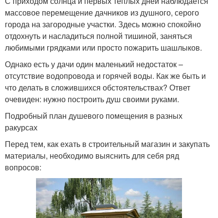
С приходом солнца и первых теплых дней наблюдается
массовое перемещение дачников из душного, серого
города на загородные участки. Здесь можно спокойно
отдохнуть и насладиться полной тишиной, заняться
любимыми грядками или просто пожарить шашлыков.
Однако есть у дачи один маленький недостаток –
отсутствие водопровода и горячей воды. Как же быть и
что делать в сложившихся обстоятельствах? Ответ
очевиден: нужно построить душ своими руками.
Подробный план душевого помещения в разных
ракурсах
Перед тем, как ехать в строительный магазин и закупать
материалы, необходимо выяснить для себя ряд
вопросов: