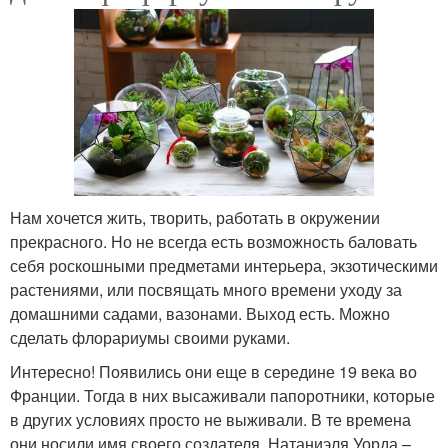
Нам хочется жить, творить, работать в окружении
прекрасного. Но не всегда есть возможность баловать
себя роскошными предметами интерьера, экзотическими
растениями, или посвящать много времени уходу за
домашними садами, вазонами. Выход есть. Можно
сделать флорариумы своими руками.
Интересно! Появились они еще в середине 19 века во
Франции. Тогда в них высаживали папоротники, которые
в других условиях просто не выживали. В те времена
они носили имя своего создателя, Натаниэля Уорда –