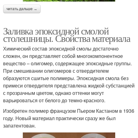
читать дальше →
Заливка эпоксидной смолой
столешницы. Свойства материала
Химический состав эпоксидной смолы достаточно
сложен, он представляет собой многокомпонентное
вещество – олигомер, содержащее эпоксидные группы.
При смешивании олигомеров с отвердителем
образуются сшитые полимеры. Эпоксидная смола без
примеси отвердителя представлена жидкой субстанцией
с прозрачным цветом, однако оттенки могут
варьироваться от белого до темно-красного.
Изобретен полимер французом Пьером Кастаном в 1936
году. Новый материал практически сразу же был
запатентован.