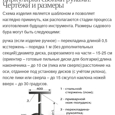
Чертежи и размеры
Схема изделия является шаблоном и позволяет
наглядно прикинуть, как располагаются стадии процесса
изготовления будущего инструмента. Размеры садового
бура могут быть следующими:
ручка (если изделие ручное) – перекладина длиной 0,5
м;стержень – порядка 1 м (без дополнительных
секций);диаметр диска, разрезаемого на части – 15-25 см
(ориентир – готовые пильные диски для болгарки);длина
наконечника – до 10 см (пика или сверло);расстояние на
оси, отданное под установку дисков (с учётом уклона),
после пики или сверла – до 15 см;угол наклона ножей
вверх – до 30 градусов.