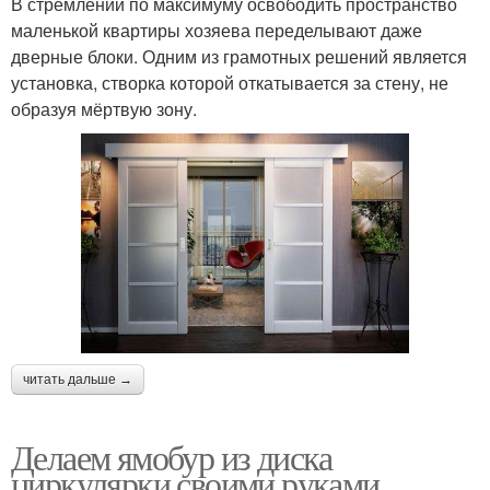
В стремлении по максимуму освободить пространство
маленькой квартиры хозяева переделывают даже
дверные блоки. Одним из грамотных решений является
установка, створка которой откатывается за стену, не
образуя мёртвую зону.
читать дальше →
Делаем ямобур из диска
циркулярки своими руками.