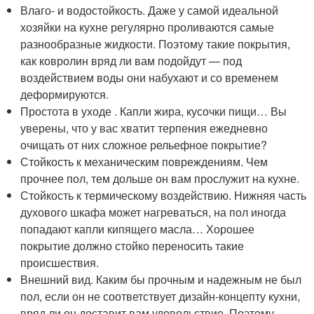
Влаго- и водостойкость. Даже у самой идеальной
хозяйки на кухне регулярно проливаются самые
разнообразные жидкости. Поэтому такие покрытия,
как ковролин вряд ли вам подойдут — под
воздействием воды они набухают и со временем
деформируются.
Простота в уходе . Капли жира, кусочки пищи… Вы
уверены, что у вас хватит терпения ежедневно
очищать от них сложное рельефное покрытие?
Стойкость к механическим повреждениям. Чем
прочнее пол, тем дольше он вам прослужит на кухне.
Стойкость к термическому воздействию. Нижняя часть
духового шкафа может нагреваться, на пол иногда
попадают капли кипящего масла… Хорошее
покрытие должно стойко переносить такие
происшествия.
Внешний вид. Каким бы прочным и надежным не был
пол, если он не соответствует дизайн-концепту кухни,
вряд ли он доставит вам удовольствие. Поэтому