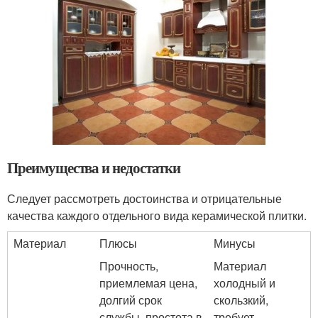
Преимущества и недостатки
Следует рассмотреть достоинства и отрицательные
качества каждого отдельного вида керамической плитки.
Материал
Плюсы
Минусы
Прочность,
Материал
приемлемая цена,
холодный и
долгий срок
скользкий,
службы, простота в
требует