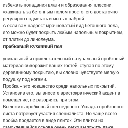
избежать попадания влаги и образования плесени.
ухаживать за бетонным полом просто. его достаточно
регулярно подметать и мыть шваброй.
А если вам надоест мрачноватый вид бетонного пола,
его можно будет покрыть любым напольным покрытием,
от плитки до линолеума.
пробковый кухонный пол
уникальный и привлекательный натуральный пробковый
материал обворожит ваших гостей. ступая по этому
деревянному покрытию, вы словно чувствуете мягкую
подушку под ногами.
Пробка – это новшество среди напольных покрытий.
Установив его, вы внесете аристократический акцент в
помещение, не разоряясь при этом.
Выложить пробковый пол недорого. Укладка пробкового
листа потребует участия специалиста. Но чаще всего
пробка продается в виде плиток. Эти плитки на
самоклеящейся основе очень легко выложить даже