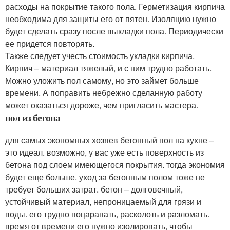
расходы на покрытие такого пола. Герметизация кирпича
необходима для защиты его от пятен. Изоляцию нужно
будет сделать сразу после выкладки пола. Периодически
ее придется повторять.
Также следует учесть стоимость укладки кирпича.
Кирпич – материал тяжелый, и с ним трудно работать.
Можно уложить пол самому, но это займет больше
времени. А поправить небрежно сделанную работу
может оказаться дороже, чем пригласить мастера.
пол из бетона
для самых экономных хозяев бетонный пол на кухне –
это идеал. возможно, у вас уже есть поверхность из
бетона под слоем имеющегося покрытия. тогда экономия
будет еще больше. уход за бетонным полом тоже не
требует больших затрат. бетон – долговечный,
устойчивый материал, непроницаемый для грязи и
воды. его трудно поцарапать, расколоть и разломать.
время от времени его нужно изолировать, чтобы